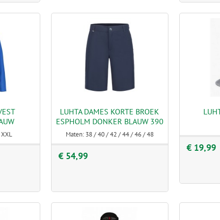
VEST
LUHTA DAMES KORTE BROEK
LUHT
LAUW
ESPHOLM DONKER BLAUW 390
/ XXL
Maten: 38 / 40 / 42 / 44 / 46 / 48
€ 19,99
€ 54,99