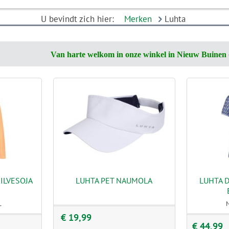
U bevindt zich hier:
Merken
Luhta
Van harte welkom in onze winkel in Nieuw Buinen 
ILVESOJA
LUHTA PET NAUMOLA
LUHTA 
L
€ 19,99
€ 44,99