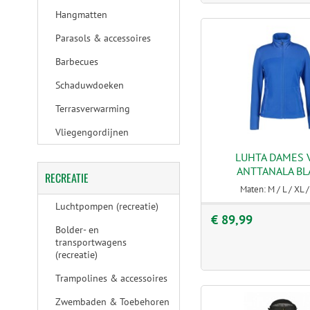
Hangmatten
Parasols & accessoires
Barbecues
Schaduwdoeken
Terrasverwarming
Vliegengordijnen
LUHTA DAMES 
ANTTANALA B
RECREATIE
Maten: M / L / XL 
Luchtpompen (recreatie)
€ 89,99
Bolder- en
transportwagens
(recreatie)
Trampolines & accessoires
Zwembaden & Toebehoren