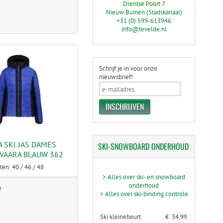
Drentse Poort 7
Nieuw Buinen (Stadskanaal)
+31 (0) 599-613946
info@tevelde.nl
Schrijf je in voor onze
nieuwsbrief!
 SKI JAS DAMES
SKI-SNOWBOARD
ONDERHOUD
VAARA BLAUW 362
ten: 40 / 46 / 48
> Alles over ski- en snowboard
onderhoud
9
> Alles over ski-binding controle
Ski kleinebeurt
€ 34,99