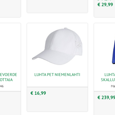
€ 29,99
GEVOERDE
LUHTA PET NIEMENLAHTI
LUHTA
OTTAJA
SKALLU
 46
Ma
€ 16,99
€ 239,9