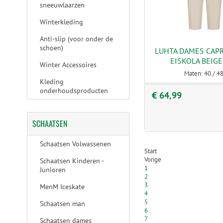
sneeuwlaarzen
Winterkleding
Anti-slip (voor onder de
schoen)
LUHTA DAMES CAP
EISKOLA BEIGE
Winter Accessoires
Maten: 40 / 4
Kleding
onderhoudsproducten
€ 64,99
SCHAATSEN
Schaatsen Volwassenen
Start
Vorige
Schaatsen Kinderen -
1
Junioren
2
3
MenM Iceskate
4
5
Schaatsen man
6
7
Schaatsen dames