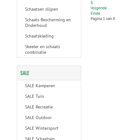
8
Volgende
Schaatsen slijpen
Einde
Pagina 1 van 8
Schaats Bescherming en
Onderhoud
Schaatskleding
Skeeler en schaats
combinatie
SALE
SALE Kamperen
SALE Tuin
SALE Recreatie
SALE Outdoor
SALE Wintersport
SALE Schaatsen