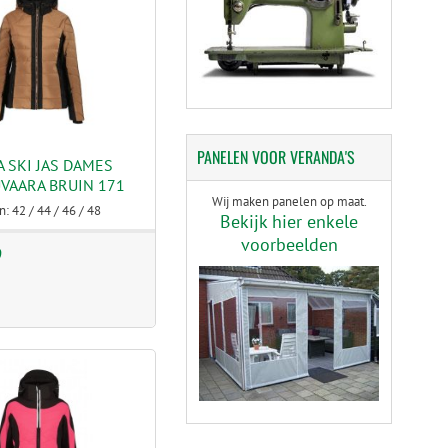
PANELEN
VOOR VERANDA'S
 SKI JAS DAMES
VAARA BRUIN 171
Wij maken panelen op maat.
: 42 / 44 / 46 / 48
Bekijk hier enkele
voorbeelden
9