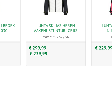
RI BROEK
LUHTA SKI JAS HEREN
LUHTA
 030
AAKENUSTUNTURI GRIJS
NI
8
Maten: 50 / 52 / 56
€ 299,99
€ 229,9
€ 239,99