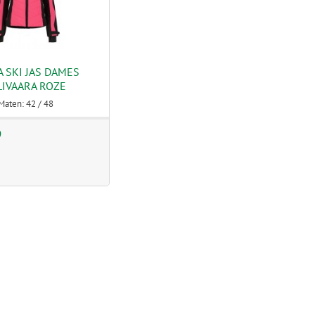
 SKI JAS DAMES
LIVAARA ROZE
Maten: 42 / 48
9