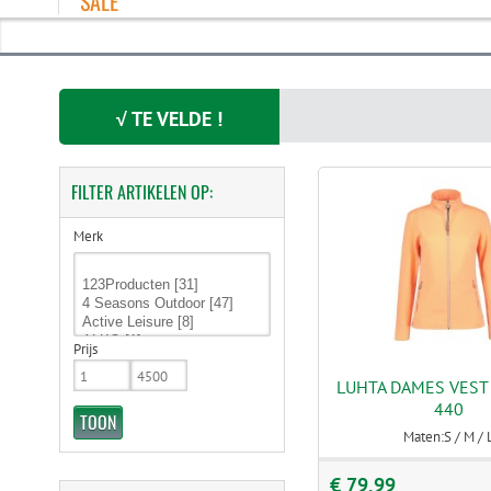
SALE
√ TE VELDE !
FILTER
ARTIKELEN OP:
Merk
Prijs
LUHTA DAMES VEST 
440
Maten:S / M / 
€ 79,99