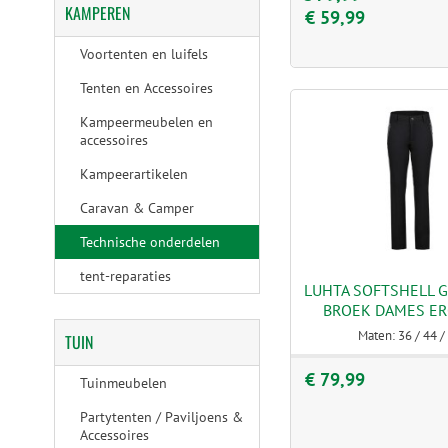
KAMPEREN
€ 59,99
Voortenten en luifels
Tenten en Accessoires
Kampeermeubelen en
accessoires
Kampeerartikelen
Caravan & Camper
Technische onderdelen
tent-reparaties
LUHTA SOFTSHELL 
BROEK DAMES ER
Maten: 36 / 44 /
TUIN
€ 79,99
Tuinmeubelen
Partytenten / Paviljoens &
Accessoires