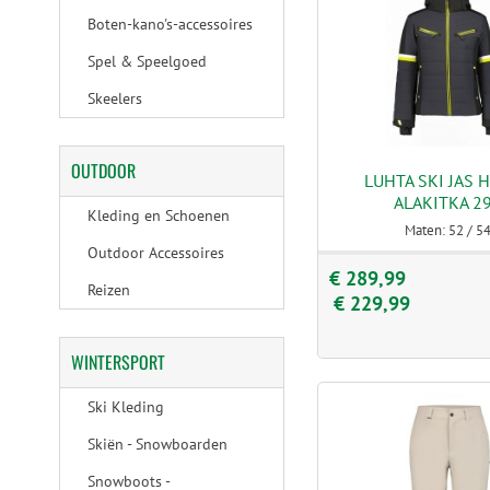
Boten-kano's-accessoires
Spel & Speelgoed
Skeelers
OUTDOOR
LUHTA SKI JAS 
ALAKITKA 2
Kleding en Schoenen
Maten: 52 / 5
Outdoor Accessoires
€ 289,99
Reizen
€ 229,99
WINTERSPORT
Ski Kleding
Skiën - Snowboarden
Snowboots -