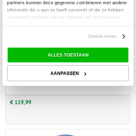
partners kunnen deze gegevens combineren met andere
informatie die u aan ze heeft verstrekt of die ze hebben
verzameld op basis van uw gebruik van hun services.
Details tonen
ALLES TOESTAAN
AANPASSEN
BOLLÉ SKIHELM ECO ATMOS OATMEAL MATTE
€ 119,99