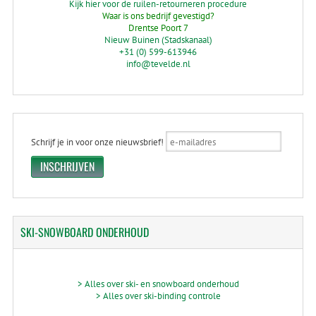
Kijk hier voor de ruilen-retourneren procedure
Waar is ons bedrijf gevestigd?
Drentse Poort 7
Nieuw Buinen (Stadskanaal)
+31 (0) 599-613946
info@tevelde.nl
Schrijf je in voor onze nieuwsbrief!
SKI-SNOWBOARD
ONDERHOUD
> Alles over ski- en snowboard onderhoud
> Alles over ski-binding controle