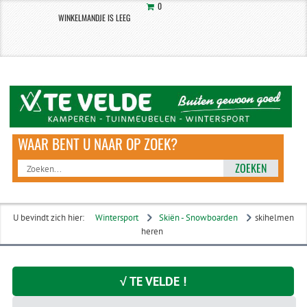
0
WINKELMANDJE IS LEEG
ZOEKEN
U bevindt zich hier:
Wintersport
Skiën - Snowboarden
skihelmen
heren
√ TE VELDE !