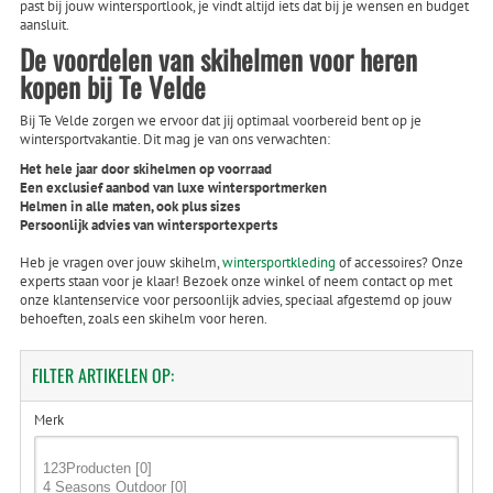
past bij jouw wintersportlook, je vindt altijd iets dat bij je wensen en budget
aansluit.
De voordelen van skihelmen voor heren
kopen bij Te Velde
Bij Te Velde zorgen we ervoor dat jij optimaal voorbereid bent op je
wintersportvakantie. Dit mag je van ons verwachten:
Het hele jaar door skihelmen op voorraad
Een exclusief aanbod van luxe wintersportmerken
Helmen in alle maten, ook plus sizes
Persoonlijk advies van wintersportexperts
Heb je vragen over jouw skihelm,
wintersportkleding
of accessoires? Onze
experts staan voor je klaar! Bezoek onze winkel of neem contact op met
onze klantenservice voor persoonlijk advies, speciaal afgestemd op jouw
behoeften, zoals een skihelm voor heren.
FILTER
ARTIKELEN OP:
Merk