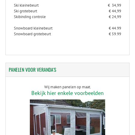
Ski kleinebeurt
€ 34,99
Ski grotebeurt
€ 44,99
Skibinding controle
€ 24,99
Snowboard kleinebeurt
€ 44.99
Snowboard grotebeurt
€ 59.99
PANELEN
VOOR VERANDA'S
Wij maken panelen op maat.
Bekijk hier enkele voorbeelden