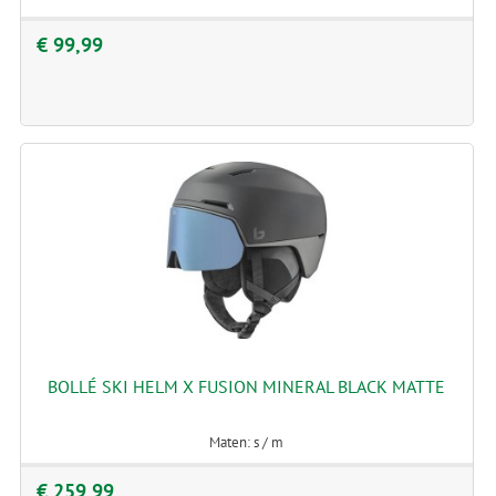
€ 99,99
BOLLÉ SKI HELM X FUSION MINERAL BLACK MATTE
Maten: s / m
€ 259,99