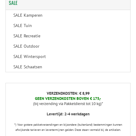
SALE
SALE Kamperen
SALE Tuin
SALE Recreatie
SALE Outdoor
SALE Wintersport
SALE Schaatsen
VERZENDKOSTEN: € 8,99
GEEN VERZENDKOSTEN BOVEN € 175,-
(bij verzending via Pakketdienst tot 10 kg)*
Levertijd: 2-4 werkdagen
*) Voor grotere pakketverzendingen en bijzondere (buitenland) bestemmingen kunnen
afwijkende tarieven en levertermijnen gelden. Deze staan vermeld bij de artikelen.