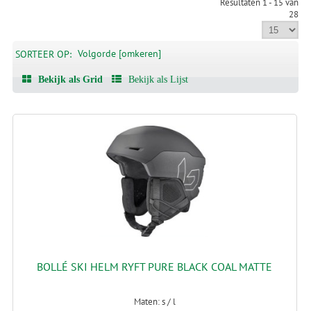
Resultaten 1 - 15 van
28
Volgorde [omkeren]
SORTEER OP:
Bekijk als Grid
Bekijk als Lijst
BOLLÉ SKI HELM RYFT PURE BLACK COAL MATTE
Maten: s / l