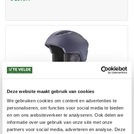
BOLLÉ SKI HELM ATMOS PURE BLACK MATTE
Deze website maakt gebruik van cookies
We gebruiken cookies om content en advertenties te
Maten: s / m / l
personaliseren, om functies voor social media te bieden
en om ons websiteverkeer te analyseren. Ook delen we
€ 99,99
informatie over uw gebruik van onze site met onze
partners voor social media, adverteren en analyse. Deze