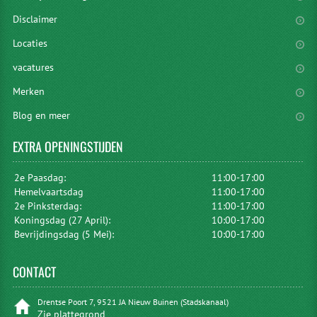
Disclaimer
Locaties
vacatures
Merken
Blog en meer
EXTRA
OPENINGSTIJDEN
2e Paasdag:
11:00-17:00
Hemelvaartsdag
11:00-17:00
2e Pinksterdag:
11:00-17:00
Koningsdag (27 April):
10:00-17:00
Bevrijdingsdag (5 Mei):
10:00-17:00
CONTACT
Drentse Poort 7, 9521 JA Nieuw Buinen (Stadskanaal)
Zie plattegrond