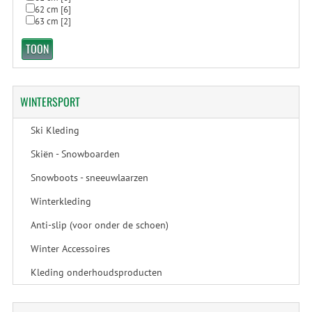
62 cm
[6]
63 cm
[2]
WINTERSPORT
Ski Kleding
Skiën - Snowboarden
Snowboots - sneeuwlaarzen
Winterkleding
Anti-slip (voor onder de schoen)
Winter Accessoires
Kleding onderhoudsproducten