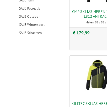
SALE Tuin
SALE Recreatie
CMP SKI JAS HEREN
L812 ANTRAC
SALE Outdoor
Maten: 56 / 58 /
SALE Wintersport
€ 179,99
SALE Schaatsen
KILLTEC SKI JAS HE