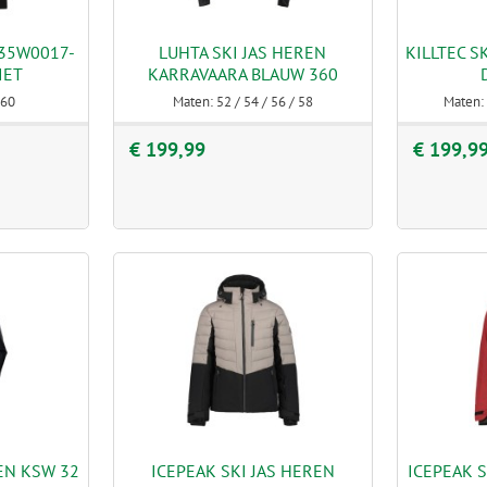
 35W0017-
LUHTA SKI JAS HEREN
KILLTEC S
IET
KARRAVAARA BLAUW 360
 60
Maten: 52 / 54 / 56 / 58
Maten: 
€ 199,99
€ 199,9
REN KSW 32
ICEPEAK SKI JAS HEREN
ICEPEAK 