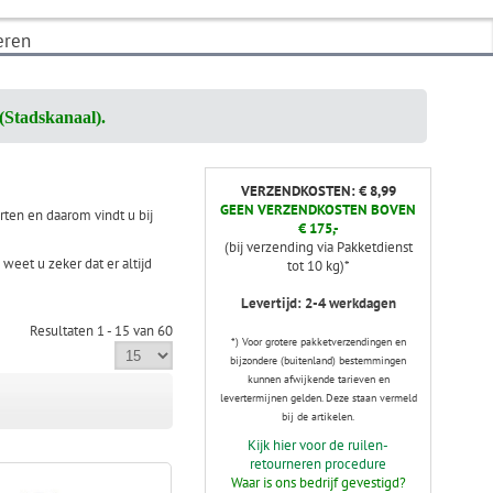
eren
(Stadskanaal).
VERZENDKOSTEN: € 8,99
GEEN VERZENDKOSTEN BOVEN
rten en daarom vindt u bij
€ 175,-
(bij verzending via Pakketdienst
weet u zeker dat er altijd
tot 10 kg)*
Levertijd: 2-4 werkdagen
Resultaten 1 - 15 van 60
*) Voor grotere pakketverzendingen en
bijzondere (buitenland) bestemmingen
kunnen afwijkende tarieven en
levertermijnen gelden. Deze staan vermeld
bij de artikelen.
Kijk hier voor de ruilen-
retourneren procedure
Waar is ons bedrijf gevestigd?