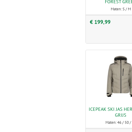
FOREST GRE
Maten: S / M
€ 199,99
ICEPEAK SKI JAS HE
GRIJS
Maten: 46 / 50 /