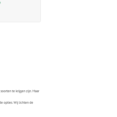
9
soorten te krijgen zijn. Maar
e opties. Wij lichten de