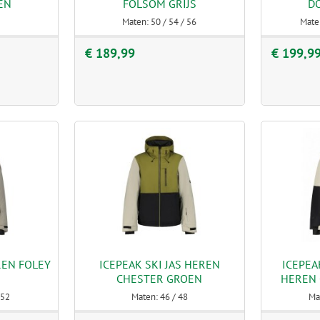
EN
FOLSOM GRIJS
D
Maten: 50 / 54 / 56
Maten
€ 189,99
€ 199,9
REN FOLEY
ICEPEAK SKI JAS HEREN
ICEPEA
CHESTER GROEN
HEREN 
 52
Maten: 46 / 48
Ma