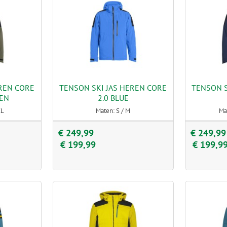
EREN CORE
TENSON SKI JAS HEREN CORE
TENSON S
OEN
2.0 BLUE
XL
Maten: S / M
Ma
€ 249,99
€ 249,99
€ 199,99
€ 199,9