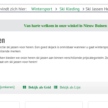
vindt zich hier:
Wintersport
Ski Kleding
Ski Jassen H
Van harte welkom in onze winkel in Nieuw Buinen 
en
ectie ski jassen voor heren. Een goed skijack is onmisbaar wanneer u gaat winterspo
chillende merken.
ken bieden we onze heren ski jassen aan binnen verschillende prijscategorieën. Zo 
gaat om ski jassen voor heren!
[omkeren]
Bekijk als Grid
Bekijk als Lijst