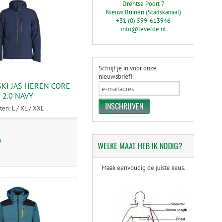
Drentse Poort 7
Nieuw Buinen (Stadskanaal)
+31 (0) 599-613946
info@tevelde.nl
Schrijf je in voor onze
nieuwsbrief!
KI JAS HEREN CORE
2.0 NAVY
ten: L / XL / XXL
9
WELKE
MAAT HEB IK NODIG?
Maak eenvoudig de juiste keus.