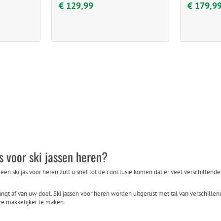
€ 129,99
€ 179,9
s voor ski jassen heren?
en ski jas voor heren zult u snel tot de conclusie komen dat er veel verschillende 
gt af van uw doel. Ski jassen voor heren worden uitgerust met tal van verschillend
ze makkelijker te maken.