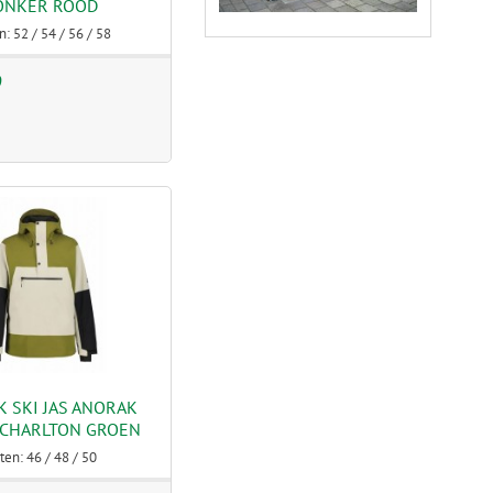
ONKER ROOD
: 52 / 54 / 56 / 58
9
K SKI JAS ANORAK
CHARLTON GROEN
ten: 46 / 48 / 50