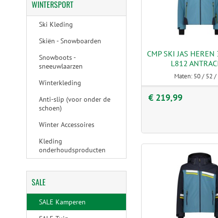
WINTERSPORT
Ski Kleding
Skiën - Snowboarden
CMP SKI JAS HEREN
Snowboots -
L812 ANTRAC
sneeuwlaarzen
Maten: 50 / 52 /
Winterkleding
€ 219,99
Anti-slip (voor onder de
schoen)
Winter Accessoires
Kleding
onderhoudsproducten
SALE
SALE Kamperen