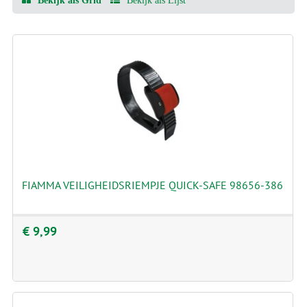
Bekijk als Grid
Bekijk als Lijst
FIAMMA VEILIGHEIDSRIEMPJE QUICK-SAFE 98656-386
€ 9,99