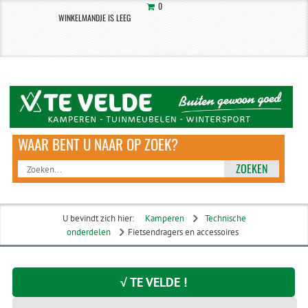
0
WINKELMANDJE IS LEEG
ZOEKEN
U bevindt zich hier:
Kamperen
Technische
onderdelen
Fietsendragers en accessoires
√ TE VELDE !