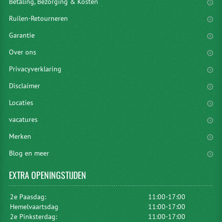
Betaling, Bezorging & Kosten
Ruilen-Retourneren
Garantie
Over ons
Privacyverklaring
Disclaimer
Locaties
vacatures
Merken
Blog en meer
EXTRA
OPENINGSTIJDEN
2e Paasdag:
11:00-17:00
Hemelvaartsdag
11:00-17:00
2e Pinksterdag:
11:00-17:00