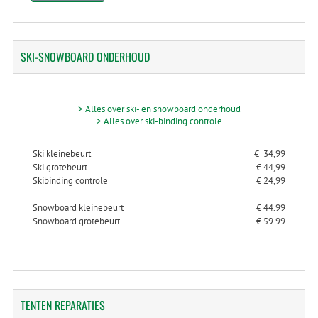
SKI-SNOWBOARD
ONDERHOUD
> Alles over ski- en snowboard onderhoud
> Alles over ski-binding controle
Ski kleinebeurt
€ 34,99
Ski grotebeurt
€ 44,99
Skibinding controle
€ 24,99
Snowboard kleinebeurt
€ 44.99
Snowboard grotebeurt
€ 59.99
TENTEN
REPARATIES