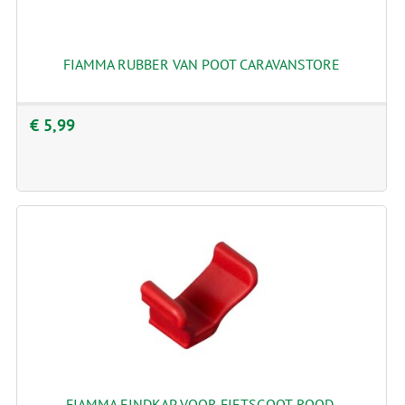
FIAMMA RUBBER VAN POOT CARAVANSTORE
€ 5,99
FIAMMA EINDKAP VOOR FIETSGOOT. ROOD.