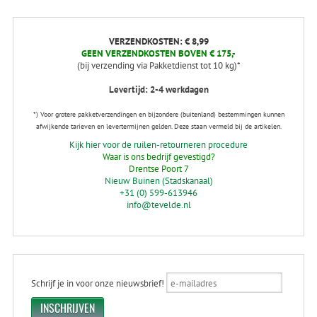
VERZENDKOSTEN: € 8,99
GEEN VERZENDKOSTEN BOVEN € 175,-
(bij verzending via Pakketdienst tot 10 kg)*
Levertijd: 2-4 werkdagen
*) Voor grotere pakketverzendingen en bijzondere (buitenland) bestemmingen kunnen
afwijkende tarieven en levertermijnen gelden. Deze staan vermeld bij de artikelen.
Kijk hier voor de ruilen-retourneren procedure
Waar is ons bedrijf gevestigd?
Drentse Poort 7
Nieuw Buinen (Stadskanaal)
+31 (0) 599-613946
info@tevelde.nl
Schrijf je in voor onze nieuwsbrief!