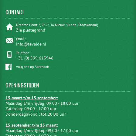
CONTACT
Drentse Poort 7, 9521 JA Nieuw Buinen (Stadskanaal)
Zie plattegrond
Email:
info@tevelde.nl
Telefoon:
+31 (0) 599 613946
volg ons op Facebook
OPENINGSTIJDEN
15 maart t/m 15 september:
Maandag t/m vrijdag: 09:00 - 18:00 uur
Zaterdag: 09:00 - 17:00 uur
Donderdagavond : tot 20:00 uur
15 september t/m 15 maart:
Maandag t/m vrijdag: 09:00 - 17:00 uur
Zaterdag: 09:00 - 16:30 uur