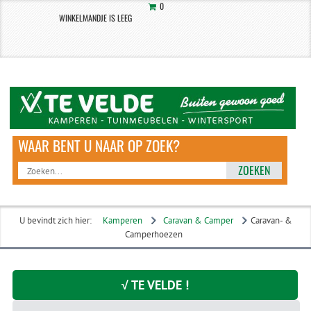
0
WINKELMANDJE IS LEEG
ZOEKEN
U bevindt zich hier:
Kamperen
Caravan & Camper
Caravan- &
Camperhoezen
√ TE VELDE !