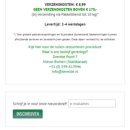
VERZENDKOSTEN: € 8,99
GEEN VERZENDKOSTEN BOVEN € 175,-
(bij verzending via Pakketdienst tot 10 kg)*
Levertijd: 2-4 werkdagen
*) Voor grotere pakketverzendingen en bijzondere (buitenland) bestemmingen kunnen
afwijkende tarieven en levertermijnen gelden. Deze staan vermeld bij de artikelen.
Kijk hier voor de ruilen-retourneren procedure
Waar is ons bedrijf gevestigd?
Drentse Poort 7
Nieuw Buinen (Stadskanaal)
+31 (0) 599-613946
info@tevelde.nl
Schrijf je in voor onze nieuwsbrief!