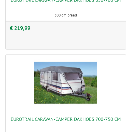
EUROTRAIL CARAVAN-CAMPER DAKHOES 650-700 CM
300 cm breed
€ 219,99
EUROTRAIL CARAVAN-CAMPER DAKHOES 700-750 CM