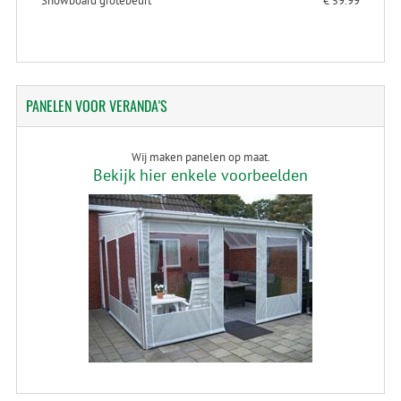
Snowboard grotebeurt
€ 59.99
PANELEN
VOOR VERANDA'S
Wij maken panelen op maat.
Bekijk hier enkele voorbeelden