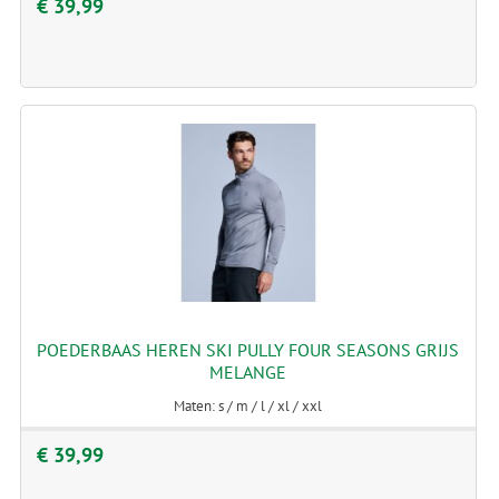
€ 39,99
POEDERBAAS HEREN SKI PULLY FOUR SEASONS GRIJS
MELANGE
Maten: s / m / l / xl / xxl
€ 39,99