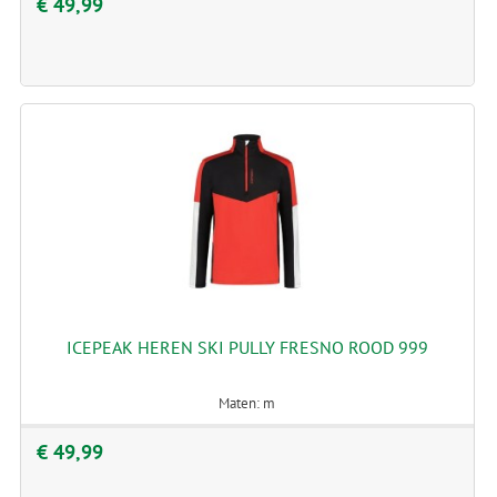
€ 49,99
ICEPEAK HEREN SKI PULLY FRESNO ROOD 999
Maten: m
€ 49,99