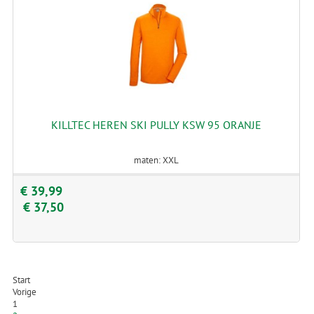
KILLTEC HEREN SKI PULLY KSW 95 ORANJE
maten: XXL
€ 39,99
€ 37,50
Start
Vorige
1