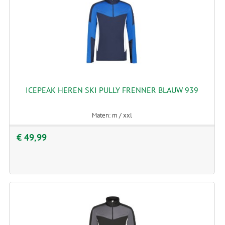
ICEPEAK HEREN SKI PULLY FRENNER BLAUW 939
Maten: m / xxl
€ 49,99