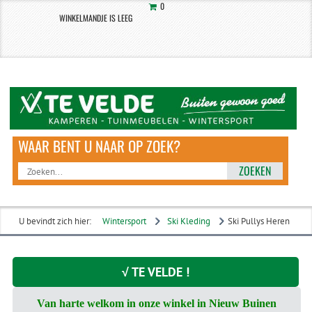
0
WINKELMANDJE IS LEEG
ZOEKEN
U bevindt zich hier:
Wintersport
Ski Kleding
Ski Pullys Heren
√ TE VELDE !
Van harte welkom in onze winkel in Nieuw Buinen