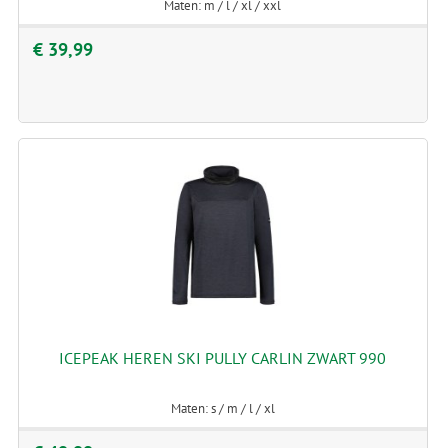
Maten: m / l / xl / xxl
€ 39,99
ICEPEAK HEREN SKI PULLY CARLIN ZWART 990
Maten: s / m / l / xl