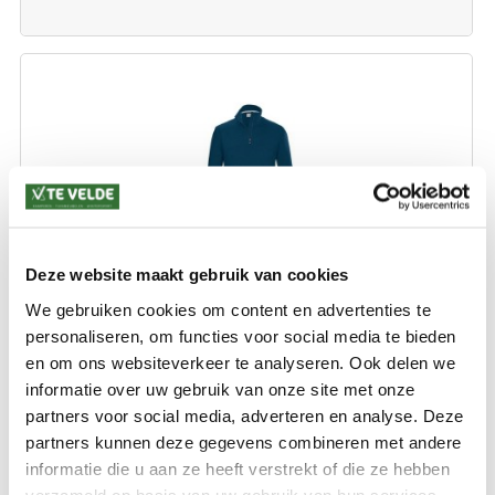
Deze website maakt gebruik van cookies
KILLTEC HEREN SKI PULLY KSW 95 DARK PETROL
We gebruiken cookies om content en advertenties te
personaliseren, om functies voor social media te bieden
maten: M / XXL / 3XL / 4XL
en om ons websiteverkeer te analyseren. Ook delen we
informatie over uw gebruik van onze site met onze
€ 39,99
partners voor social media, adverteren en analyse. Deze
€ 37,50
partners kunnen deze gegevens combineren met andere
informatie die u aan ze heeft verstrekt of die ze hebben
verzameld op basis van uw gebruik van hun services.