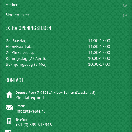
Merken
Blog en meer
EXTRA
OPENINGSTIJDEN
2e Paasdag:
11:00-17:00
Hemelvaartsdag
11:00-17:00
2e Pinksterdag:
11:00-17:00
Koningsdag (27 April):
10:00-17:00
Bevrijdingsdag (5 Mei):
10:00-17:00
CONTACT
Drentse Poort 7, 9521 JA Nieuw Buinen (Stadskanaal)
Zie plattegrond
Email:
info@tevelde.nl
Telefoon:
+31 (0) 599 613946