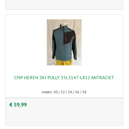
CMP HEREN SKI PULLY 35L3147-L812 ANTRACIET
maten: 50 / 52 / 54 / 56 / 58
€ 59,99