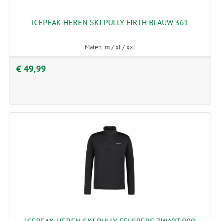
ICEPEAK HEREN SKI PULLY FIRTH BLAUW 361
Maten: m / xl / xxl
€ 49,99
ICEPEAK HEREN SKI PULLY FELSBERG ZWART 990