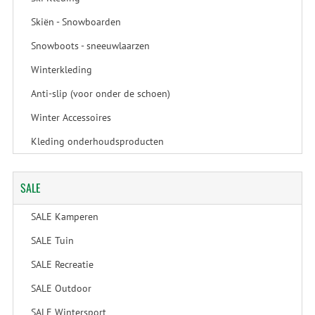
Skiën - Snowboarden
Snowboots - sneeuwlaarzen
Winterkleding
Anti-slip (voor onder de schoen)
Winter Accessoires
Kleding onderhoudsproducten
SALE
SALE Kamperen
SALE Tuin
SALE Recreatie
SALE Outdoor
SALE Wintersport