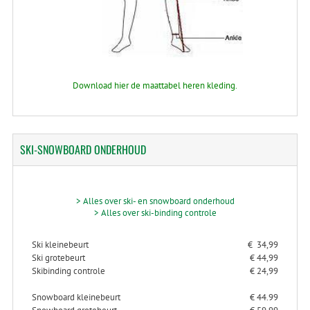
Download hier de maattabel heren kleding.
SKI-SNOWBOARD
ONDERHOUD
> Alles over ski- en snowboard onderhoud
> Alles over ski-binding controle
Ski kleinebeurt
€ 34,99
Ski grotebeurt
€ 44,99
Skibinding controle
€ 24,99
Snowboard kleinebeurt
€ 44.99