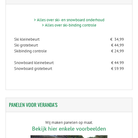
> Alles over ski- en snowboard onderhoud
> Alles over ski-binding controle
Ski kleinebeurt
€ 34,99
Ski grotebeurt
€ 44,99
Skibinding controle
€ 24,99
Snowboard kleinebeurt
€ 44.99
Snowboard grotebeurt
€ 59.99
PANELEN
VOOR VERANDA'S
Wij maken panelen op maat.
Bekijk hier enkele voorbeelden