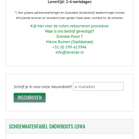
Levertijd: 2-4 werkdagen
*) Voor grotere pakketverzendingen en bijzondere (buitenland) bestemmingen kunnen
afwijkende tarieven en levertermijnen gelden. Deze staan vermeld bij de artikelen.
Kijk hier voor de ruilen-retourneren procedure
Waar is ons bedrijf gevestigd?
Drentse Poort 7
Nieuw Buinen (Stadskanaal)
+31 (0) 599-613946
info@tevelde.nl
Schrijf je in voor onze nieuwsbrief!
SCHOENMATENTABEL
SNOWBOOTS LOWA