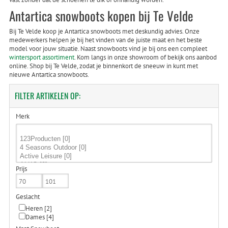
Antartica snowboots kopen bij Te Velde
Bij Te Velde koop je Antartica snowboots met deskundig advies. Onze
medewerkers helpen je bij het vinden van de juiste maat en het beste
model voor jouw situatie. Naast snowboots vind je bij ons een compleet
wintersport assortiment
. Kom langs in onze showroom of bekijk ons aanbod
online. Shop bij Te Velde, zodat je binnenkort de sneeuw in kunt met
nieuwe Antartica snowboots.
FILTER
ARTIKELEN OP:
Merk
Prijs
Geslacht
Heren
[2]
Dames
[4]