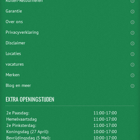
Ruilen-Retourneren
Garantie
Over ons
Privacyverklaring
Disclaimer
Locaties
vacatures
Merken
Blog en meer
EXTRA
OPENINGSTIJDEN
2e Paasdag:
11:00-17:00
Hemelvaartsdag
11:00-17:00
2e Pinksterdag:
11:00-17:00
Koningsdag (27 April):
10:00-17:00
Bevrijdingsdag (5 Mei):
10:00-17:00