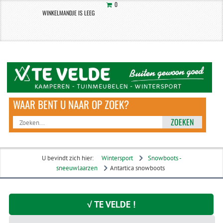
0
WINKELMANDJE IS LEEG
ZOEKEN
U bevindt zich hier:
Wintersport
Snowboots -
sneeuwlaarzen
Antartica snowboots
√ TE VELDE !