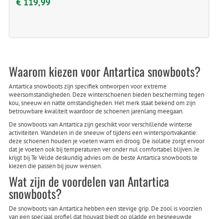
€ 119,99
Waarom kiezen voor Antartica snowboots?
Antartica snowboots zijn specifiek ontworpen voor extreme
weersomstandigheden. Deze winterschoenen bieden bescherming tegen
kou, sneeuw en natte omstandigheden. Het merk staat bekend om zijn
betrouwbare kwaliteit waardoor de schoenen jarenlang meegaan.
De snowboots van Antartica zijn geschikt voor verschillende winterse
activiteiten. Wandelen in de sneeuw of tijdens een wintersportvakantie:
deze schoenen houden je voeten warm en droog. De isolatie zorgt ervoor
dat je voeten ook bij temperaturen ver onder nul comfortabel blijven. Je
krijgt bij Te Velde deskundig advies om de beste Antartica snowboots te
kiezen die passen bij jouw wensen.
Wat zijn de voordelen van Antartica
snowboots?
De snowboots van Antartica hebben een stevige grip. De zool is voorzien
van een speciaal profiel dat houvast biedt op gladde en besneeuwde