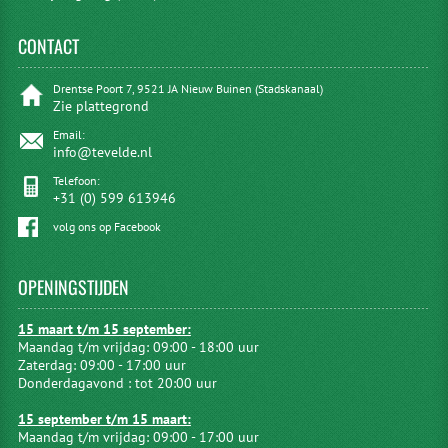
CONTACT
Drentse Poort 7, 9521 JA Nieuw Buinen (Stadskanaal)
Zie plattegrond
Email:
info@tevelde.nl
Telefoon:
+31 (0) 599 613946
volg ons op Facebook
OPENINGSTIJDEN
15 maart t/m 15 september:
Maandag t/m vrijdag: 09:00 - 18:00 uur
Zaterdag: 09:00 - 17:00 uur
Donderdagavond : tot 20:00 uur
15 september t/m 15 maart:
Maandag t/m vrijdag: 09:00 - 17:00 uur