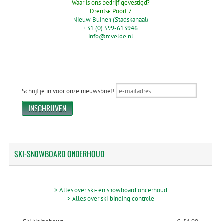
Waar is ons bedrijf gevestigd?
Drentse Poort 7
Nieuw Buinen (Stadskanaal)
+31 (0) 599-613946
info@tevelde.nl
Schrijf je in voor onze nieuwsbrief!
SKI-SNOWBOARD
ONDERHOUD
> Alles over ski- en snowboard onderhoud
> Alles over ski-binding controle