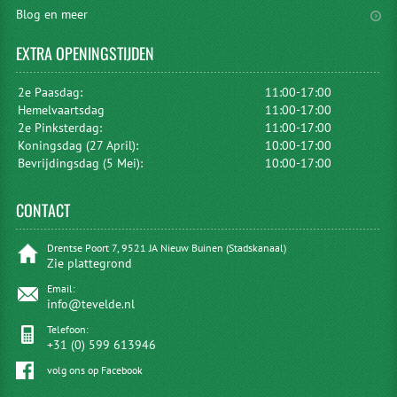
Blog en meer
EXTRA
OPENINGSTIJDEN
2e Paasdag:
11:00-17:00
Hemelvaartsdag
11:00-17:00
2e Pinksterdag:
11:00-17:00
Koningsdag (27 April):
10:00-17:00
Bevrijdingsdag (5 Mei):
10:00-17:00
CONTACT
Drentse Poort 7, 9521 JA Nieuw Buinen (Stadskanaal)
Zie plattegrond
Email:
info@tevelde.nl
Telefoon:
+31 (0) 599 613946
volg ons op Facebook