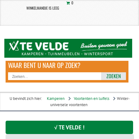
0
WINKELMANDJE IS LEEG
ZOEKEN
U bevindt zich hier:
Kamperen
Voortenten en luifels
Winter-
universele voortenten
√ TE VELDE !