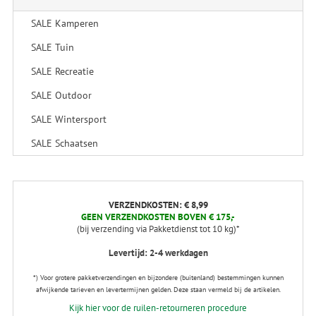
SALE Kamperen
SALE Tuin
SALE Recreatie
SALE Outdoor
SALE Wintersport
SALE Schaatsen
VERZENDKOSTEN: € 8,99
GEEN VERZENDKOSTEN BOVEN € 175,-
(bij verzending via Pakketdienst tot 10 kg)*
Levertijd: 2-4 werkdagen
*) Voor grotere pakketverzendingen en bijzondere (buitenland) bestemmingen kunnen
afwijkende tarieven en levertermijnen gelden. Deze staan vermeld bij de artikelen.
Kijk hier voor de ruilen-retourneren procedure