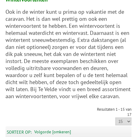
Ook in de winter kunt u prima op vakantie met de
caravan. Het is dan wel prettig om ook een
wintervoortent te hebben. Een wintervoortent is
helemaal waterdicht en wintervast. Daarnaast is een
wintertent sneeuwbestemdig. Extra dakstangen (al
dan niet optioneel) zorgen er voor dat tijdens een
dik pak sneeuw, het dak van de wintertent niet
instort. De meeste exemplaren beschikken over
volledig uitritsbare voorwanden en deuren,
waardoor u zelf kunt bepalen of u de tent helemaal
dicht wilt hebben, of deze toch gedeeltelijk open
wilt laten. Bij Te Velde vindt u een breed assortiment
aan wintervoortenten, voor vrijwel elke caravan.
Resultaten 1 - 15 van
17
Volgorde [omkeren]
SORTEER OP: