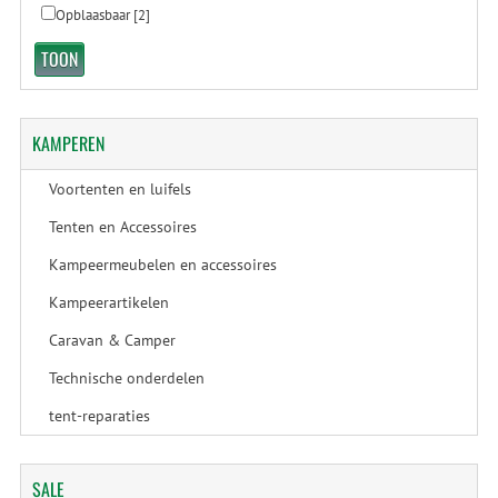
Opblaasbaar
[2]
KAMPEREN
Voortenten en luifels
Tenten en Accessoires
Kampeermeubelen en accessoires
Kampeerartikelen
Caravan & Camper
Technische onderdelen
tent-reparaties
SALE