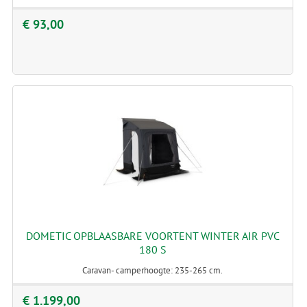
€ 93,00
DOMETIC OPBLAASBARE VOORTENT WINTER AIR PVC
180 S
Caravan- camperhoogte: 235-265 cm.
€ 1.199,00