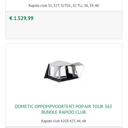
Rapido club 31, 32T, 32TDL, 32 TLJ, 38, 39, 40
€ 1.529,99
DOMETIC OPPOMPVOORTENT POP AIR TOUR 365
BUNDLE RAPIDO CLUB
Rapido club 42CP, 42T, 44, 48