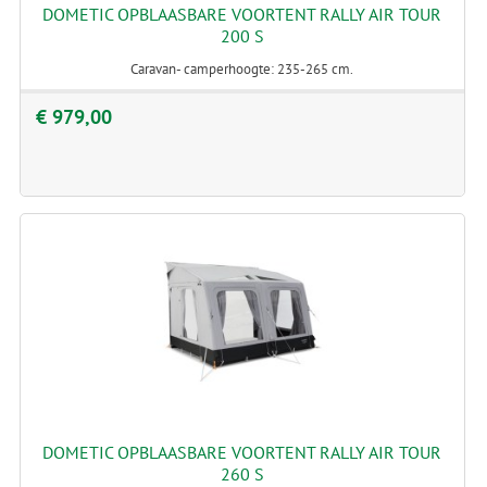
DOMETIC OPBLAASBARE VOORTENT RALLY AIR TOUR
200 S
Caravan- camperhoogte: 235-265 cm.
€ 979,00
DOMETIC OPBLAASBARE VOORTENT RALLY AIR TOUR
260 S