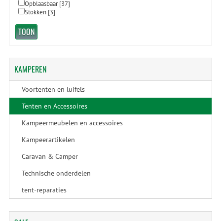
Opblaasbaar
[37]
Stokken
[3]
KAMPEREN
Voortenten en luifels
Tenten en Accessoires
Kampeermeubelen en accessoires
Kampeerartikelen
Caravan & Camper
Technische onderdelen
tent-reparaties