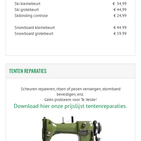
Ski kleinebeurt
€ 34,99
Ski grotebeurt
€ 44,99
Skibinding controle
€ 24,99
Snowboard kleinebeurt
€ 44.99
Snowboard grotebeurt
€ 59.99
TENTEN
REPARATIES
Scheuren repareren, ritsen of pezen vervangen, stormband
bevestigen, enz.
Géén probleem voor Te Velde!
Download hier onze prijslijst tentenreparaties.