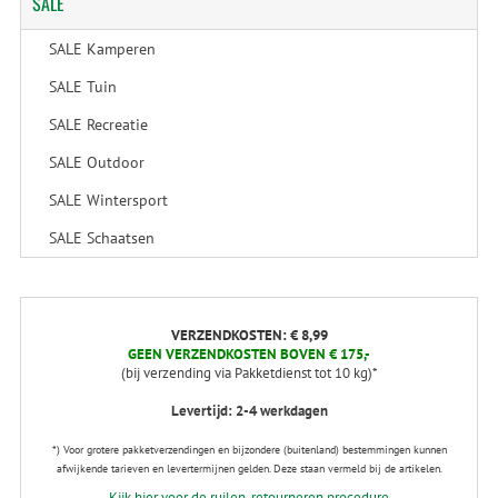
SALE
SALE Kamperen
SALE Tuin
SALE Recreatie
SALE Outdoor
SALE Wintersport
SALE Schaatsen
VERZENDKOSTEN: € 8,99
GEEN VERZENDKOSTEN BOVEN € 175,-
(bij verzending via Pakketdienst tot 10 kg)*
Levertijd: 2-4 werkdagen
*) Voor grotere pakketverzendingen en bijzondere (buitenland) bestemmingen kunnen
afwijkende tarieven en levertermijnen gelden. Deze staan vermeld bij de artikelen.
Kijk hier voor de ruilen-retourneren procedure