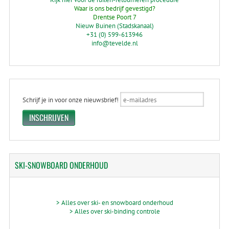
Waar is ons bedrijf gevestigd?
Drentse Poort 7
Nieuw Buinen (Stadskanaal)
+31 (0) 599-613946
info@tevelde.nl
Schrijf je in voor onze nieuwsbrief!
SKI-SNOWBOARD
ONDERHOUD
> Alles over ski- en snowboard onderhoud
> Alles over ski-binding controle