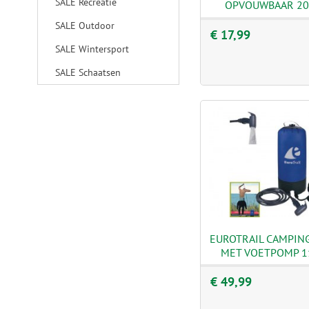
SALE Recreatie
OPVOUWBAAR 20
SALE Outdoor
€ 17,99
SALE Wintersport
SALE Schaatsen
EUROTRAIL CAMPIN
MET VOETPOMP 1
€ 49,99