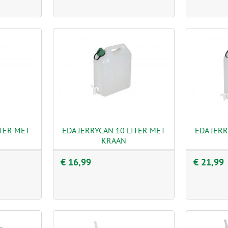
ITER MET
EDA JERRYCAN 10 LITER MET
EDA JERR
KRAAN
€ 16,99
€ 21,99