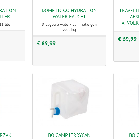
RATION
DOMETIC GO HYDRATION
TRAVELL
ITER.
WATER FAUCET
AFS
AFVOER
1 liter
Draagbare waterkraan met eigen
voeding
€ 69,99
€ 89,99
ERZAK
BO CAMP JERRYCAN
BO 