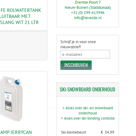
Drentse Poort 7
Nieuw Buinen (Stadskanaal)
IFE ROLWATERTANK
+31 (0) 599-613946
LUITBAAR MET
info@tevelde.nl
SLANG WIT 21 LTR
Schrijf je in voor onze
nieuwsbrief!
SKI-SNOWBOARD
ONDERHOUD
> Alles over ski- en snowboard
onderhoud
> Alles over ski-binding controle
CAMP JERRYCAN
Ski kleinebeurt
€ 34,99