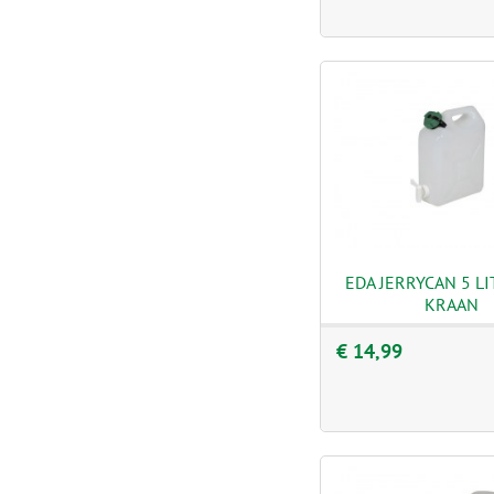
EDA JERRYCAN 5 L
KRAAN
€ 14,99