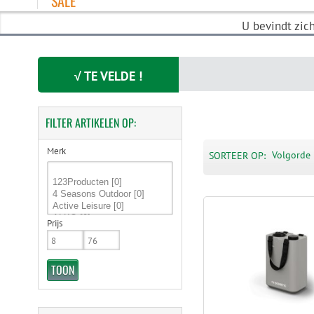
SALE
U bevindt zic
√ TE VELDE !
FILTER
ARTIKELEN OP:
Merk
Volgorde 
SORTEER OP:
Prijs