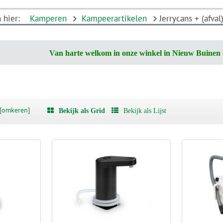
h hier:
Kamperen
Kampeerartikelen
Jerrycans + (afva
Van harte welkom in onze winkel in Nieuw Buinen 
[omkeren]
Bekijk als Grid
Bekijk als Lijst