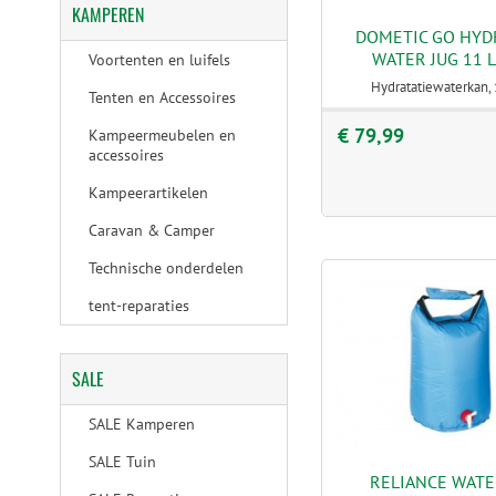
KAMPEREN
DOMETIC GO HYD
WATER JUG 11 L
Voortenten en luifels
Hydratatiewaterkan, 1
Tenten en Accessoires
€ 79,99
Kampeermeubelen en
accessoires
Kampeerartikelen
Caravan & Camper
Technische onderdelen
tent-reparaties
SALE
SALE Kamperen
SALE Tuin
RELIANCE WAT