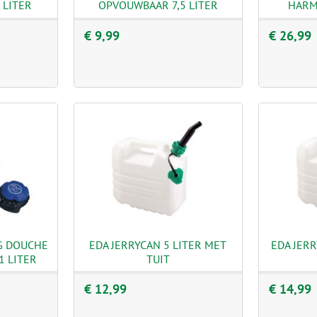
 LITER
OPVOUWBAAR 7,5 LITER
HARM
€ 9,99
€ 26,99
G DOUCHE
EDA JERRYCAN 5 LITER MET
EDA JERR
1 LITER
TUIT
€ 12,99
€ 14,99