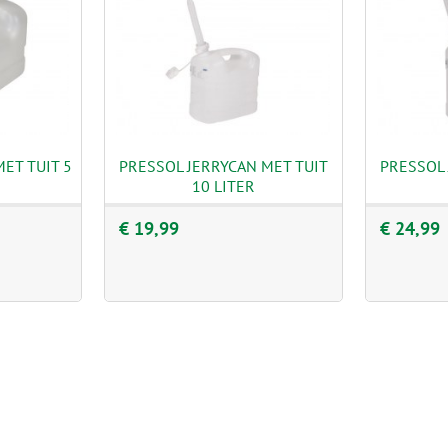
ET TUIT 5
PRESSOL JERRYCAN MET TUIT
PRESSOL 
10 LITER
€ 19,99
€ 24,99