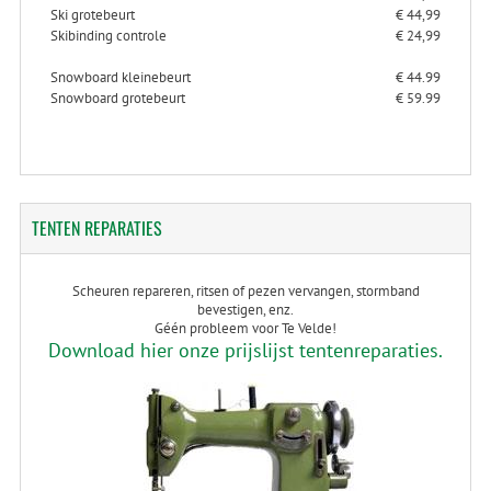
Ski grotebeurt
€ 44,99
Skibinding controle
€ 24,99
Snowboard kleinebeurt
€ 44.99
Snowboard grotebeurt
€ 59.99
TENTEN
REPARATIES
Scheuren repareren, ritsen of pezen vervangen, stormband
bevestigen, enz.
Géén probleem voor Te Velde!
Download hier onze prijslijst tentenreparaties.