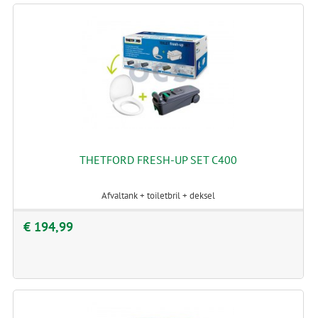
THETFORD FRESH-UP SET C400
Afvaltank + toiletbril + deksel
€ 194,99