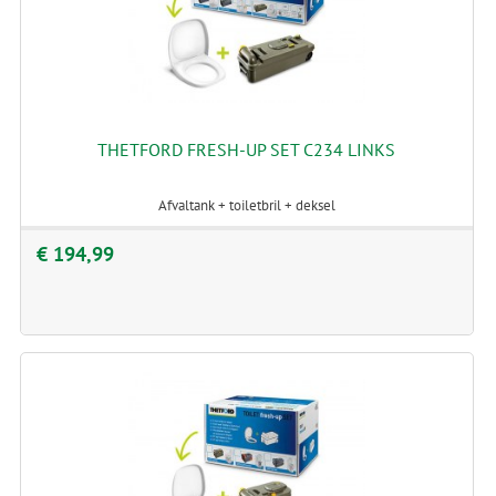
THETFORD FRESH-UP SET C234 LINKS
Afvaltank + toiletbril + deksel
€ 194,99