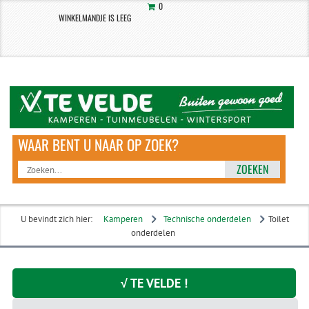
0
WINKELMANDJE IS LEEG
ZOEKEN
U bevindt zich hier:
Kamperen
Technische onderdelen
Toilet
onderdelen
√ TE VELDE !