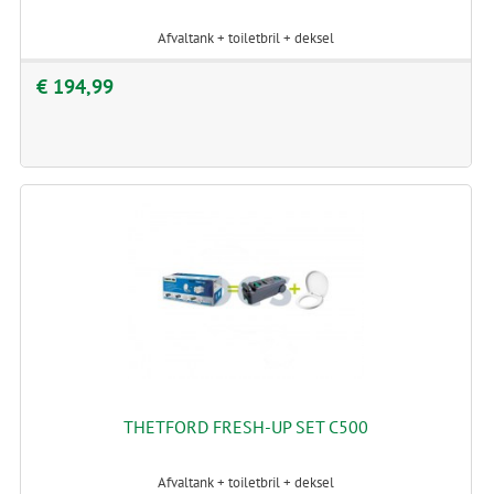
Afvaltank + toiletbril + deksel
€ 194,99
THETFORD FRESH-UP SET C500
Afvaltank + toiletbril + deksel