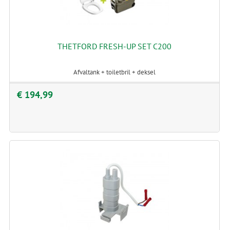
THETFORD FRESH-UP SET C200
Afvaltank + toiletbril + deksel
€ 194,99