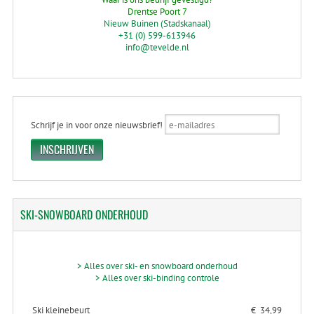
Drentse Poort 7
Nieuw Buinen (Stadskanaal)
+31 (0) 599-613946
info@tevelde.nl
Schrijf je in voor onze nieuwsbrief!
SKI-SNOWBOARD
ONDERHOUD
> Alles over ski- en snowboard onderhoud
> Alles over ski-binding controle
Ski kleinebeurt
€ 34,99