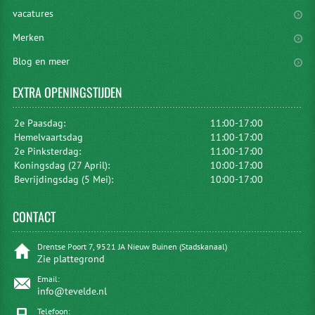
vacatures
Merken
Blog en meer
EXTRA
OPENINGSTIJDEN
2e Paasdag:
11:00-17:00
Hemelvaartsdag
11:00-17:00
2e Pinksterdag:
11:00-17:00
Koningsdag (27 April):
10:00-17:00
Bevrijdingsdag (5 Mei):
10:00-17:00
CONTACT
Drentse Poort 7, 9521 JA Nieuw Buinen (Stadskanaal)
Zie plattegrond
Email:
info@tevelde.nl
Telefoon: