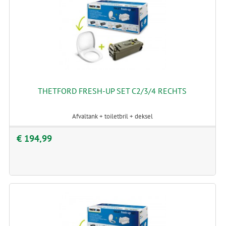
THETFORD FRESH-UP SET C2/3/4 RECHTS
Afvaltank + toiletbril + deksel
€ 194,99