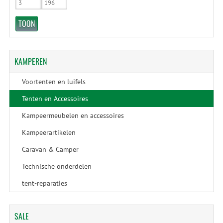
KAMPEREN
Voortenten en luifels
Tenten en Accessoires
Kampeermeubelen en accessoires
Kampeerartikelen
Caravan & Camper
Technische onderdelen
tent-reparaties
SALE