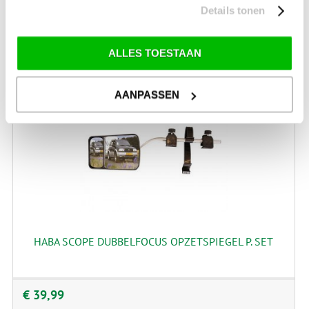
Details tonen
€ 54,99
ALLES TOESTAAN
AANPASSEN
HABA SCOPE DUBBELFOCUS OPZETSPIEGEL P. SET
€ 39,99