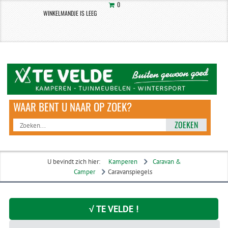
0
WINKELMANDJE IS LEEG
ZOEKEN
U bevindt zich hier:
Kamperen
Caravan &
Camper
Caravanspiegels
√ TE VELDE !