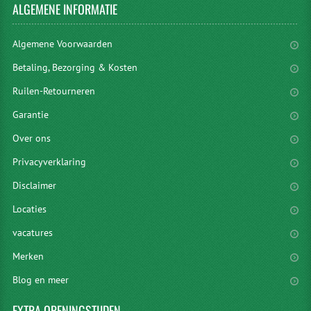
ALGEMENE
INFORMATIE
Algemene Voorwaarden
Betaling, Bezorging & Kosten
Ruilen-Retourneren
Garantie
Over ons
Privacyverklaring
Disclaimer
Locaties
vacatures
Merken
Blog en meer
EXTRA
OPENINGSTIJDEN