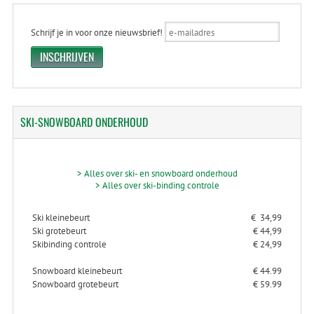
Schrijf je in voor onze nieuwsbrief!
SKI-SNOWBOARD
ONDERHOUD
> Alles over ski- en snowboard onderhoud
> Alles over ski-binding controle
Ski kleinebeurt
€ 34,99
Ski grotebeurt
€ 44,99
Skibinding controle
€ 24,99
Snowboard kleinebeurt
€ 44.99
Snowboard grotebeurt
€ 59.99