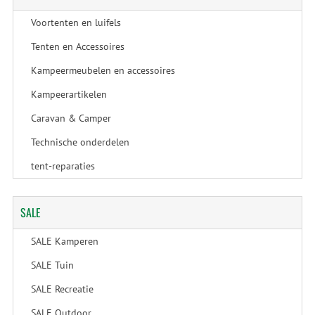
Voortenten en luifels
Tenten en Accessoires
Kampeermeubelen en accessoires
Kampeerartikelen
Caravan & Camper
Technische onderdelen
tent-reparaties
SALE
SALE Kamperen
SALE Tuin
SALE Recreatie
SALE Outdoor