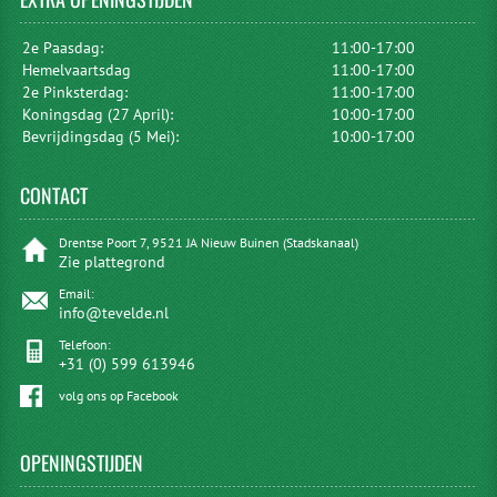
2e Paasdag:
11:00-17:00
Hemelvaartsdag
11:00-17:00
2e Pinksterdag:
11:00-17:00
Koningsdag (27 April):
10:00-17:00
Bevrijdingsdag (5 Mei):
10:00-17:00
CONTACT
Drentse Poort 7, 9521 JA Nieuw Buinen (Stadskanaal)
Zie plattegrond
Email:
info@tevelde.nl
Telefoon:
+31 (0) 599 613946
volg ons op Facebook
OPENINGSTIJDEN