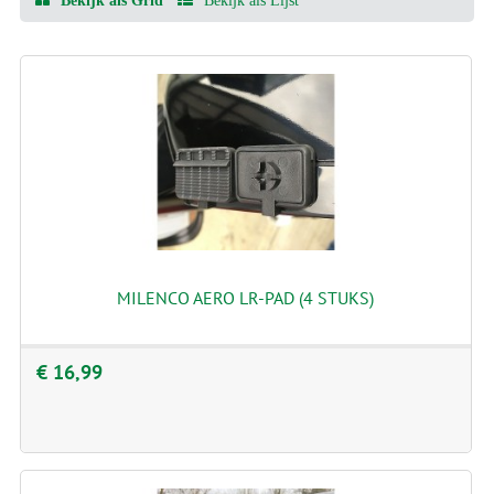
Bekijk als Grid
Bekijk als Lijst
MILENCO AERO LR-PAD (4 STUKS)
€ 16,99