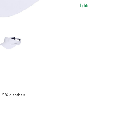
Luhta
, 5% elasthan