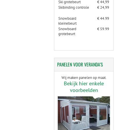
Ski grotebeurt
€ 44,99
Skibinding controle
€ 24,99
Snowboard
€ 44.99
kleinebeurt
Snowboard
€ 59.99
grotebeurt
PANELEN
VOOR VERANDA'S
Wij maken panelen op maat.
Bekijk hier enkele
voorbeelden