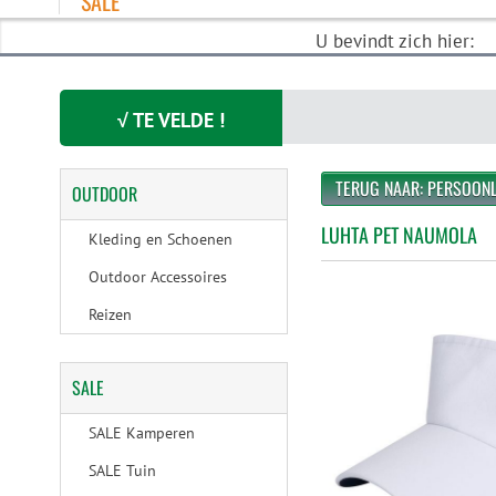
SALE
U bevindt zich hier:
√ TE VELDE !
TERUG NAAR: PERSOONL
OUTDOOR
LUHTA PET NAUMOLA
Kleding en Schoenen
Outdoor Accessoires
Reizen
SALE
SALE Kamperen
SALE Tuin