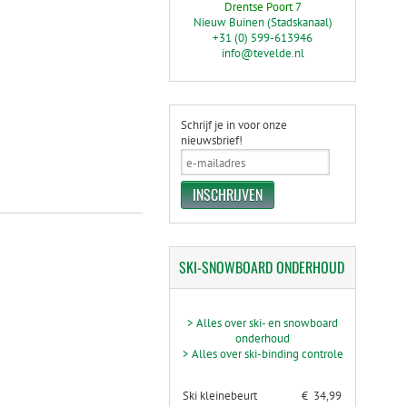
Drentse Poort 7
Nieuw Buinen (Stadskanaal)
+31 (0) 599-613946
info@tevelde.nl
Schrijf je in voor onze
nieuwsbrief!
SKI-SNOWBOARD
ONDERHOUD
> Alles over ski- en snowboard
onderhoud
> Alles over ski-binding controle
Ski kleinebeurt
€ 34,99