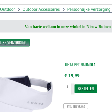
Outdoor
Outdoor Accessoires
Persoonlijke verzorging
Van harte welkom in onze winkel in Nieuw Buinen 
IJKE VERZORGING
LUHTA PET NAUMOLA
€ 19,99
STEL EEN VRAAG