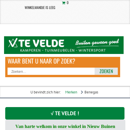
0
WINKELMANDJE IS LEEG
ZOEKEN
U bevindt zich hier:
Merken
Benegas
√ TE VELDE !
Van harte welkom in onze winkel in Nieuw Buinen