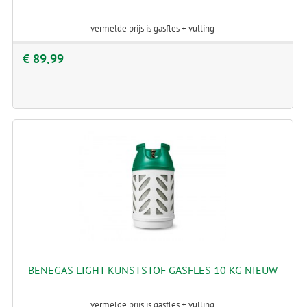
vermelde prijs is gasfles + vulling
€ 89,99
BENEGAS LIGHT KUNSTSTOF GASFLES 10 KG NIEUW
vermelde prijs is gasfles + vulling