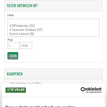
FILTER
ARTIKELEN OP:
Merk
Prijs
KAMPEREN
Voortenten en luifels
Tenten en Accessoires
Kampeermeubelen en accessoires
Deze website maakt gebruik van cookies