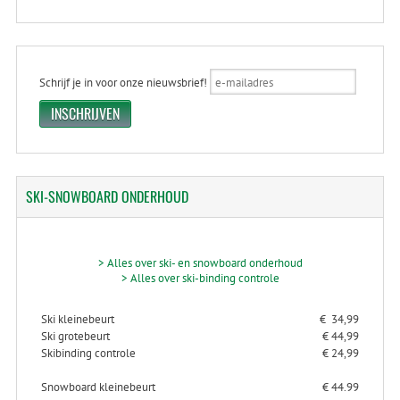
Schrijf je in voor onze nieuwsbrief!
SKI-SNOWBOARD
ONDERHOUD
> Alles over ski- en snowboard onderhoud
> Alles over ski-binding controle
Ski kleinebeurt
€ 34,99
Ski grotebeurt
€ 44,99
Skibinding controle
€ 24,99
Snowboard kleinebeurt
€ 44.99