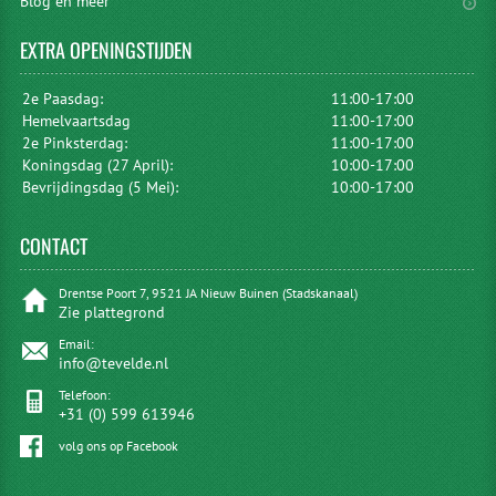
Blog en meer
EXTRA
OPENINGSTIJDEN
2e Paasdag:
11:00-17:00
Hemelvaartsdag
11:00-17:00
2e Pinksterdag:
11:00-17:00
Koningsdag (27 April):
10:00-17:00
Bevrijdingsdag (5 Mei):
10:00-17:00
CONTACT
Drentse Poort 7, 9521 JA Nieuw Buinen (Stadskanaal)
Zie plattegrond
Email:
info@tevelde.nl
Telefoon:
+31 (0) 599 613946
volg ons op Facebook