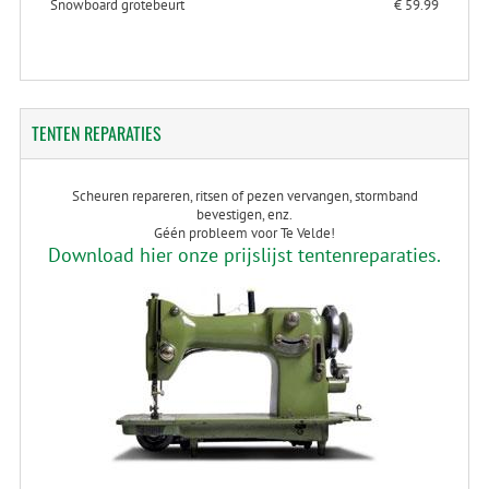
Snowboard grotebeurt
€ 59.99
TENTEN
REPARATIES
Scheuren repareren, ritsen of pezen vervangen, stormband
bevestigen, enz.
Géén probleem voor Te Velde!
Download hier onze prijslijst tentenreparaties.