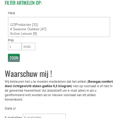
FILTER
ARTIKELEN OP:
Merk
Prijs
Waarschuw mij !
Wij betreuren het u te moeten mededelen dat het artikel (
Benegas comfort
steel lichtgewicht stalen gasfles 9,5 kilogram
) niet op voorraad is of niet in
de gewenste hoevelheid. Vul alstublieft uw e-mail adres in als u
geïnformeerd wilt worden als er nieuwe voorraad van dit artikel
binnenkomt.
Dank u!
E-mailadres