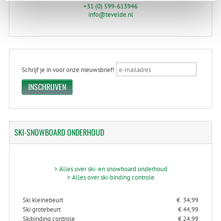
+31 (0) 599-613946
info@tevelde.nl
Schrijf je in voor onze nieuwsbrief!
SKI-SNOWBOARD
ONDERHOUD
> Alles over ski- en snowboard onderhoud
> Alles over ski-binding controle
Ski kleinebeurt
€ 34,99
Ski grotebeurt
€ 44,99
Skibinding controle
€ 24,99