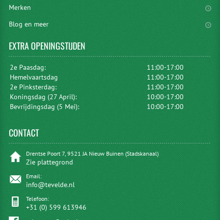
Merken
Blog en meer
EXTRA
OPENINGSTIJDEN
2e Paasdag:
11:00-17:00
Hemelvaartsdag
11:00-17:00
2e Pinksterdag:
11:00-17:00
Koningsdag (27 April):
10:00-17:00
Bevrijdingsdag (5 Mei):
10:00-17:00
CONTACT
Drentse Poort 7, 9521 JA Nieuw Buinen (Stadskanaal)
Zie plattegrond
Email:
info@tevelde.nl
Telefoon:
+31 (0) 599 613946