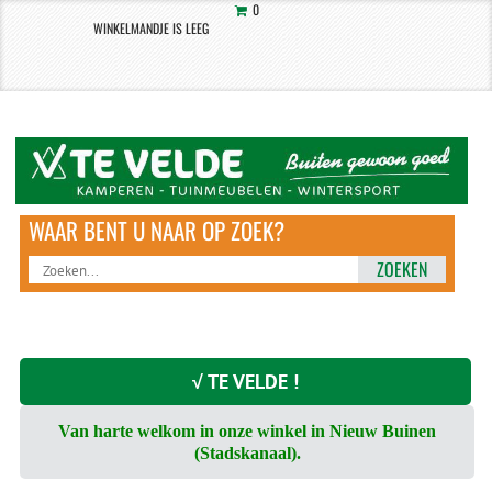
0
WINKELMANDJE IS LEEG
ZOEKEN
√ TE VELDE !
Van harte welkom in onze winkel in Nieuw Buinen
(Stadskanaal).