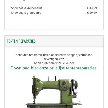
Snowboard kleinebeurt
€ 44.99
Snowboard grotebeurt
€ 59.99
TENTEN
REPARATIES
Scheuren repareren, ritsen of pezen vervangen, stormband
bevestigen, enz.
Géén probleem voor Te Velde!
Download hier onze prijslijst tentenreparaties.