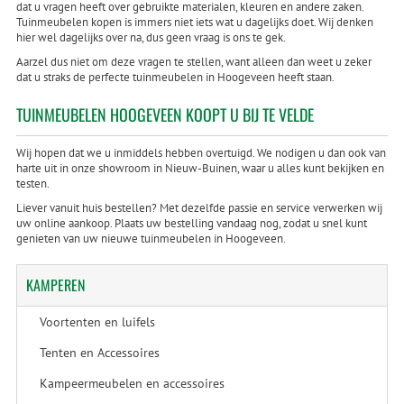
dat u vragen heeft over gebruikte materialen, kleuren en andere zaken.
Tuinmeubelen kopen is immers niet iets wat u dagelijks doet. Wij denken
hier wel dagelijks over na, dus geen vraag is ons te gek.
Aarzel dus niet om deze vragen te stellen, want alleen dan weet u zeker
dat u straks de perfecte tuinmeubelen in Hoogeveen heeft staan.
TUINMEUBELEN HOOGEVEEN KOOPT U BIJ TE VELDE
Wij hopen dat we u inmiddels hebben overtuigd. We nodigen u dan ook van
harte uit in onze showroom in Nieuw-Buinen, waar u alles kunt bekijken en
testen.
Liever vanuit huis bestellen? Met dezelfde passie en service verwerken wij
uw online aankoop. Plaats uw bestelling vandaag nog, zodat u snel kunt
genieten van uw nieuwe tuinmeubelen in Hoogeveen.
KAMPEREN
Voortenten en luifels
Tenten en Accessoires
Kampeermeubelen en accessoires