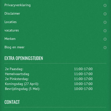
Privacyverklaring
Disclaimer
Locaties
vacatures
Merken
Blog en meer
EXTRA
OPENINGSTIJDEN
2e Paasdag:
11:00-17:00
Hemelvaartsdag
11:00-17:00
2e Pinksterdag:
11:00-17:00
Koningsdag (27 April):
10:00-17:00
Bevrijdingsdag (5 Mei):
10:00-17:00
CONTACT