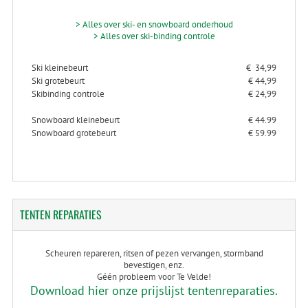
> Alles over ski- en snowboard onderhoud
> Alles over ski-binding controle
Ski kleinebeurt
€ 34,99
Ski grotebeurt
€ 44,99
Skibinding controle
€ 24,99
Snowboard kleinebeurt
€ 44.99
Snowboard grotebeurt
€ 59.99
TENTEN
REPARATIES
Scheuren repareren, ritsen of pezen vervangen, stormband
bevestigen, enz.
Géén probleem voor Te Velde!
Download hier onze prijslijst tentenreparaties.