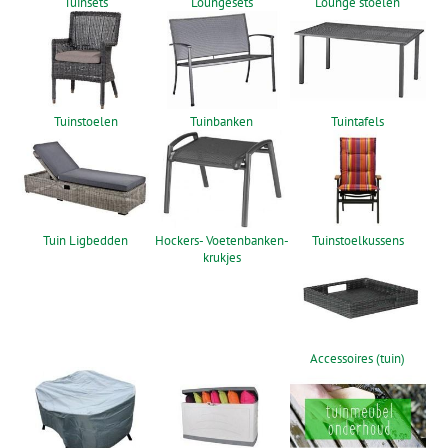
Tuinsets
Loungesets
Lounge stoelen
Tuinstoelen
Tuinbanken
Tuintafels
Tuin Ligbedden
Hockers- Voetenbanken-
Tuinstoelkussens
krukjes
Accessoires (tuin)