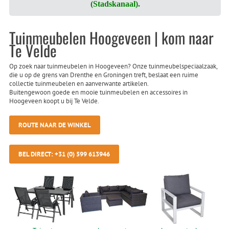
(Stadskanaal).
Tuinmeubelen Hoogeveen | kom naar
Te Velde
Op zoek naar tuinmeubelen in Hoogeveen? Onze tuinmeubelspeciaalzaak,
die u op de grens van Drenthe en Groningen treft, beslaat een ruime
collectie tuinmeubelen en aanverwante artikelen.
Buitengewoon goede en mooie tuinmeubelen en accessoires in
Hoogeveen koopt u bij Te Velde.
ROUTE NAAR DE WINKEL
BEL DIRECT: +31 (0) 599 613946