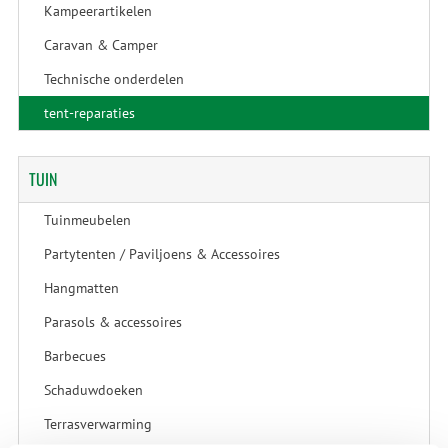
Kampeerartikelen
Caravan & Camper
Technische onderdelen
tent-reparaties
TUIN
Tuinmeubelen
Partytenten / Paviljoens & Accessoires
Hangmatten
Parasols & accessoires
Barbecues
Schaduwdoeken
Terrasverwarming