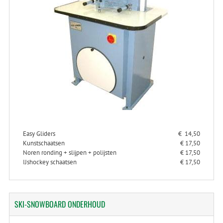
Easy Gliders
€ 14,50
Kunstschaatsen
€ 17,50
Noren ronding + slijpen + polijsten
€ 17,50
IJshockey schaatsen
€ 17,50
SKI-SNOWBOARD
ONDERHOUD