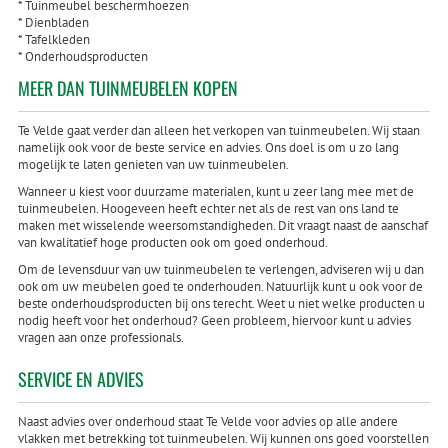
* Tuinmeubel beschermhoezen
* Dienbladen
* Tafelkleden
* Onderhoudsproducten
MEER DAN TUINMEUBELEN KOPEN
Te Velde gaat verder dan alleen het verkopen van tuinmeubelen. Wij staan
namelijk ook voor de beste service en advies. Ons doel is om u zo lang
mogelijk te laten genieten van uw tuinmeubelen.
Wanneer u kiest voor duurzame materialen, kunt u zeer lang mee met de
tuinmeubelen. Hoogeveen heeft echter net als de rest van ons land te
maken met wisselende weersomstandigheden. Dit vraagt naast de aanschaf
van kwalitatief hoge producten ook om goed onderhoud.
Om de levensduur van uw tuinmeubelen te verlengen, adviseren wij u dan
ook om uw meubelen goed te onderhouden. Natuurlijk kunt u ook voor de
beste onderhoudsproducten bij ons terecht. Weet u niet welke producten u
nodig heeft voor het onderhoud? Geen probleem, hiervoor kunt u advies
vragen aan onze professionals.
SERVICE EN ADVIES
Naast advies over onderhoud staat Te Velde voor advies op alle andere
vlakken met betrekking tot tuinmeubelen. Wij kunnen ons goed voorstellen