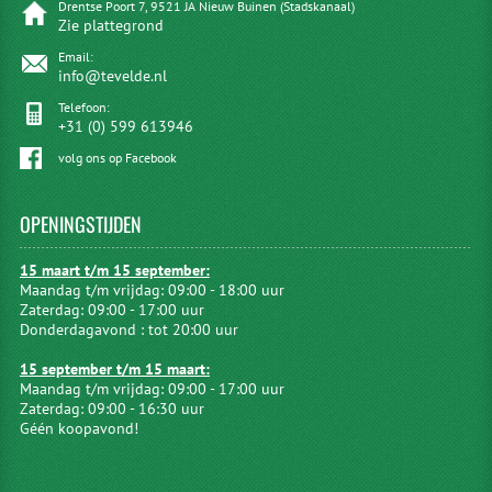
Drentse Poort 7, 9521 JA Nieuw Buinen (Stadskanaal)
Zie plattegrond
Email:
info@tevelde.nl
Telefoon:
+31 (0) 599 613946
volg ons op Facebook
OPENINGSTIJDEN
15 maart t/m 15 september:
Maandag t/m vrijdag: 09:00 - 18:00 uur
Zaterdag: 09:00 - 17:00 uur
Donderdagavond : tot 20:00 uur
15 september t/m 15 maart:
Maandag t/m vrijdag: 09:00 - 17:00 uur
Zaterdag: 09:00 - 16:30 uur
Géén koopavond!