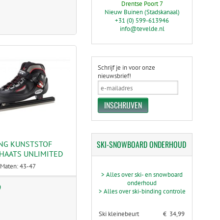
Drentse Poort 7
Nieuw Buinen (Stadskanaal)
+31 (0) 599-613946
info@tevelde.nl
Schrijf je in voor onze
nieuwsbrief!
SKI-SNOWBOARD
ONDERHOUD
ING KUNSTSTOF
HAATS UNLIMITED
Maten: 43-47
> Alles over ski- en snowboard
onderhoud
9
> Alles over ski-binding controle
Ski kleinebeurt
€ 34,99