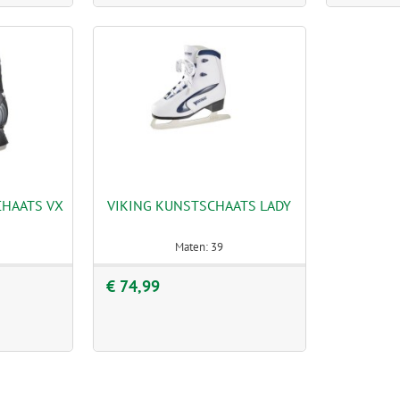
CHAATS VX
VIKING KUNSTSCHAATS LADY
Maten: 39
€ 74,99