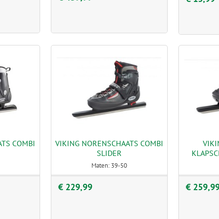
ATS COMBI
VIKING NORENSCHAATS COMBI
VIK
SLIDER
KLAPSC
Maten: 39-50
€ 229,99
€ 259,9