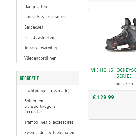
Hangmatten
Parasols & accessoires
Barbecues
Schaduwdoeken
Terrasverwarming
Vliegengordijnen
VIKING IJSHOCKEYS
SERIES
RECREATIE
Maten: 39-46
Luchtpompen (recreatie)
€ 129,99
Bolder- en
transportwagens
(recreatie)
Trampolines & accessoires
Zwembaden & Toebehoren