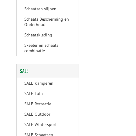
Schaatsen slijpen
Schaats Bescherming en
Onderhoud
Schaatskleding
Skeeler en schaats
combinatie
SALE
SALE Kamperen
SALE Tuin
SALE Recreatie
SALE Outdoor
SALE Wintersport
SALE Schaatsen