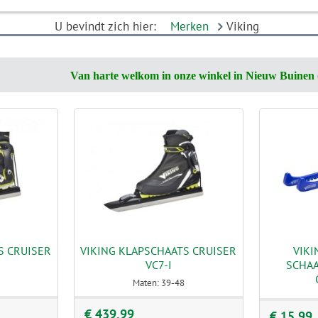
U bevindt zich hier:
Merken
Viking
Van harte welkom in onze winkel in Nieuw Buinen 
S CRUISER
VIKING KLAPSCHAATS CRUISER
VIKI
VC7-I
SCHA
Maten: 39-48
€ 439,99
€ 15,99