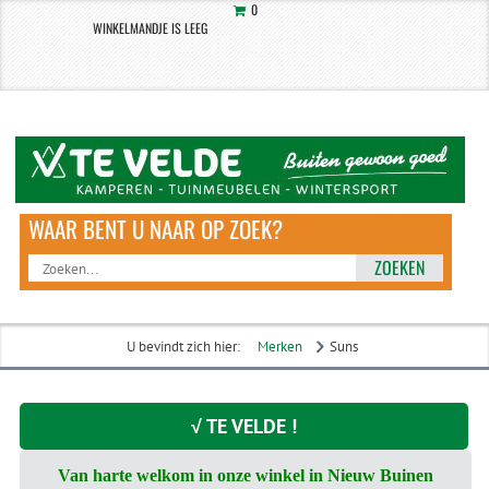
0
WINKELMANDJE IS LEEG
ZOEKEN
U bevindt zich hier:
Merken
Suns
√ TE VELDE !
Van harte welkom in onze winkel in Nieuw Buinen