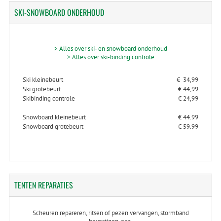
SKI-SNOWBOARD
ONDERHOUD
> Alles over ski- en snowboard onderhoud
> Alles over ski-binding controle
Ski kleinebeurt
€ 34,99
Ski grotebeurt
€ 44,99
Skibinding controle
€ 24,99
Snowboard kleinebeurt
€ 44.99
Snowboard grotebeurt
€ 59.99
TENTEN
REPARATIES
Scheuren repareren, ritsen of pezen vervangen, stormband