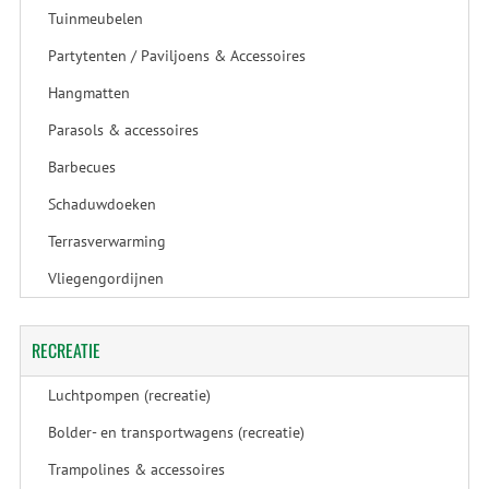
Tuinmeubelen
Partytenten / Paviljoens & Accessoires
Hangmatten
Parasols & accessoires
Barbecues
Schaduwdoeken
Terrasverwarming
Vliegengordijnen
RECREATIE
Luchtpompen (recreatie)
Bolder- en transportwagens (recreatie)
Trampolines & accessoires