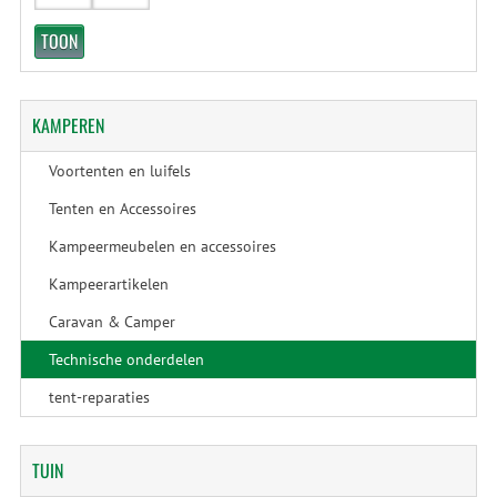
KAMPEREN
Voortenten en luifels
Tenten en Accessoires
Kampeermeubelen en accessoires
Kampeerartikelen
Caravan & Camper
Technische onderdelen
tent-reparaties
TUIN