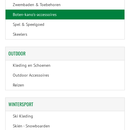
Zwembaden & Toebehoren
Boten-kano's-accessoires
Spel & Speelgoed
Skeelers
OUTDOOR
Kleding en Schoenen
Outdoor Accessoires
Reizen
WINTERSPORT
Ski Kleding
Skiën - Snowboarden