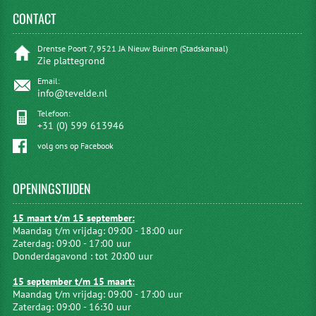
CONTACT
Drentse Poort 7, 9521 JA Nieuw Buinen (Stadskanaal)
Zie plattegrond
Email:
info@tevelde.nl
Telefoon:
+31 (0) 599 613946
volg ons op Facebook
OPENINGSTIJDEN
15 maart t/m 15 september:
Maandag t/m vrijdag: 09:00 - 18:00 uur
Zaterdag: 09:00 - 17:00 uur
Donderdagavond : tot 20:00 uur
15 september t/m 15 maart:
Maandag t/m vrijdag: 09:00 - 17:00 uur
Zaterdag: 09:00 - 16:30 uur