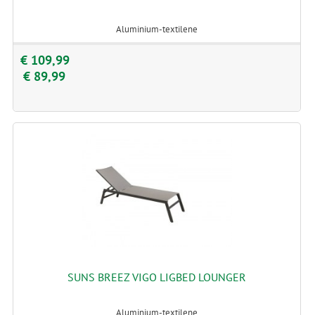
Aluminium-textilene
€ 109,99
€ 89,99
SUNS BREEZ VIGO LIGBED LOUNGER
Aluminium-textilene