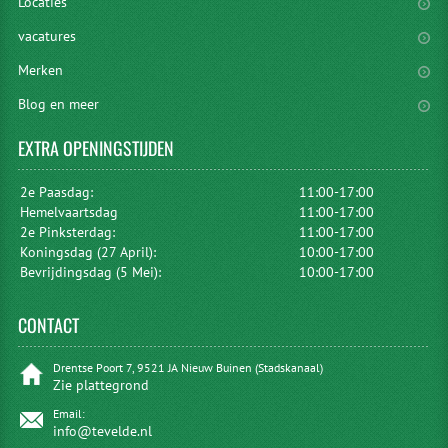
Locaties
vacatures
Merken
Blog en meer
EXTRA
OPENINGSTIJDEN
2e Paasdag:
11:00-17:00
Hemelvaartsdag
11:00-17:00
2e Pinksterdag:
11:00-17:00
Koningsdag (27 April):
10:00-17:00
Bevrijdingsdag (5 Mei):
10:00-17:00
CONTACT
Drentse Poort 7, 9521 JA Nieuw Buinen (Stadskanaal)
Zie plattegrond
Email:
info@tevelde.nl