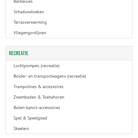
Barbecues
Schaduwdoeken
Terrasverwarming
Vliegengordijnen
RECREATIE
Luchtpompen (recreatie)
Bolder- en transportwagens (recreatie)
Trampolines & accessoires
Zwembaden & Toebehoren
Boten-kano's-accessoires
Spel & Speelgoed
Skeelers