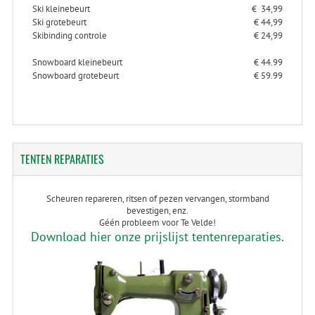
Ski kleinebeurt
€ 34,99
Ski grotebeurt
€ 44,99
Skibinding controle
€ 24,99
Snowboard kleinebeurt
€ 44.99
Snowboard grotebeurt
€ 59.99
TENTEN
REPARATIES
Scheuren repareren, ritsen of pezen vervangen, stormband
bevestigen, enz.
Géén probleem voor Te Velde!
Download hier onze prijslijst tentenreparaties.