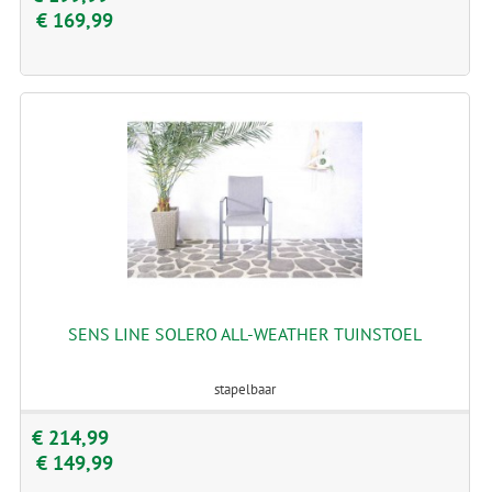
€ 169,99
SENS LINE SOLERO ALL-WEATHER TUINSTOEL
stapelbaar
€ 214,99
€ 149,99