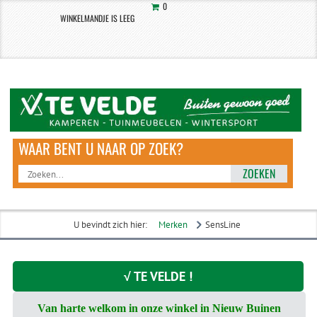
0
WINKELMANDJE IS LEEG
ZOEKEN
U bevindt zich hier:
Merken
SensLine
√ TE VELDE !
Van harte welkom in onze winkel in Nieuw Buinen