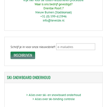
Kijk hier voor de ruilen-retourneren procedure
Waar is ons bedrijf gevestigd?
Drentse Poort 7
Nieuw Buinen (Stadskanaal)
+31 (0) 599-613946
info@tevelde.nl
Schrijf je in voor onze nieuwsbrief!
SKI-SNOWBOARD
ONDERHOUD
> Alles over ski- en snowboard onderhoud
> Alles over ski-binding controle