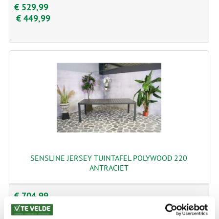
€ 529,99
€ 449,99
SENSLINE JERSEY TUINTAFEL POLYWOOD 220
ANTRACIET
€ 704,99
€ 599,99