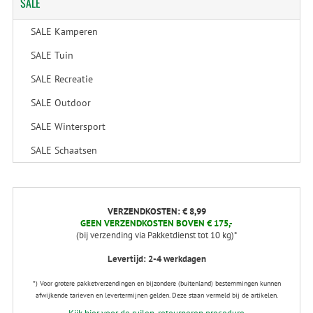
SALE
SALE Kamperen
SALE Tuin
SALE Recreatie
SALE Outdoor
SALE Wintersport
SALE Schaatsen
VERZENDKOSTEN: € 8,99
GEEN VERZENDKOSTEN BOVEN € 175,-
(bij verzending via Pakketdienst tot 10 kg)*
Levertijd: 2-4 werkdagen
*) Voor grotere pakketverzendingen en bijzondere (buitenland) bestemmingen kunnen
afwijkende tarieven en levertermijnen gelden. Deze staan vermeld bij de artikelen.