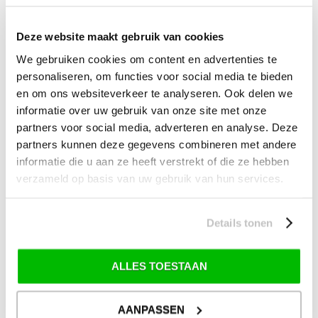
Deze website maakt gebruik van cookies
We gebruiken cookies om content en advertenties te
personaliseren, om functies voor social media te bieden
en om ons websiteverkeer te analyseren. Ook delen we
informatie over uw gebruik van onze site met onze
partners voor social media, adverteren en analyse. Deze
partners kunnen deze gegevens combineren met andere
informatie die u aan ze heeft verstrekt of die ze hebben
verzameld op basis van uw gebruik van hun services.
SENSLINE JERSEY TUINTAFEL ROND 140 POLYWOOD
ANTRACIET
Details tonen
€ 709,99
€ 599,99
ALLES TOESTAAN
AANPASSEN