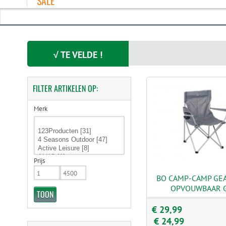
SALE
√ TE VELDE !
FILTER
ARTIKELEN OP:
Merk
Prijs
BO CAMP-CAMP GE
OPVOUWBAAR G
€ 29,99
€ 24,99