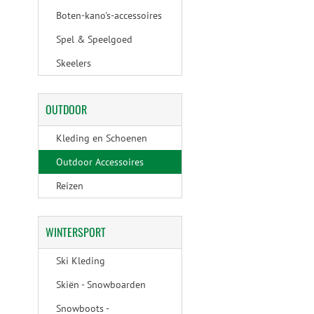
Boten-kano's-accessoires
Spel & Speelgoed
Skeelers
OUTDOOR
Kleding en Schoenen
Outdoor Accessoires
Reizen
WINTERSPORT
Ski Kleding
Skiën - Snowboarden
Snowboots -