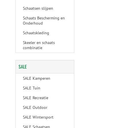
Schaatsen slijpen
Schaats Bescherming en
Onderhoud
Schaatskleding
Skeeler en schaats
combinatie
SALE
SALE Kamperen
SALE Tuin
SALE Recreatie
SALE Outdoor
SALE Wintersport
SALE Schaatsen