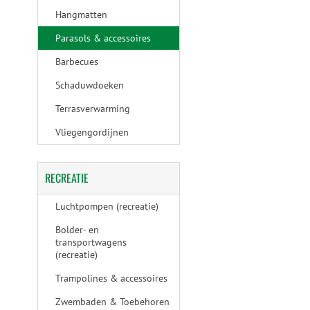
Hangmatten
Parasols & accessoires
Barbecues
Schaduwdoeken
Terrasverwarming
Vliegengordijnen
RECREATIE
Luchtpompen (recreatie)
Bolder- en
transportwagens
(recreatie)
Trampolines & accessoires
Zwembaden & Toebehoren