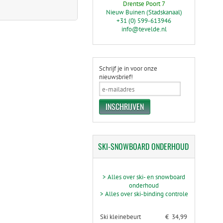
Drentse Poort 7
Nieuw Buinen (Stadskanaal)
+31 (0) 599-613946
info@tevelde.nl
Schrijf je in voor onze
nieuwsbrief!
SKI-SNOWBOARD
ONDERHOUD
> Alles over ski- en snowboard
onderhoud
> Alles over ski-binding controle
Ski kleinebeurt
€ 34,99