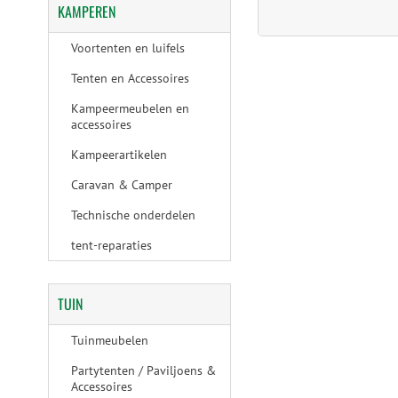
KAMPEREN
Voortenten en luifels
Tenten en Accessoires
Kampeermeubelen en
accessoires
Kampeerartikelen
Caravan & Camper
Technische onderdelen
tent-reparaties
TUIN
Tuinmeubelen
Partytenten / Paviljoens &
Accessoires