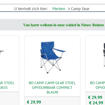
U bevindt zich hier:
Merken
Camp Gear
Van harte welkom in onze winkel in Nieuw Buinen 
AR STOEL
BO CAMP-CAMP GEAR STOEL
BO CAMP
RIJS
OPVOUWBAAR COMPACT
OPVO
BLAUW
€ 29,99
€ 29,99
€ 24,99