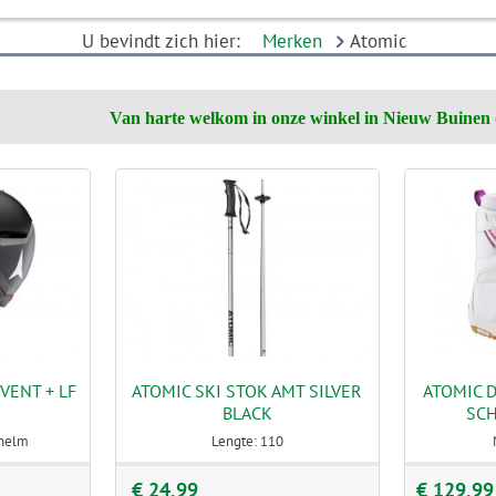
U bevindt zich hier:
Merken
Atomic
Van harte welkom in onze winkel in Nieuw Buinen 
VENT + LF
ATOMIC SKI STOK AMT SILVER
ATOMIC 
BLACK
SCH
ihelm
Lengte: 110
€ 24,99
€ 129,99