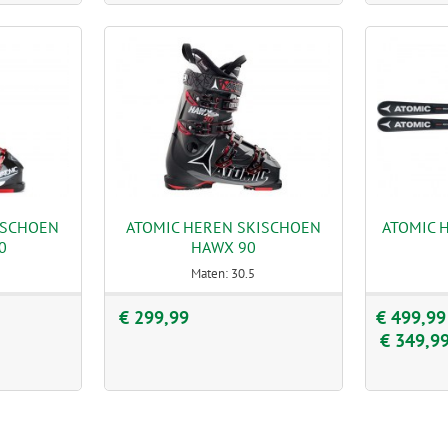
ISCHOEN
ATOMIC HEREN SKISCHOEN
ATOMIC 
0
HAWX 90
Maten: 30.5
€ 299,99
€ 499,99
€ 349,9