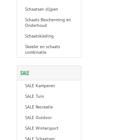
Schaatsen slijpen
Schaats Bescherming en
Onderhoud
Schaatskleding
Skeeler en schaats
combinatie
SALE
SALE Kamperen
SALE Tuin
SALE Recreatie
SALE Outdoor
SALE Wintersport
SALE Schaatsen