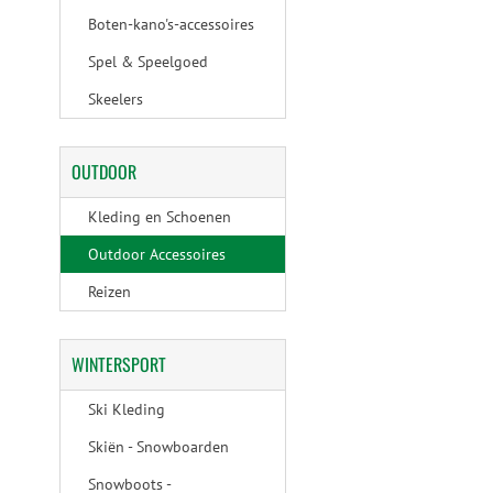
Boten-kano's-accessoires
Spel & Speelgoed
Skeelers
OUTDOOR
Kleding en Schoenen
Outdoor Accessoires
Reizen
WINTERSPORT
Ski Kleding
Skiën - Snowboarden
Snowboots -