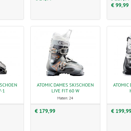
€ 99,99
ISCHOEN
ATOMIC DAMES SKISCHOEN
ATOMIC
W-1
LIVE FIT 60 W
Maten: 24
€ 179,99
€ 199,9