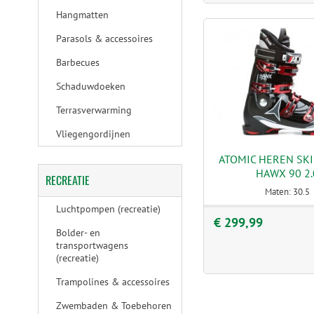
Hangmatten
Parasols & accessoires
Barbecues
Schaduwdoeken
Terrasverwarming
Vliegengordijnen
ATOMIC HEREN SK
HAWX 90 2.
RECREATIE
Maten: 30.5
Luchtpompen (recreatie)
€ 299,99
Bolder- en
transportwagens
(recreatie)
Trampolines & accessoires
Zwembaden & Toebehoren