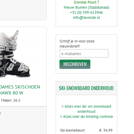
Drentse Poort 7
Nieuw Buinen (Stadskanaal)
+31 (0) 599-613946
info@tevelde.nl
Schrijf je in voor onze
nieuwsbrief!
 DAMES SKISCHOEN
SKI-SNOWBOARD
ONDERHOUD
HAWX 80 W
Maten: 26.5
> Alles over ski- en snowboard
onderhoud
9
> Alles over ski-binding controle
Ski kleinebeurt
€ 34,99