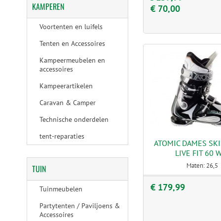
KAMPEREN
€ 70,00
Voortenten en luifels
Tenten en Accessoires
Kampeermeubelen en
accessoires
Kampeerartikelen
Caravan & Camper
Technische onderdelen
tent-reparaties
ATOMIC DAMES SK
LIVE FIT 60 
Maten: 26,5
TUIN
€ 179,99
Tuinmeubelen
Partytenten / Paviljoens &
Accessoires