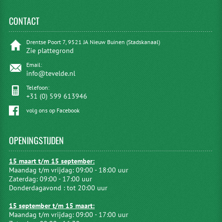
CONTACT
Drentse Poort 7, 9521 JA Nieuw Buinen (Stadskanaal)
Zie plattegrond
Email:
info@tevelde.nl
Telefoon:
+31 (0) 599 613946
volg ons op Facebook
OPENINGSTIJDEN
15 maart t/m 15 september:
Maandag t/m vrijdag: 09:00 - 18:00 uur
Zaterdag: 09:00 - 17:00 uur
Donderdagavond : tot 20:00 uur
15 september t/m 15 maart:
Maandag t/m vrijdag: 09:00 - 17:00 uur