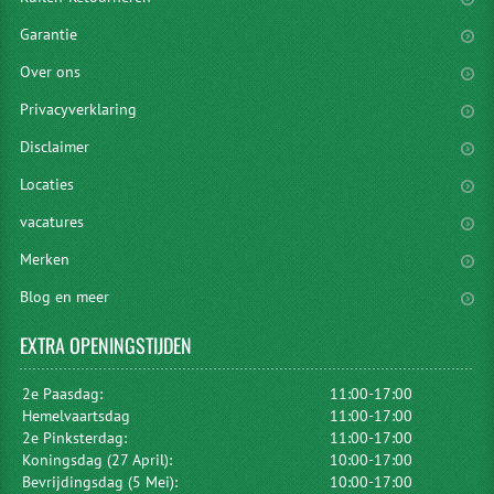
Garantie
Over ons
Privacyverklaring
Disclaimer
Locaties
vacatures
Merken
Blog en meer
EXTRA
OPENINGSTIJDEN
2e Paasdag:
11:00-17:00
Hemelvaartsdag
11:00-17:00
2e Pinksterdag:
11:00-17:00
Koningsdag (27 April):
10:00-17:00
Bevrijdingsdag (5 Mei):
10:00-17:00