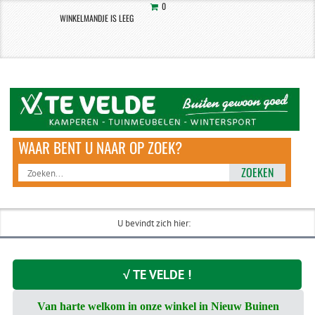
0
WINKELMANDJE IS LEEG
ZOEKEN
U bevindt zich hier:
√ TE VELDE !
Van harte welkom in onze winkel in Nieuw Buinen