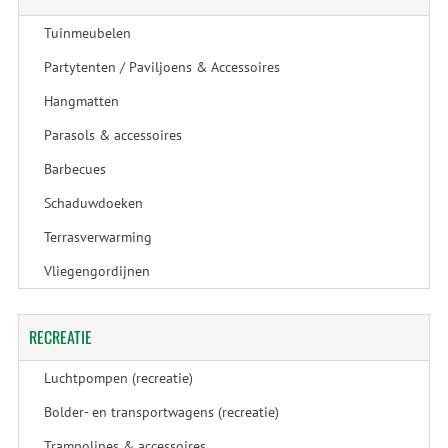
Tuinmeubelen
Partytenten / Paviljoens & Accessoires
Hangmatten
Parasols & accessoires
Barbecues
Schaduwdoeken
Terrasverwarming
Vliegengordijnen
RECREATIE
Luchtpompen (recreatie)
Bolder- en transportwagens (recreatie)
Trampolines & accessoires