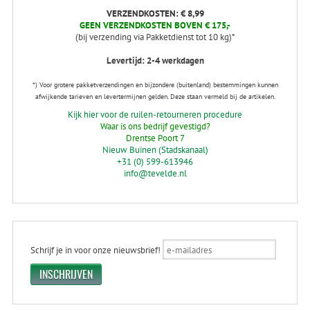
VERZENDKOSTEN: € 8,99
GEEN VERZENDKOSTEN BOVEN € 175,-
(bij verzending via Pakketdienst tot 10 kg)*
Levertijd: 2-4 werkdagen
*) Voor grotere pakketverzendingen en bijzondere (buitenland) bestemmingen kunnen
afwijkende tarieven en levertermijnen gelden. Deze staan vermeld bij de artikelen.
Kijk hier voor de ruilen-retourneren procedure
Waar is ons bedrijf gevestigd?
Drentse Poort 7
Nieuw Buinen (Stadskanaal)
+31 (0) 599-613946
info@tevelde.nl
Schrijf je in voor onze nieuwsbrief!