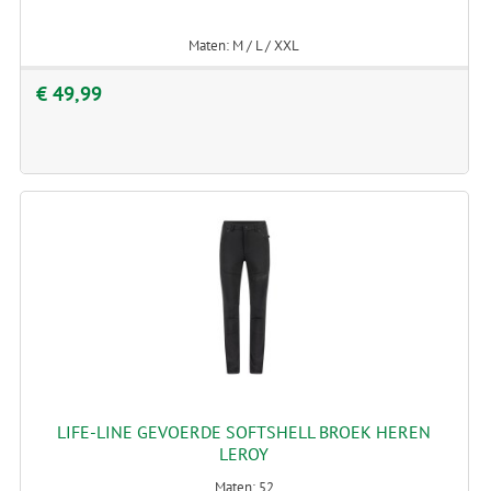
Maten: M / L / XXL
€ 49,99
LIFE-LINE GEVOERDE SOFTSHELL BROEK HEREN
LEROY
Maten: 52