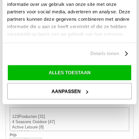
informatie over uw gebruik van onze site met onze
LIFE-LINE DAMES AFRITSBROEK ELINA ANTRACIET
partners voor social media, adverteren en analyse. Deze
partners kunnen deze gegevens combineren met andere
informatie die u aan ze heeft verstrekt of die ze hebben
Maten: 38 / 42
verzameld op basis van uw gebruik van hun services.
€ 89,99
€ 59,99
Details tonen
ALLES TOESTAAN
FILTER
ARTIKELEN OP:
AANPASSEN
Merk
Prijs