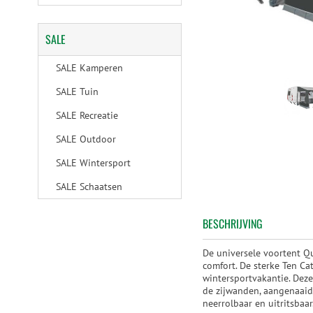
SALE
SALE Kamperen
SALE Tuin
SALE Recreatie
SALE Outdoor
SALE Wintersport
SALE Schaatsen
BESCHRIJVING
De universele voortent Qu
comfort. De sterke Ten Ca
wintersportvakantie. Deze
de zijwanden, aangenaaid
neerrolbaar en uitritsbaar