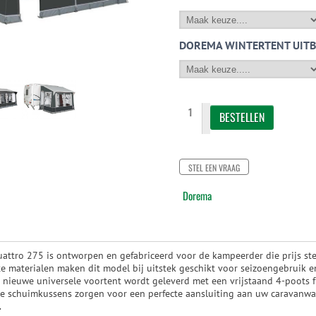
DOREMA WINTERTENT UITB
STEL EEN VRAAG
Dorema
attro 275 is ontworpen en gefabriceerd voor de kampeerder die prijs ste
te materialen maken dit model bij uitstek geschikt voor seizoengebruik e
 nieuwe universele voortent wordt geleverd met een vrijstaand 4-poots f
e schuimkussens zorgen voor een perfecte aansluiting aan uw caravanw
.