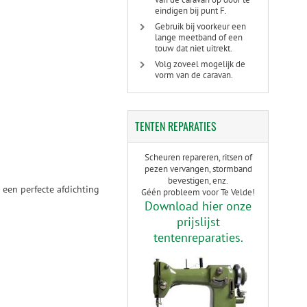
eindigen bij punt F.
Gebruik bij voorkeur een
lange meetband of een
touw dat niet uitrekt.
Volg zoveel mogelijk de
vorm van de caravan.
TENTEN
REPARATIES
Scheuren repareren, ritsen of
pezen vervangen, stormband
bevestigen, enz.
een perfecte afdichting
Géén probleem voor Te Velde!
Download hier onze
prijslijst
tentenreparaties.