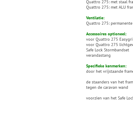
Quattro 275: met staal fr
Quattro 275: met ALU fra
Ventilatie:
Quattro 275: permanente 
Accessoires optioneel:
voor Quattro 275 Easygri
voor Quattro 275 lichtge
Safe Lock Stormbandset
verandastang
Specifieke kenmerken:
door het vrijstaande fra
de staanders van het fra
tegen de caravan wand
voorzien van het Safe Lo