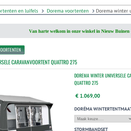
rtenten en luifels
Dorema voortenten
Dorema winter u
Van harte welkom in onze winkel in Nieuw Buinen 
VOORTENTEN
RSELE CARAVANVOORTENT QUATTRO 275
DOREMA WINTER UNIVERSELE 
QUATTRO 275
€ 1.069,00
DORÉMA WINTERTENTMAA
STORMBANDSET