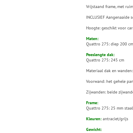
Vrijstaand frame, met rui
INCLUSIEF Aangenaaide s
Hoogte: geschikt voor ca
Maten:
Quattro 275: diep 200 cm
Peeslengte dak:
Quattro 275: 245 cm
Materiaal dak en wanden: 
Voorwand: het gehele pane
Zijwanden: beide zijwand
Frame:
Quattro 275: 25 mm staal
Kleuren:
antraciet/grijs
Gewicht: