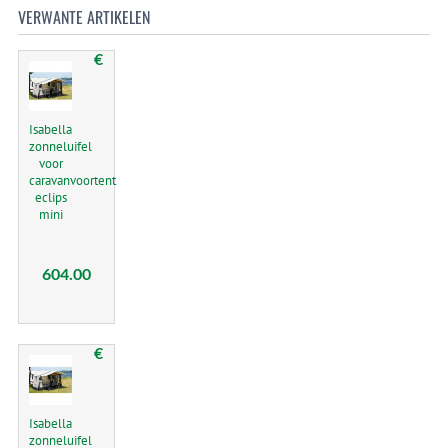
VERWANTE ARTIKELEN
€
Isabella
zonneluifel
voor
caravanvoortent
eclips
mini
604.00
€
Isabella
zonneluifel