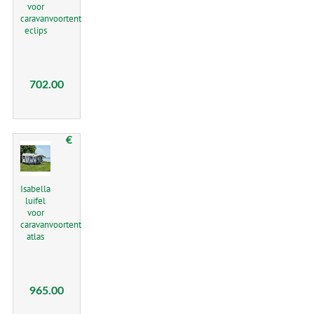
voor
caravanvoortent
eclips
702.00
€
Isabella
luifel
voor
caravanvoortent
atlas
965.00