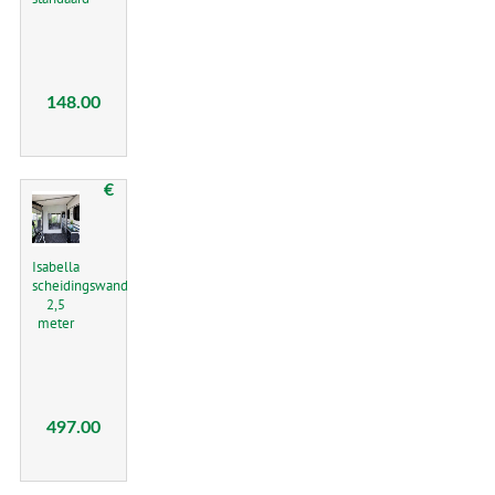
148.00
€
Isabella
scheidingswand
2,5
meter
497.00