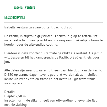
Isabella
Ventura
,
BESCHRIJVING
Isabella ventura caravanvoortent pacific d 250
De Pacific, in stijlvolle grijstinten is eenvoudig op te zetten. Het
materiaal is licht van gewicht en ook nog eens makkelijk schoon te
houden door de uitwendige coating.
Hierdoor is deze voortent uitermate geschikt als reistent. Als je tijd
wilt besparen bij het kamperen, is de Pacific D 250 echt iets voor
jou.
Alle delen zijn neerrolbaar en uitneembaar, hierdoor kan de Pacific
D 250 op warme dagen tevens gebruikt worden als zonneluifel.
Keuze uit Prenox stalen frame en het lichte IXL-glasvezelframe
voor op reis.
Details:
Diepte: 2,50 m
Insectenhor in de zijkant heeft een uitwendige folie-vensterflap
met ritssluiting