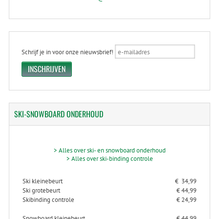
Schrijf je in voor onze nieuwsbrief!
SKI-SNOWBOARD
ONDERHOUD
> Alles over ski- en snowboard onderhoud
> Alles over ski-binding controle
Ski kleinebeurt
€ 34,99
Ski grotebeurt
€ 44,99
Skibinding controle
€ 24,99
Snowboard kleinebeurt
€ 44.99