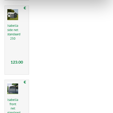
€
Isabella
side net
standaard
250
123.00
€
Isabella
front
net
standaard