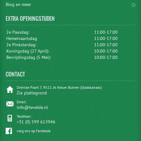
Blog en meer
EXTRA
OPENINGSTIJDEN
2e Paasdag:
11:00-17:00
Hemelvaartsdag
11:00-17:00
2e Pinksterdag:
11:00-17:00
Koningsdag (27 April):
10:00-17:00
Bevrijdingsdag (5 Mei):
10:00-17:00
CONTACT
Drentse Poort 7, 9521 JA Nieuw Buinen (Stadskanaal)
Zie plattegrond
Email:
info@tevelde.nl
Telefoon:
+31 (0) 599 613946
volg ons op Facebook