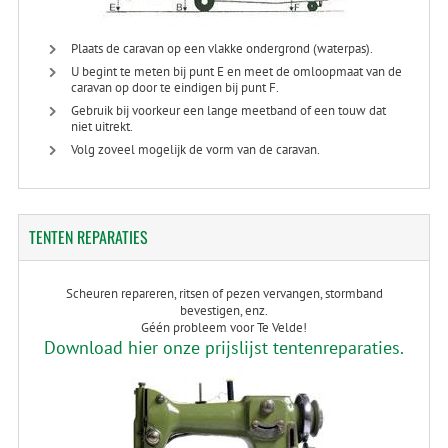
Plaats de caravan op een vlakke ondergrond (waterpas).
U begint te meten bij punt E en meet de omloopmaat van de
caravan op door te eindigen bij punt F.
Gebruik bij voorkeur een lange meetband of een touw dat
niet uitrekt.
Volg zoveel mogelijk de vorm van de caravan.
TENTEN
REPARATIES
Scheuren repareren, ritsen of pezen vervangen, stormband
bevestigen, enz.
Géén probleem voor Te Velde!
Download hier onze prijslijst tentenreparaties.