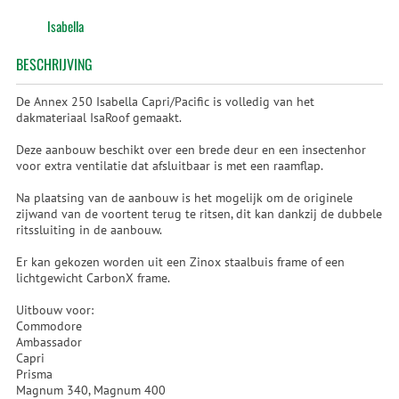
Isabella
BESCHRIJVING
De Annex 250 Isabella Capri/Pacific is volledig van het
dakmateriaal IsaRoof gemaakt.
Deze aanbouw beschikt over een brede deur en een insectenhor
voor extra ventilatie dat afsluitbaar is met een raamflap.
Na plaatsing van de aanbouw is het mogelijk om de originele
zijwand van de voortent terug te ritsen, dit kan dankzij de dubbele
ritssluiting in de aanbouw.
Er kan gekozen worden uit een Zinox staalbuis frame of een
lichtgewicht CarbonX frame.
Uitbouw voor:
Commodore
Ambassador
Capri
Prisma
Magnum 340, Magnum 400