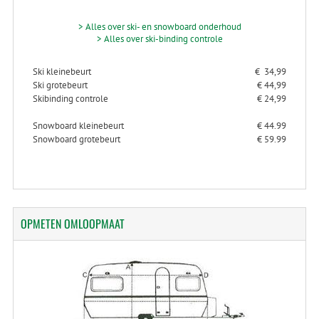
> Alles over ski- en snowboard onderhoud
> Alles over ski-binding controle
Ski kleinebeurt
€ 34,99
Ski grotebeurt
€ 44,99
Skibinding controle
€ 24,99
Snowboard kleinebeurt
€ 44.99
Snowboard grotebeurt
€ 59.99
OPMETEN
OMLOOPMAAT