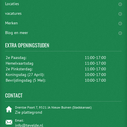
Locaties
vacatures
Merken
Blog en meer
EXTRA
OPENINGSTIJDEN
2e Paasdag:
11:00-17:00
Hemelvaartsdag
11:00-17:00
2e Pinksterdag:
11:00-17:00
Koningsdag (27 April):
10:00-17:00
Bevrijdingsdag (5 Mei):
10:00-17:00
CONTACT
Drentse Poort 7, 9521 JA Nieuw Buinen (Stadskanaal)
Zie plattegrond
Email:
info@tevelde.nl