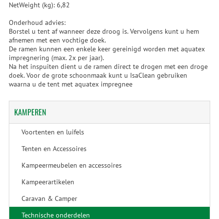
NetWeight (kg): 6,82
Onderhoud advies:
Borstel u tent af wanneer deze droog is. Vervolgens kunt u hem
afnemen met een vochtige doek.
De ramen kunnen een enkele keer gereinigd worden met aquatex
impregnering (max. 2x per jaar).
Na het inspuiten dient u de ramen direct te drogen met een droge
doek. Voor de grote schoonmaak kunt u IsaClean gebruiken
waarna u de tent met aquatex impregnee
KAMPEREN
Voortenten en luifels
Tenten en Accessoires
Kampeermeubelen en accessoires
Kampeerartikelen
Caravan & Camper
Technische onderdelen