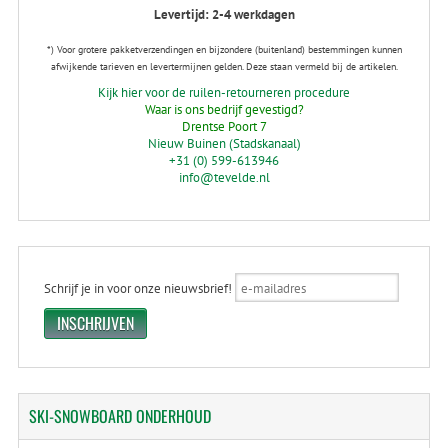
Levertijd: 2-4 werkdagen
*) Voor grotere pakketverzendingen en bijzondere (buitenland) bestemmingen kunnen
afwijkende tarieven en levertermijnen gelden. Deze staan vermeld bij de artikelen.
Kijk hier voor de ruilen-retourneren procedure
Waar is ons bedrijf gevestigd?
Drentse Poort 7
Nieuw Buinen (Stadskanaal)
+31 (0) 599-613946
info@tevelde.nl
Schrijf je in voor onze nieuwsbrief!
SKI-SNOWBOARD
ONDERHOUD