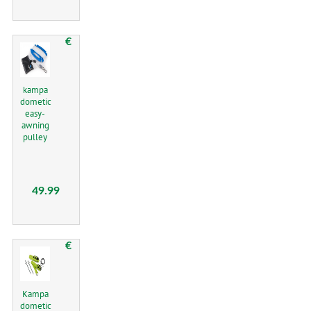
€
kampa
dometic
easy-
awning
pulley
49.99
€
Kampa
dometic