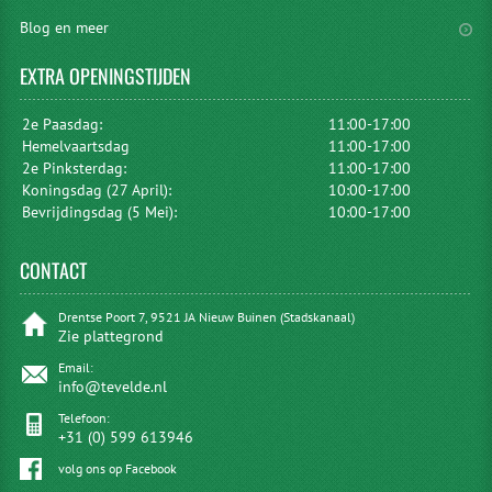
Blog en meer
EXTRA
OPENINGSTIJDEN
2e Paasdag:
11:00-17:00
Hemelvaartsdag
11:00-17:00
2e Pinksterdag:
11:00-17:00
Koningsdag (27 April):
10:00-17:00
Bevrijdingsdag (5 Mei):
10:00-17:00
CONTACT
Drentse Poort 7, 9521 JA Nieuw Buinen (Stadskanaal)
Zie plattegrond
Email:
info@tevelde.nl
Telefoon:
+31 (0) 599 613946
volg ons op Facebook