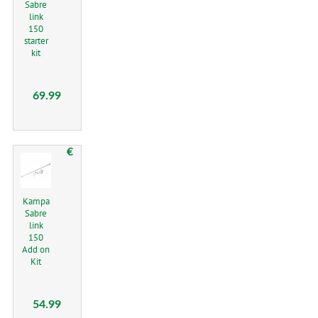
Sabre
link
150
starter
kit
69.99
€
Kampa
Sabre
link
150
Add on
Kit
54.99