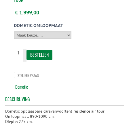
€ 1.999,00
DOMETIC OMLOOPMAAT
STEL EEN VRAAG
Dometic
BESCHRIJVING
Dometic opblaasbare caravanvoortent residence air tour
Omloopmaat: 890-1090 cm.
Diepte: 275 cm.