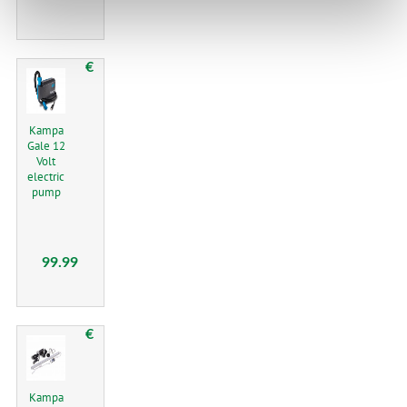
€
Kampa
Gale 12
Volt
electric
pump
99.99
€
Kampa