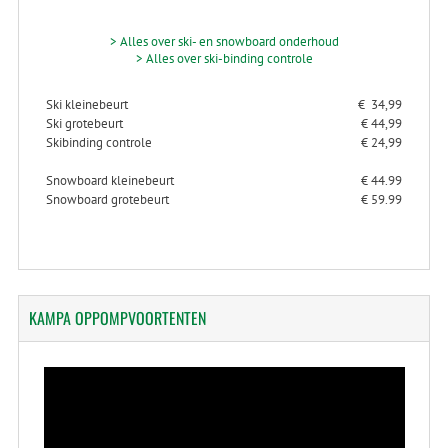
> Alles over ski- en snowboard onderhoud
> Alles over ski-binding controle
Ski kleinebeurt
€ 34,99
Ski grotebeurt
€ 44,99
Skibinding controle
€ 24,99
Snowboard kleinebeurt
€ 44.99
Snowboard grotebeurt
€ 59.99
KAMPA
OPPOMPVOORTENTEN