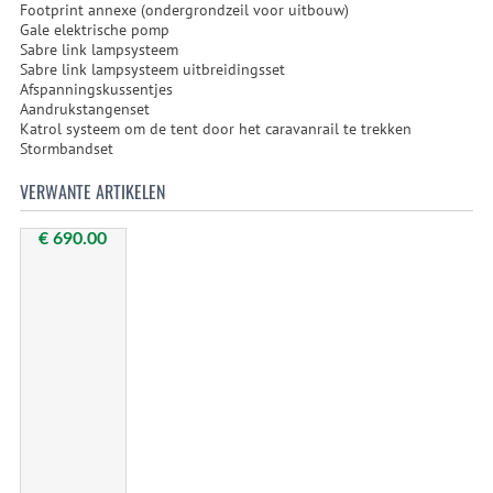
Footprint annexe (ondergrondzeil voor uitbouw)
Gale elektrische pomp
Sabre link lampsysteem
Sabre link lampsysteem uitbreidingsset
Afspanningskussentjes
Aandrukstangenset
Katrol systeem om de tent door het caravanrail te trekken
Stormbandset
VERWANTE ARTIKELEN
€ 690.00