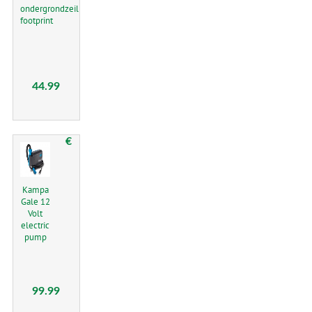
ondergrondzeil
footprint
44.99
€
Kampa
Gale 12
Volt
electric
pump
99.99