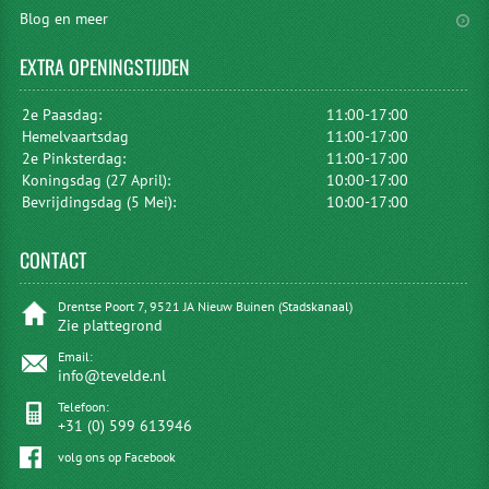
Blog en meer
EXTRA
OPENINGSTIJDEN
2e Paasdag:
11:00-17:00
Hemelvaartsdag
11:00-17:00
2e Pinksterdag:
11:00-17:00
Koningsdag (27 April):
10:00-17:00
Bevrijdingsdag (5 Mei):
10:00-17:00
CONTACT
Drentse Poort 7, 9521 JA Nieuw Buinen (Stadskanaal)
Zie plattegrond
Email:
info@tevelde.nl
Telefoon:
+31 (0) 599 613946
volg ons op Facebook