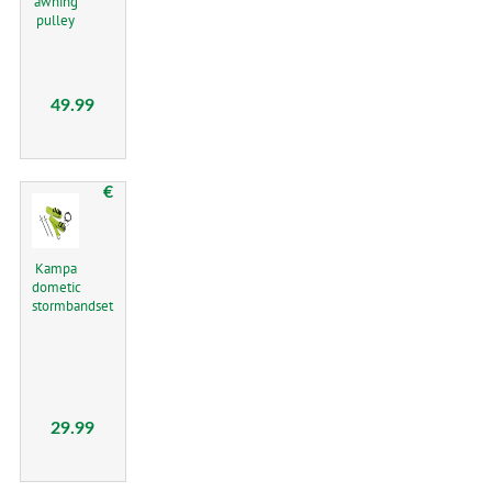
awning
pulley
49.99
€
Kampa
dometic
stormbandset
29.99