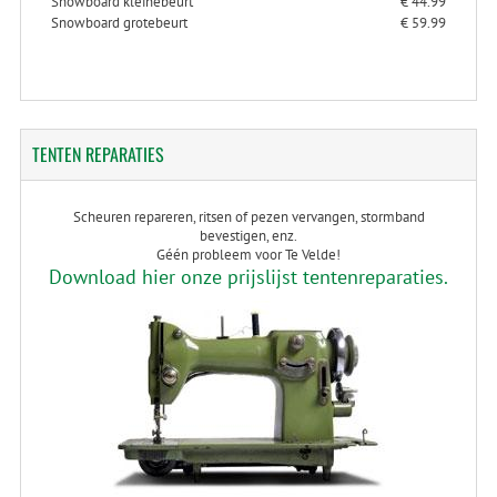
Snowboard kleinebeurt
€ 44.99
Snowboard grotebeurt
€ 59.99
TENTEN
REPARATIES
Scheuren repareren, ritsen of pezen vervangen, stormband
bevestigen, enz.
Géén probleem voor Te Velde!
Download hier onze prijslijst tentenreparaties.