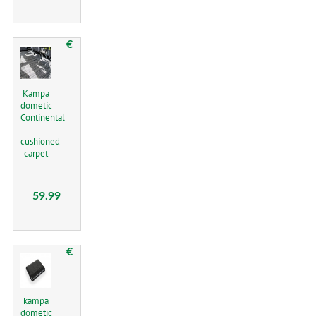
€
Kampa
dometic
Continental
–
cushioned
carpet
59.99
€
kampa
dometic