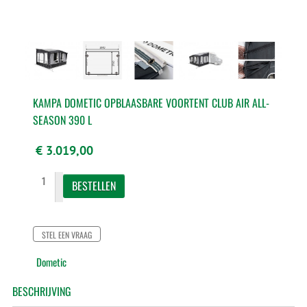
KAMPA DOMETIC OPBLAASBARE VOORTENT CLUB AIR ALL-
SEASON 390 L
€ 3.019,00
STEL EEN VRAAG
Dometic
BESCHRIJVING