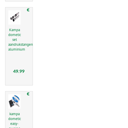
€
Kampa
dometic
set
aandrukstangen
aluminium
49.99
€
kampa
dometic
easy-