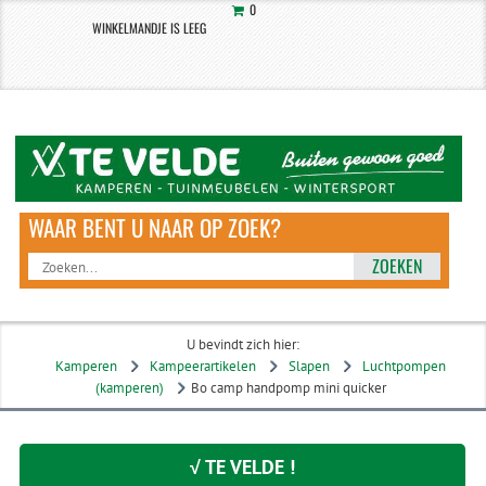
0
WINKELMANDJE IS LEEG
ZOEKEN
U bevindt zich hier:
Kamperen
Kampeerartikelen
Slapen
Luchtpompen
(kamperen)
Bo camp handpomp mini quicker
√ TE VELDE !