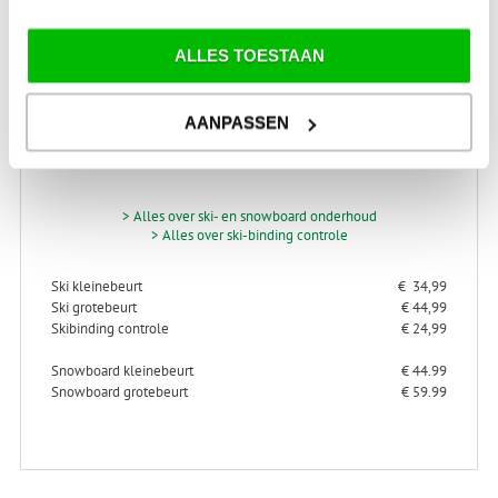
ALLES TOESTAAN
AANPASSEN
SKI-SNOWBOARD
ONDERHOUD
> Alles over ski- en snowboard onderhoud
> Alles over ski-binding controle
Ski kleinebeurt
€ 34,99
Ski grotebeurt
€ 44,99
Skibinding controle
€ 24,99
Snowboard kleinebeurt
€ 44.99
Snowboard grotebeurt
€ 59.99