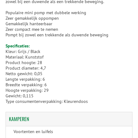
zowel bij een duwende als een trekkende beweging.
Populaire mini pomp met dubbele werking
Zeer gemakkelijk oppompen
Gemakkelijk hanteerbaar
Zeer compact mee te nemen
Pompt bij zowel een trekkende als duwende beweging
Specificaties:
Kleur: Grijs / Black
Materiaal: Kunststof
Product hoogte: 28
Product diameter: 4,7
Netto gewicht: 0,05
Lengte verpakking: 6
Breedte verpakking: 6
Hoogte verpakking: 29
Gewicht: 0,115
Type consumentenverpakking: Kleurendoos
KAMPEREN
Voortenten en luifels