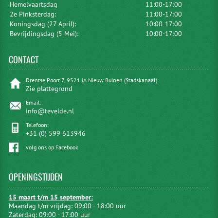
Hemelvaartsdag
11:00-17:00
2e Pinksterdag:
11:00-17:00
Koningsdag (27 April):
10:00-17:00
Bevrijdingsdag (5 Mei):
10:00-17:00
CONTACT
Drentse Poort 7, 9521 JA Nieuw Buinen (Stadskanaal)
Zie plattegrond
Email:
info@tevelde.nl
Telefoon:
+31 (0) 599 613946
volg ons op Facebook
OPENINGSTIJDEN
15 maart t/m 15 september:
Maandag t/m vrijdag: 09:00 - 18:00 uur
Zaterdag: 09:00 - 17:00 uur