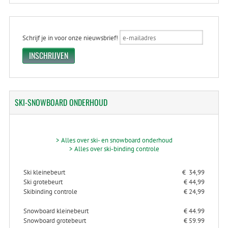
Schrijf je in voor onze nieuwsbrief!
SKI-SNOWBOARD
ONDERHOUD
> Alles over ski- en snowboard onderhoud
> Alles over ski-binding controle
Ski kleinebeurt
€ 34,99
Ski grotebeurt
€ 44,99
Skibinding controle
€ 24,99
Snowboard kleinebeurt
€ 44.99
Snowboard grotebeurt
€ 59.99