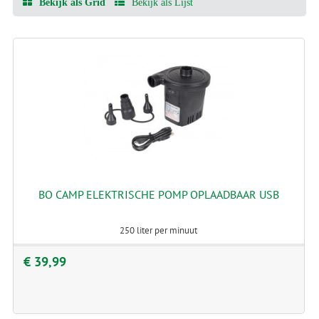
Bekijk als Grid
Bekijk als Lijst
BO CAMP ELEKTRISCHE POMP OPLAADBAAR USB
250 liter per minuut
€ 39,99