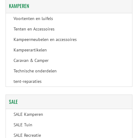
KAMPEREN
Voortenten en luifels
Tenten en Accessoires
Kampeermeubelen en accessoires
Kampeerartikelen
Caravan & Camper
Technische onderdelen
tent-reparaties
SALE
SALE Kamperen
SALE Tuin
SALE Recreatie