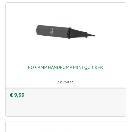
BO CAMP HANDPOMP MINI QUICKER
2 x 250 cc.
€ 9,99