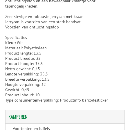
ontluchtingsdop en een beweegbaar kraantje voor
tapmogelijkheden.
Zeer stevige en robuuste jerrycan met kraan
Jerrycan is voorzien van een sterk handvat
Voorzien van ontluchtingsdop
Specificaties
Kleur: Wit
Materiaal: Polyethyleen
Product lengte: 13,5
Product breedte: 32
Product hoogte: 35,5
Netto gewicht: 0,45
Lengte verpakking: 35,5
Breedte verpakking: 13,5
Hoogte verpakking: 32
Gewicht: 0,45
Product inhoud: 10
Type consumentenverpakking: Productinfo barcodesticker
KAMPEREN
Voortenten en luifels