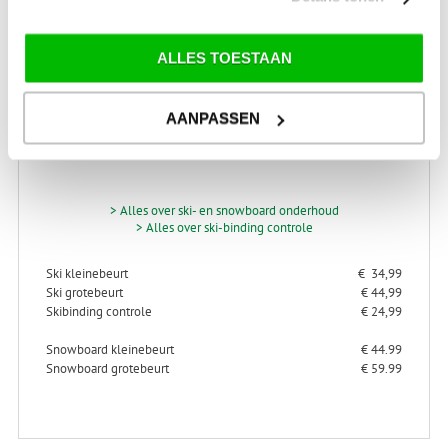
Schrijf je in voor onze nieuwsbrief!
ALLES TOESTAAN
AANPASSEN
SKI-SNOWBOARD
ONDERHOUD
> Alles over ski- en snowboard onderhoud
> Alles over ski-binding controle
Ski kleinebeurt
€ 34,99
Ski grotebeurt
€ 44,99
Skibinding controle
€ 24,99
Snowboard kleinebeurt
€ 44.99
Snowboard grotebeurt
€ 59.99