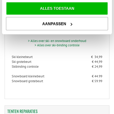
ALLES TOESTAAN
SKI-SNOWBOARD
ONDERHOUD
AANPASSEN
> Alles over ski- en snowboard onderhoud
> Alles over ski-binding controle
Ski kleinebeurt
€ 34,99
Ski grotebeurt
€ 44,99
Skibinding controle
€ 24,99
Snowboard kleinebeurt
€ 44.99
Snowboard grotebeurt
€ 59.99
TENTEN
REPARATIES