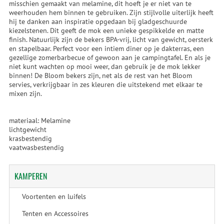
misschien gemaakt van melamine, dit hoeft je er niet van te
weerhouden hem binnen te gebruiken. Zijn stijlvolle uiterlijk heeft
hij te danken aan inspiratie opgedaan bij gladgeschuurde
kiezelstenen. Dit geeft de mok een unieke gespikkelde en matte
finish. Natuurlijk zijn de bekers BPA-vrij, licht van gewicht, oersterk
en stapelbaar. Perfect voor een intiem diner op je dakterras, een
gezellige zomerbarbecue of gewoon aan je campingtafel. En als je
niet kunt wachten op mooi weer, dan gebruik je de mok lekker
binnen! De Bloom bekers zijn, net als de rest van het Bloom
servies, verkrijgbaar in zes kleuren die uitstekend met elkaar te
mixen zijn.
materiaal: Melamine
lichtgewicht
krasbestendig
vaatwasbestendig
KAMPEREN
Voortenten en luifels
Tenten en Accessoires