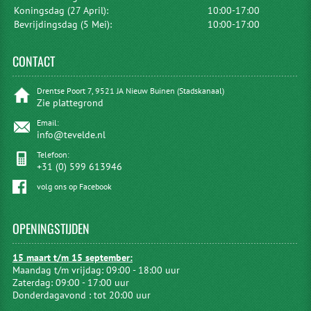
Koningsdag (27 April):
10:00-17:00
Bevrijdingsdag (5 Mei):
10:00-17:00
CONTACT
Drentse Poort 7, 9521 JA Nieuw Buinen (Stadskanaal)
Zie plattegrond
Email:
info@tevelde.nl
Telefoon:
+31 (0) 599 613946
volg ons op Facebook
OPENINGSTIJDEN
15 maart t/m 15 september:
Maandag t/m vrijdag: 09:00 - 18:00 uur
Zaterdag: 09:00 - 17:00 uur
Donderdagavond : tot 20:00 uur