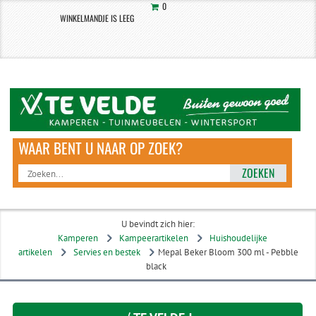
0
WINKELMANDJE IS LEEG
ZOEKEN
U bevindt zich hier:
Kamperen
Kampeerartikelen
Huishoudelijke
artikelen
Servies en bestek
Mepal Beker Bloom 300 ml - Pebble
black