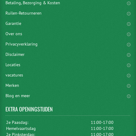
Betaling, Bezorging & Kosten
Ruilen-Retourneren
Garantie
Over ons
Privacyverklaring
Disclaimer
Locaties
vacatures
Merken
Blog en meer
EXTRA
OPENINGSTIJDEN
2e Paasdag:
11:00-17:00
Hemelvaartsdag
11:00-17:00
2e Pinksterdag:
11:00-17:00