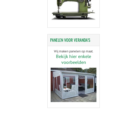
PANELEN
VOOR VERANDA'S
Wij maken panelen op maat.
Bekijk hier enkele
voorbeelden