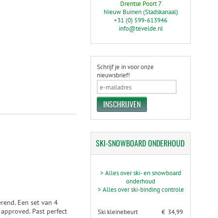
Drentse Poort 7
Nieuw Buinen (Stadskanaal)
+31 (0) 599-613946
info@tevelde.nl
Schrijf je in voor onze
nieuwsbrief!
SKI-SNOWBOARD
ONDERHOUD
> Alles over ski- en snowboard
onderhoud
> Alles over ski-binding controle
rend. Een set van 4
pproved. Past perfect
Ski kleinebeurt
€ 34,99