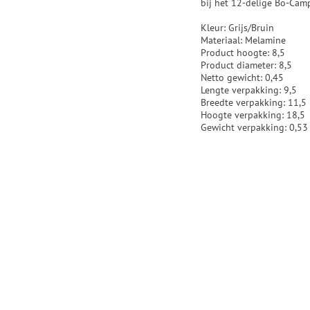
bij het 12-delige Bo-Camp
Kleur: Grijs/Bruin
Materiaal: Melamine
Product hoogte: 8,5
Product diameter: 8,5
Netto gewicht: 0,45
Lengte verpakking: 9,5
Breedte verpakking: 11,5
Hoogte verpakking: 18,5
Gewicht verpakking: 0,53