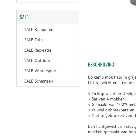
SALE
SALE Kamperen
SALE Tuin
SALE Recreatie
SALE Outdoor
BESCHRIJVING
SALE Wintersport
Bo camp mok halo m grijs
SALE Schaatsen
Lichtgewicht en stevige 
√ Lichtgewicht en stevig
√ Set van 4 mokken.
√ Gemaakt van 100% melam
√ Vrijwel onbreekbare en
√ Niet te gebruiken voor 
Een lichtgewicht en stevi
mokken gemaakt van hoog