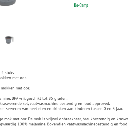
Bo-Camp
 4 stuks
mokken met oor.
e mokken met oor.
ine, BPA vrij, geschikt tot 85 graden.
 kraswerende set, vaatwasmachine bestendig en food approved.
het serveren van heet eten en drinken aan kinderen tussen 0 en 3 jaar.
ge mok met oor. De mok is vrijwel onbreekbaar, breukbestendig en kraswe
waardig 100% melamine. Bovendien vaatwasmachinebestendig en food a