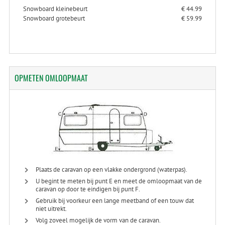
Snowboard kleinebeurt
€ 44.99
Snowboard grotebeurt
€ 59.99
OPMETEN
OMLOOPMAAT
Plaats de caravan op een vlakke ondergrond (waterpas).
U begint te meten bij punt E en meet de omloopmaat van de
caravan op door te eindigen bij punt F.
Gebruik bij voorkeur een lange meetband of een touw dat
niet uitrekt.
Volg zoveel mogelijk de vorm van de caravan.