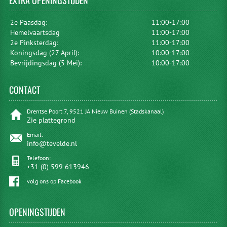
EXTRA
OPENINGSTIJDEN
2e Paasdag:
11:00-17:00
Hemelvaartsdag
11:00-17:00
2e Pinksterdag:
11:00-17:00
Koningsdag (27 April):
10:00-17:00
Bevrijdingsdag (5 Mei):
10:00-17:00
CONTACT
Drentse Poort 7, 9521 JA Nieuw Buinen (Stadskanaal)
Zie plattegrond
Email:
info@tevelde.nl
Telefoon:
+31 (0) 599 613946
volg ons op Facebook
OPENINGSTIJDEN