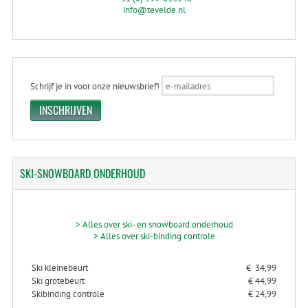
info@tevelde.nl
Schrijf je in voor onze nieuwsbrief!
SKI-SNOWBOARD
ONDERHOUD
> Alles over ski- en snowboard onderhoud
> Alles over ski-binding controle
Ski kleinebeurt
€ 34,99
Ski grotebeurt
€ 44,99
Skibinding controle
€ 24,99