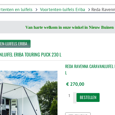
rtenten en luifels
Voortenten-luifels Eriba
Reda Ravenna
Van harte welkom in onze winkel in Nieuw Buinen 
EN-LUIFELS ERIBA
LUIFEL ERIBA TOURING PUCK 230 L
REDA RAVENNA CARAVANLUIFEL 
L
€ 270,00