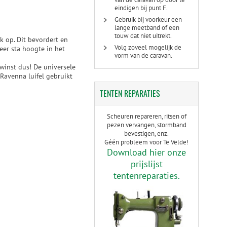
eindigen bij punt F.
Gebruik bij voorkeur een
lange meetband of een
touw dat niet uitrekt.
 op. Dit bevordert en
Volg zoveel mogelijk de
eer sta hoogte in het
vorm van de caravan.
winst dus! De universele
 Ravenna luifel gebruikt
TENTEN
REPARATIES
Scheuren repareren, ritsen of
pezen vervangen, stormband
bevestigen, enz.
Géén probleem voor Te Velde!
Download hier onze
prijslijst
tentenreparaties.