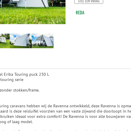
STEL EEN VRAAG
REDA
el Eriba Touring puck 230 L
 touring serie
 zonder stokken/frame.
ouring caravans hebben wij de Ravenna ontwikkeld, deze Ravenna is opm
aard is deze reisluifel voorzien van een vaste zijwand die doorloopt in he
ebruiken ideaal voor extra comfort! De Ravenna is voor alle bouwjaren va
hoog of laag model.