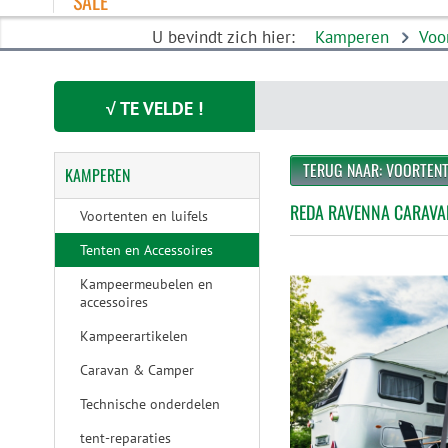
SALE
U bevindt zich hier:
Kamperen
Voo
√ TE VELDE !
TERUG NAAR: VOORTENT
KAMPEREN
REDA RAVENNA CARAVAN
Voortenten en luifels
Tenten en Accessoires
Kampeermeubelen en
accessoires
Kampeerartikelen
Caravan & Camper
Technische onderdelen
tent-reparaties