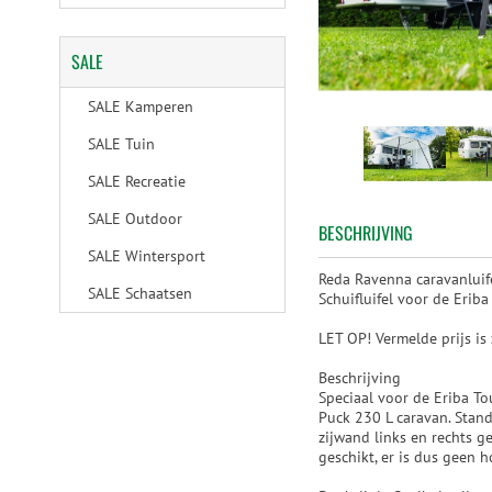
SALE
SALE Kamperen
SALE Tuin
SALE Recreatie
SALE Outdoor
BESCHRIJVING
SALE Wintersport
Reda Ravenna caravanluif
SALE Schaatsen
Schuifluifel voor de Eriba
LET OP! Vermelde prijs is
Beschrijving
Speciaal voor de Eriba T
Puck 230 L caravan. Stand
zijwand links en rechts g
geschikt, er is dus geen 