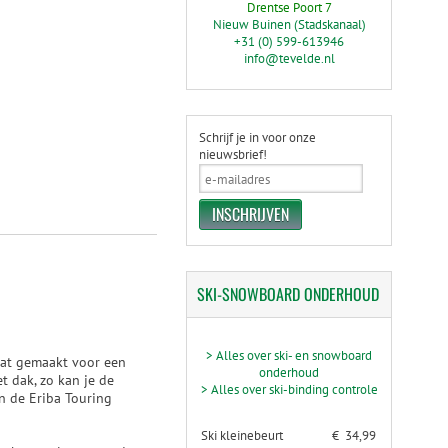
Drentse Poort 7
Nieuw Buinen (Stadskanaal)
+31 (0) 599-613946
info@tevelde.nl
Schrijf je in voor onze
nieuwsbrief!
SKI-SNOWBOARD
ONDERHOUD
> Alles over ski- en snowboard
aat gemaakt voor een
onderhoud
t dak, zo kan je de
> Alles over ski-binding controle
n de Eriba Touring
Ski kleinebeurt
€ 34,99