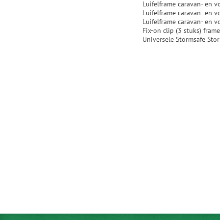
Luifelframe caravan- en v
Luifelframe caravan- en v
Luifelframe caravan- en 
Fix-on clip (3 stuks) fram
Universele Stormsafe Sto