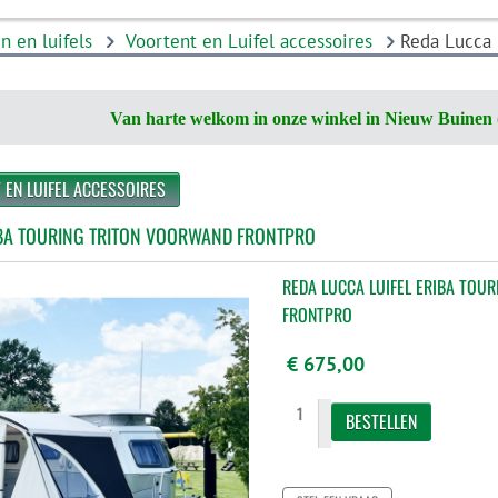
n en luifels
Voortent en Luifel accessoires
Reda Lucca 
Van harte welkom in onze winkel in Nieuw Buinen 
 EN LUIFEL ACCESSOIRES
RIBA TOURING TRITON VOORWAND FRONTPRO
REDA LUCCA LUIFEL ERIBA TOU
FRONTPRO
€ 675,00