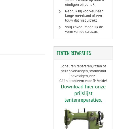
eindigen bij punt F.
Gebruik bij voorkeur een
lange meetband of een
touw dat niet uitrekt.
Volg zoveel mogelijk de
vorm van de caravan.
TENTEN
REPARATIES
Scheuren repareren, ritsen of
pezen vervangen, stormband
bevestigen, enz.
Géén probleem voor Te Velde!
Download hier onze
prijslijst
tentenreparaties.