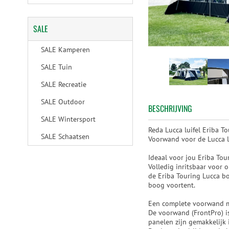
SALE
SALE Kamperen
SALE Tuin
SALE Recreatie
SALE Outdoor
BESCHRIJVING
SALE Wintersport
Reda Lucca luifel Eriba 
SALE Schaatsen
Voorwand voor de Lucca lu
Ideaal voor jou Eriba Tou
Volledig inritsbaar voor
de Eriba Touring Lucca bo
boog voortent.
Een complete voorwand me
De voorwand (FrontPro) is
panelen zijn gemakkelijk 