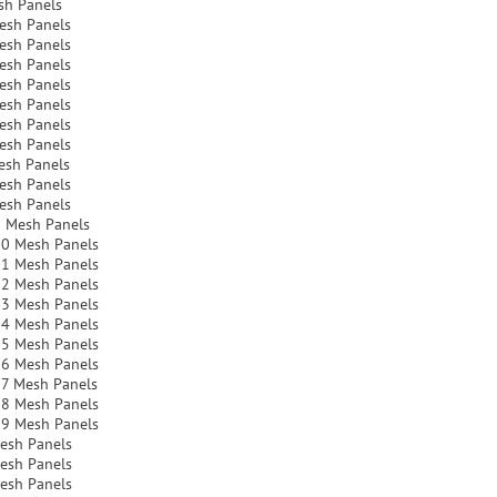
sh Panels
esh Panels
esh Panels
esh Panels
esh Panels
esh Panels
esh Panels
esh Panels
esh Panels
esh Panels
esh Panels
 Mesh Panels
10 Mesh Panels
11 Mesh Panels
12 Mesh Panels
13 Mesh Panels
14 Mesh Panels
15 Mesh Panels
16 Mesh Panels
7 Mesh Panels
18 Mesh Panels
19 Mesh Panels
esh Panels
esh Panels
esh Panels