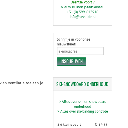
Drentse Poort 7
Nieuw Buinen (Stadskanaal)
+31 (0) 599-613946
info@tevelde.nl
Schrijf je in voor onze
nieuwsbrief!
en ventilatie toe aan je
SKI-SNOWBOARD
ONDERHOUD
> Alles over ski- en snowboard
onderhoud
> Alles over ski-binding controle
Ski kleinebeurt
€ 34,99