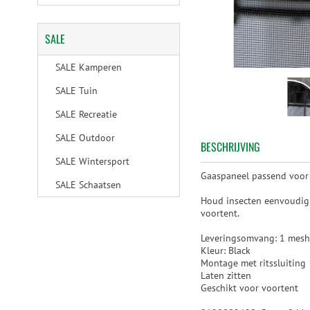
SALE
SALE Kamperen
SALE Tuin
SALE Recreatie
SALE Outdoor
BESCHRIJVING
SALE Wintersport
Gaaspaneel passend voor
SALE Schaatsen
Houd insecten eenvoudig 
voortent.
Leveringsomvang: 1 mesh 
Kleur: Black
Montage met ritssluiting
Laten zitten
Geschikt voor voortent