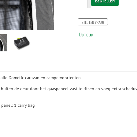
STEL EEN VRAAG
Dometic
 alle Dometic caravan en campervoortenten
buiten de deur door het gaaspaneel vast te ritsen en voeg extra schaduw 
panel; 1 carry bag