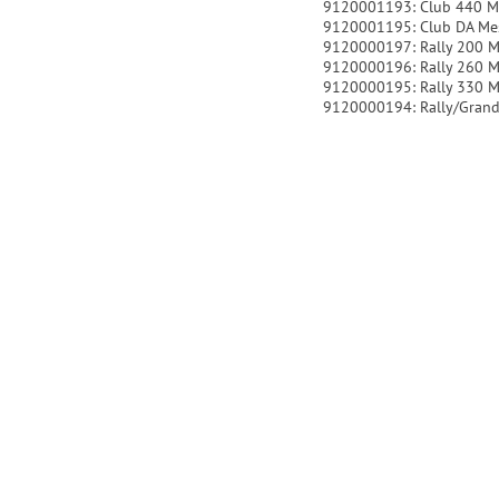
9120001193: Club 440 M
9120001195: Club DA Me
9120000197: Rally 200 M
9120000196: Rally 260 M
9120000195: Rally 330 M
9120000194: Rally/Grand