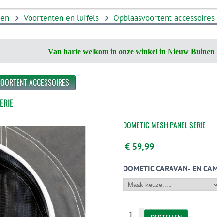
ren
Voortenten en luifels
Opblaasvoortent accessoires
Van harte welkom in onze winkel in Nieuw Buinen 
VOORTENT ACCESSOIRES
ERIE
DOMETIC MESH PANEL SERIE
€ 59,99
DOMETIC CARAVAN- EN CAM