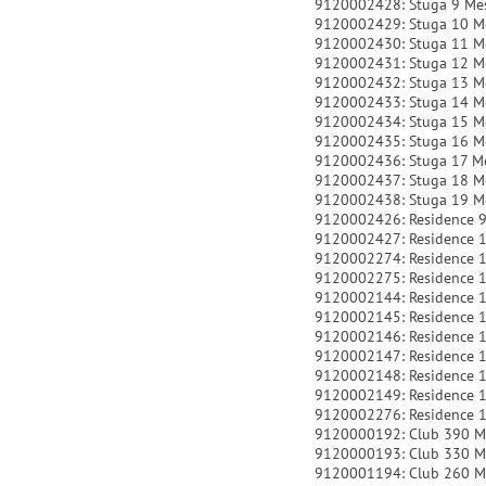
9120002428: Stuga 9 Me
9120002429: Stuga 10 M
9120002430: Stuga 11 M
9120002431: Stuga 12 M
9120002432: Stuga 13 M
9120002433: Stuga 14 M
9120002434: Stuga 15 M
9120002435: Stuga 16 M
9120002436: Stuga 17 M
9120002437: Stuga 18 M
9120002438: Stuga 19 M
9120002426: Residence 9
9120002427: Residence 
9120002274: Residence 
9120002275: Residence 
9120002144: Residence 
9120002145: Residence 
9120002146: Residence 
9120002147: Residence 
9120002148: Residence 1
9120002149: Residence 
9120002276: Residence 
9120000192: Club 390 M
9120000193: Club 330 M
9120001194: Club 260 M