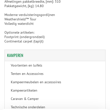
Afmetingen pakketbreedte, [mm]: 310
Pakketgewicht, [kg]: 14.80
Moderne verduisteringsgordijnen
Weathershield™ Tour
Volledig waterdicht
Optionele artikelen:
Footprint (ondergrondzeil)
Continental carpet (tapijt)
KAMPEREN
Voortenten en luifels
Tenten en Accessoires
Kampeermeubelen en accessoires
Kampeerartikelen
Caravan & Camper
Technische onderdelen