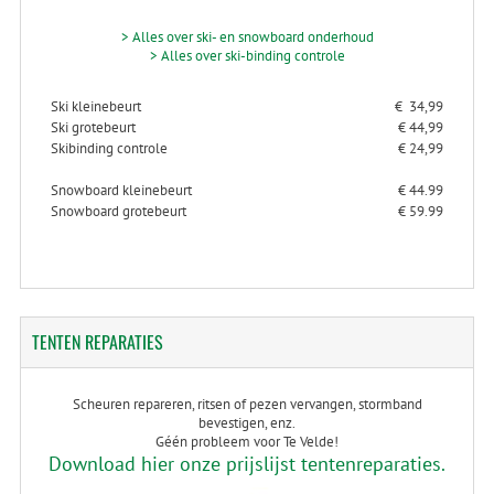
> Alles over ski- en snowboard onderhoud
> Alles over ski-binding controle
Ski kleinebeurt
€ 34,99
Ski grotebeurt
€ 44,99
Skibinding controle
€ 24,99
Snowboard kleinebeurt
€ 44.99
Snowboard grotebeurt
€ 59.99
TENTEN
REPARATIES
Scheuren repareren, ritsen of pezen vervangen, stormband
bevestigen, enz.
Géén probleem voor Te Velde!
Download hier onze prijslijst tentenreparaties.