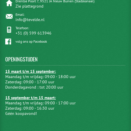
Drentse Poort 7, 9521 JA Nieuw Buinen (Stadskanaal)
Zie plattegrond
Email:
info@tevelde.nl
Telefoon:
+31 (0) 599 613946
volg ons op Facebook
OPENINGSTIJDEN
15 maart t/m 15 september:
Maandag t/m vrijdag: 09:00 - 18:00 uur
Zaterdag: 09:00 - 17:00 uur
Donderdagavond : tot 20:00 uur
15 september t/m 15 maart:
Maandag t/m vrijdag: 09:00 - 17:00 uur
Zaterdag: 09:00 - 16:30 uur
Géén koopavond!