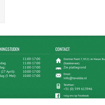
NINGSTIJDEN
CONTACT
:
11:00-17:00
Drentse Poort 7, 9521 JA Nieuw B
sdag
11:00-17:00
(Stadskanaal)
dag:
11:00-17:00
Zie plattegrond
(27 April):
10:00-17:00
Email:
dag (5 Mei):
10:00-17:00
info@tevelde.nl
Telefoon:
+31 (0) 599 613946
volg ons op Facebook