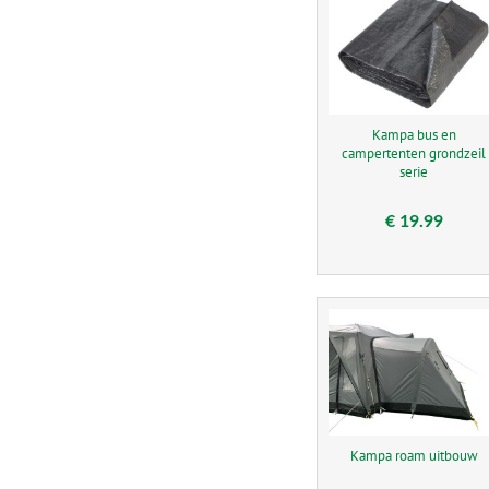
Kampa bus en
campertenten grondzeil
serie
€ 19.99
Kampa roam uitbouw