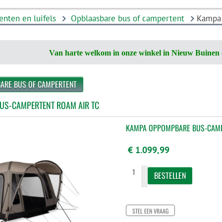
enten en luifels
Opblaasbare bus of campertent
Kampa 
Van harte welkom in onze winkel in Nieuw Buinen 
BARE BUS OF CAMPERTENT
US-CAMPERTENT ROAM AIR TC
KAMPA OPPOMPBARE BUS-CAMP
€ 1.099,99
STEL EEN VRAAG