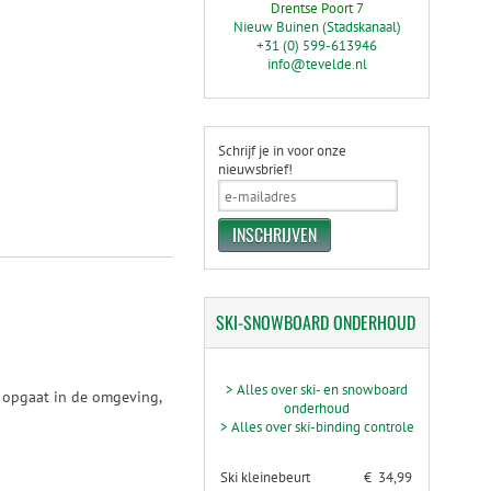
Drentse Poort 7
Nieuw Buinen (Stadskanaal)
+31 (0) 599-613946
info@tevelde.nl
Schrijf je in voor onze
nieuwsbrief!
SKI-SNOWBOARD
ONDERHOUD
> Alles over ski- en snowboard
os opgaat in de omgeving,
onderhoud
> Alles over ski-binding controle
Ski kleinebeurt
€ 34,99