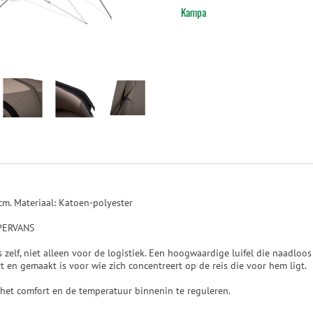
Kampa
m. Materiaal: Katoen-polyester
ERVANS
is zelf, niet alleen voor de logistiek. Een hoogwaardige luifel die naadlo
 en gemaakt is voor wie zich concentreert op de reis die voor hem ligt.
het comfort en de temperatuur binnenin te reguleren.