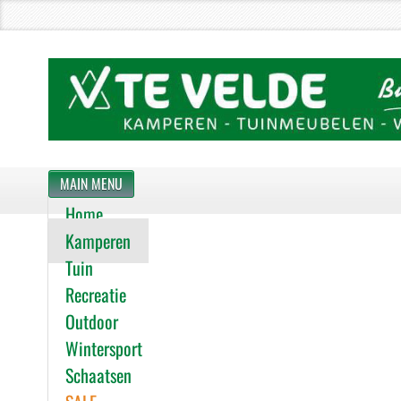
MAIN MENU
Home
Kamperen
Tuin
Recreatie
Outdoor
Wintersport
Schaatsen