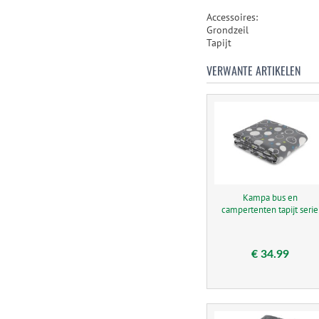
Accessoires:
Grondzeil
Tapijt
VERWANTE ARTIKELEN
Kampa bus en
campertenten tapijt serie
€ 34.99