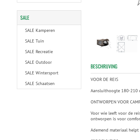
SALE
SALE Kamperen
SALE Tuin
SALE Recreatie
SALE Outdoor
BESCHRIJVING
SALE Wintersport
VOOR DE REIS
SALE Schaatsen
Aansluithoogte 180-210 c
ONTWORPEN VOOR CAMP
Voor wie leeft voor de re
ontworpen is voor comfort
Ademend materiaal helpt 