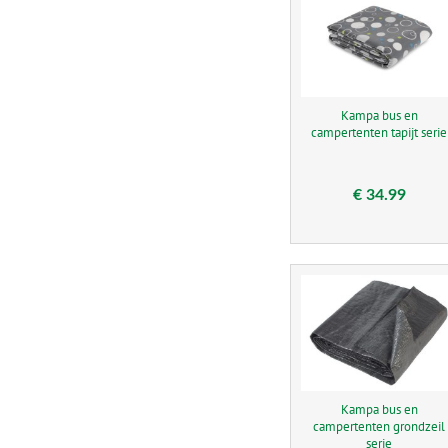
Kampa bus en
campertenten tapijt serie
€ 34.99
Kampa bus en
campertenten grondzeil
serie