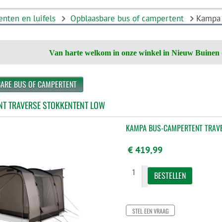
enten en luifels
Opblaasbare bus of campertent
Kampa 
Van harte welkom in onze winkel in Nieuw Buinen 
BARE BUS OF CAMPERTENT
T TRAVERSE STOKKENTENT LOW
KAMPA BUS-CAMPERTENT TRAV
€ 419,99
STEL EEN VRAAG