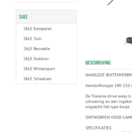
SALE
SALE Kamperen
SALE Tuin
SALE Recreatie
SALE Outdoor
BESCHRIJVING
SALE Wintersport
NAADLOZE BUITENVERBI
SALE Schaatsen
Aansluithoogte 180-210 c
De Traverse drive-away is
uitvoering en een ingebo
ongeacht het type busje.
ONTWORPEN VOOR CAMP
SPECIFICATIES