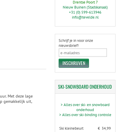
Drentse Poort 7
Nieuw Buinen (Stadskanaal)
+31 (0) 599-613946
info@tevelde.nl
Schrijf je in voor onze
nieuwsbrief!
SKI-SNOWBOARD
ONDERHOUD
uur. Met deze lage
p gemakkelijk uit,
> Alles over ski- en snowboard
onderhoud
> Alles over ski-binding controle
Ski kleinebeurt
€ 34,99