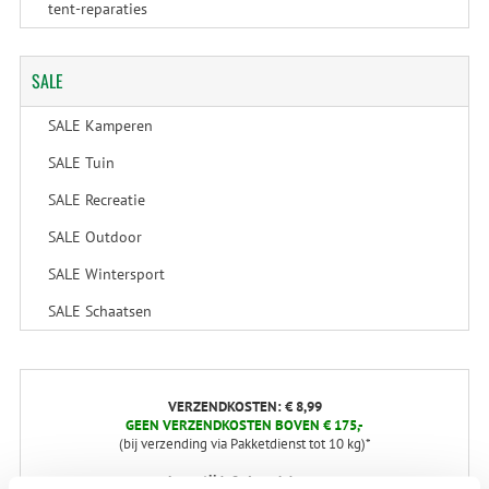
tent-reparaties
SALE
SALE Kamperen
SALE Tuin
SALE Recreatie
SALE Outdoor
SALE Wintersport
SALE Schaatsen
VERZENDKOSTEN: € 8,99
GEEN VERZENDKOSTEN BOVEN € 175,-
(bij verzending via Pakketdienst tot 10 kg)*
Levertijd: 2-4 werkdagen