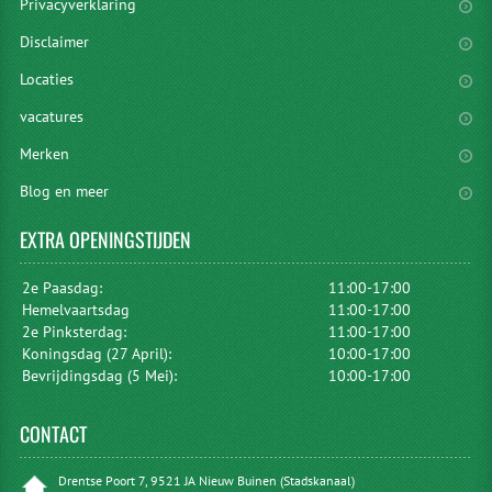
Privacyverklaring
Disclaimer
Locaties
vacatures
Merken
Blog en meer
EXTRA
OPENINGSTIJDEN
2e Paasdag:
11:00-17:00
Hemelvaartsdag
11:00-17:00
2e Pinksterdag:
11:00-17:00
Koningsdag (27 April):
10:00-17:00
Bevrijdingsdag (5 Mei):
10:00-17:00
CONTACT
Drentse Poort 7, 9521 JA Nieuw Buinen (Stadskanaal)