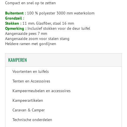
Compact en snel op te zetten
Buitentent :
100 % polyester 3000 mm waterkolom
Grondzeil :
Stokken :
11 mm. Glasfiber, staal 16 mm
Opmerking :
Inclusief stokken voor de deur luifel
Aangenaaide pees 7 mm
Aangenaaide zoom voor stalen stang
Heldere ramen met gordijnen
KAMPEREN
Voortenten en luifels
Tenten en Accessoires
Kampeermeubelen en accessoires
Kampeerartikelen
Caravan & Camper
Technische onderdelen