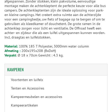
afgespannen. Zonder stokken, klein pakvolume, eenvoudige
montage maken de achterkleptent de perfecte keuze voor alle bus
campers. De achterkleptenten zijn de ideale oplossing voor park-
en kleine campings. Het creëert extra ruimte aan de achterzijde
voor een campingbedje, uw fiets of bagage op te bergen of om te
gebruiken als kleedkamer of douchetent. De grote ramen in de
achterklep zorgen voor licht en ventilatie. De Offroad heeft een
achter- en zijdeur die als een luifel uitgespannen kunnen worden.
Incl. draagtas en luifelstokken.
Material:
100% 185 T Polyester, 3000mm water column
Afmeting :
200x195x208 (BxDxH)
Verpakt
: Ø 18 x 70cm Gewicht : 4.3 kg.
KAMPEREN
Voortenten en luifels
Tenten en Accessoires
Kampeermeubelen en accessoires
Kampeerartikelen