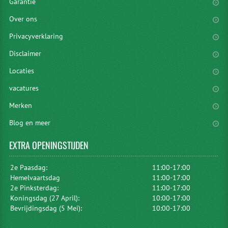
Garantie
Over ons
Privacyverklaring
Disclaimer
Locaties
vacatures
Merken
Blog en meer
EXTRA
OPENINGSTIJDEN
2e Paasdag:
11:00-17:00
Hemelvaartsdag
11:00-17:00
2e Pinksterdag:
11:00-17:00
Koningsdag (27 April):
10:00-17:00
Bevrijdingsdag (5 Mei):
10:00-17:00