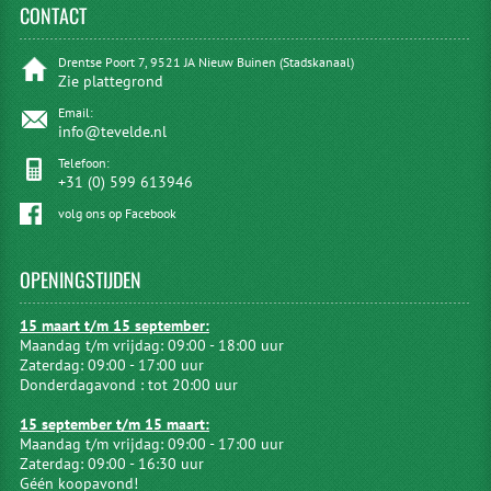
CONTACT
Drentse Poort 7, 9521 JA Nieuw Buinen (Stadskanaal)
Zie plattegrond
Email:
info@tevelde.nl
Telefoon:
+31 (0) 599 613946
volg ons op Facebook
OPENINGSTIJDEN
15 maart t/m 15 september:
Maandag t/m vrijdag: 09:00 - 18:00 uur
Zaterdag: 09:00 - 17:00 uur
Donderdagavond : tot 20:00 uur
15 september t/m 15 maart:
Maandag t/m vrijdag: 09:00 - 17:00 uur
Zaterdag: 09:00 - 16:30 uur
Géén koopavond!