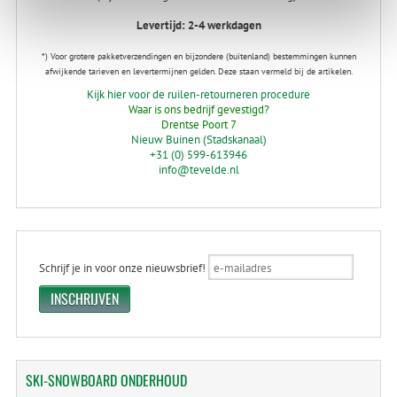
Levertijd: 2-4 werkdagen
*) Voor grotere pakketverzendingen en bijzondere (buitenland) bestemmingen kunnen
afwijkende tarieven en levertermijnen gelden. Deze staan vermeld bij de artikelen.
Kijk hier voor de ruilen-retourneren procedure
Waar is ons bedrijf gevestigd?
Drentse Poort 7
Nieuw Buinen (Stadskanaal)
+31 (0) 599-613946
info@tevelde.nl
Schrijf je in voor onze nieuwsbrief!
SKI-SNOWBOARD
ONDERHOUD