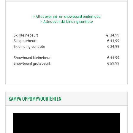
> Alles over ski- en snowboard onderhoud
> Alles over ski-binding controle
Ski kleinebeurt
€ 34,99
Ski grotebeurt
€ 44,99
Skibinding controle
€ 24,99
Snowboard kleinebeurt
€ 44.99
Snowboard grotebeurt
€ 59.99
KAMPA
OPPOMPVOORTENTEN