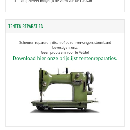
Volg zoveel mogelijk de vorm van de caravan.
TENTEN
REPARATIES
Scheuren repareren, ritsen of pezen vervangen, stormband
bevestigen, enz.
Géén probleem voor Te Velde!
Download hier onze prijslijst tentenreparaties.