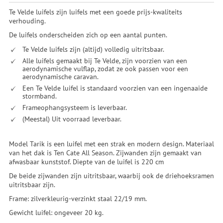
Te Velde luifels zijn luifels met een goede prijs-kwaliteits
verhouding.
De luifels onderscheiden zich op een aantal punten.
Te Velde luifels zijn (altijd) volledig uitritsbaar.
Alle luifels gemaakt bij Te Velde, zijn voorzien van een
aerodynamische vulflap, zodat ze ook passen voor een
aerodynamische caravan.
Een Te Velde luifel is standaard voorzien van een ingenaaide
stormband.
Frameophangsysteem is leverbaar.
(Meestal) Uit voorraad leverbaar.
Model Tarik is een luifel met een strak en modern design. Materiaal
van het dak is Ten Cate All Season. Zijwanden zijn gemaakt van
afwasbaar kunststof. Diepte van de luifel is 220 cm
De beide zijwanden zijn uitritsbaar, waarbij ook de driehoeksramen
uitritsbaar zijn.
Frame: zilverkleurig-verzinkt staal 22/19 mm.
Gewicht luifel: ongeveer 20 kg.