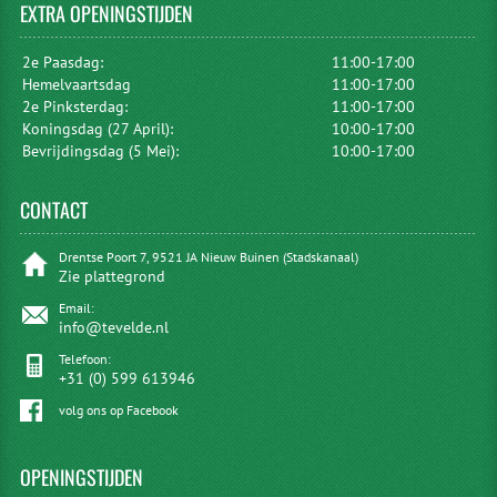
EXTRA
OPENINGSTIJDEN
2e Paasdag:
11:00-17:00
Hemelvaartsdag
11:00-17:00
2e Pinksterdag:
11:00-17:00
Koningsdag (27 April):
10:00-17:00
Bevrijdingsdag (5 Mei):
10:00-17:00
CONTACT
Drentse Poort 7, 9521 JA Nieuw Buinen (Stadskanaal)
Zie plattegrond
Email:
info@tevelde.nl
Telefoon:
+31 (0) 599 613946
volg ons op Facebook
OPENINGSTIJDEN