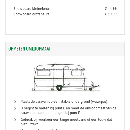
Snowboard kleinebeurt
€ 44.99
Snowboard grotebeurt
€ 59.99
OPMETEN
OMLOOPMAAT
Plaats de caravan op een vlakke ondergrond (waterpas).
U begint te meten bij punt E en meet de omloopmaat van de
caravan op door te eindigen bij punt F.
Gebruik bij voorkeur een lange meetband of een touw dat
niet uitrekt.