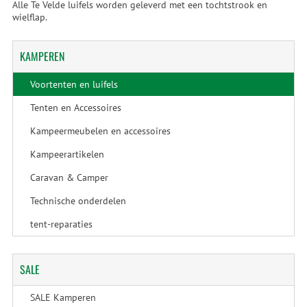
Alle Te Velde luifels worden geleverd met een tochtstrook en
wielflap.
KAMPEREN
Voortenten en luifels
Tenten en Accessoires
Kampeermeubelen en accessoires
Kampeerartikelen
Caravan & Camper
Technische onderdelen
tent-reparaties
SALE
SALE Kamperen