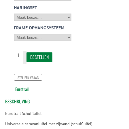
HARINGSET
FRAME OPHANGSYSTEEM
STEL EEN VRAAG
Eurotrail
BESCHRIJVING
Eurotrail Schuifluifel
Universele caravanluifel met zijwand (schuifluifel).