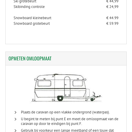
Ski grotebeurt
€ 44,99
Skibinding controle
€ 24,99
Snowboard kleinebeurt
€ 44.99
Snowboard grotebeurt
€ 59.99
OPMETEN
OMLOOPMAAT
Plaats de caravan op een vlakke ondergrond (waterpas).
U begint te meten bij punt E en meet de omloopmaat van de
caravan op door te eindigen bij punt F.
Gebruik bij voorkeur een lange meetband of een touw dat