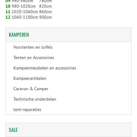
09
940-980cm 780cm
10
980-1020cm 820cm
11
1020-1060cm 860cm
12
1060-1100cm 900cm
KAMPEREN
Voortenten en luifels
Tenten en Accessoires
Kampeermeubelen en accessoires
Kampeerartikelen
Caravan & Camper
Technische onderdelen
tent-reparaties
SALE