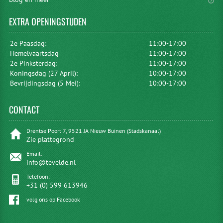
EXTRA
OPENINGSTIJDEN
2e Paasdag:
11:00-17:00
Hemelvaartsdag
11:00-17:00
2e Pinksterdag:
11:00-17:00
Koningsdag (27 April):
10:00-17:00
Bevrijdingsdag (5 Mei):
10:00-17:00
CONTACT
Drentse Poort 7, 9521 JA Nieuw Buinen (Stadskanaal)
Zie plattegrond
Email:
info@tevelde.nl
Telefoon:
+31 (0) 599 613946
volg ons op Facebook