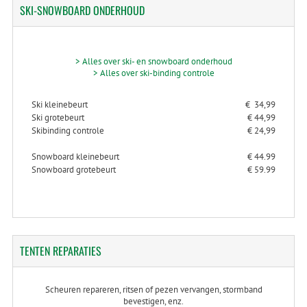
SKI-SNOWBOARD
ONDERHOUD
> Alles over ski- en snowboard onderhoud
> Alles over ski-binding controle
Ski kleinebeurt
€ 34,99
Ski grotebeurt
€ 44,99
Skibinding controle
€ 24,99
Snowboard kleinebeurt
€ 44.99
Snowboard grotebeurt
€ 59.99
TENTEN
REPARATIES
Scheuren repareren, ritsen of pezen vervangen, stormband
bevestigen, enz.