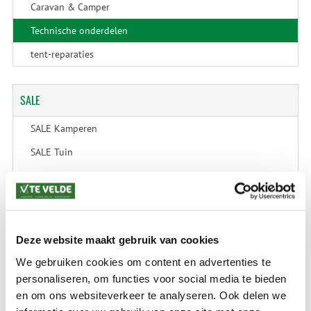
Caravan & Camper
Technische onderdelen
tent-reparaties
SALE
SALE Kamperen
SALE Tuin
SALE Recreatie
SALE Outdoor
SALE Wintersport
Deze website maakt gebruik van cookies
SALE Schaatsen
We gebruiken cookies om content en advertenties te
personaliseren, om functies voor social media te bieden
en om ons websiteverkeer te analyseren. Ook delen we
VERZENDKOSTEN: € 8,99