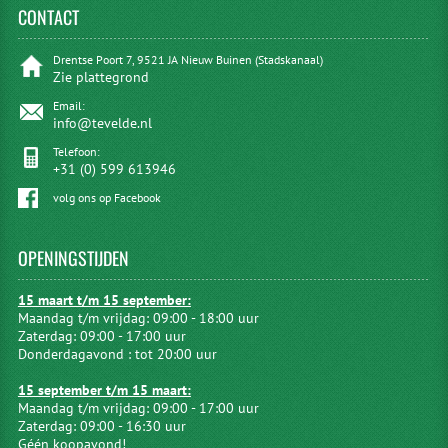
CONTACT
Drentse Poort 7, 9521 JA Nieuw Buinen (Stadskanaal)
Zie plattegrond
Email:
info@tevelde.nl
Telefoon:
+31 (0) 599 613946
volg ons op Facebook
OPENINGSTIJDEN
15 maart t/m 15 september:
Maandag t/m vrijdag: 09:00 - 18:00 uur
Zaterdag: 09:00 - 17:00 uur
Donderdagavond : tot 20:00 uur
15 september t/m 15 maart:
Maandag t/m vrijdag: 09:00 - 17:00 uur
Zaterdag: 09:00 - 16:30 uur
Géén koopavond!