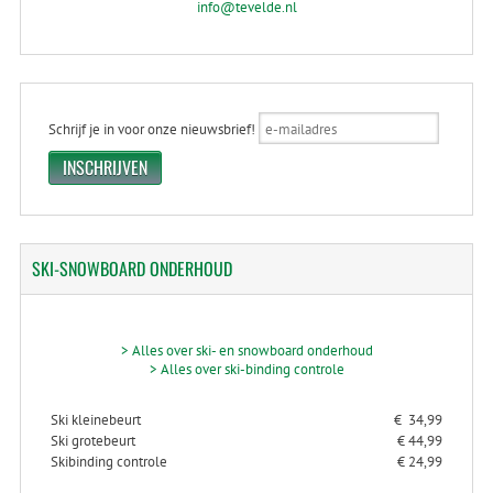
info@tevelde.nl
Schrijf je in voor onze nieuwsbrief!
SKI-SNOWBOARD
ONDERHOUD
> Alles over ski- en snowboard onderhoud
> Alles over ski-binding controle
Ski kleinebeurt
€ 34,99
Ski grotebeurt
€ 44,99
Skibinding controle
€ 24,99