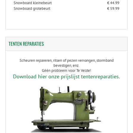
Snowboard kleinebeurt
€ 44.99
Snowboard grotebeurt
€ 59.99
TENTEN
REPARATIES
Scheuren repareren, ritsen of pezen vervangen, stormband
bevestigen, enz.
Géén probleem voor Te Velde!
Download hier onze prijslijst tentenreparaties.