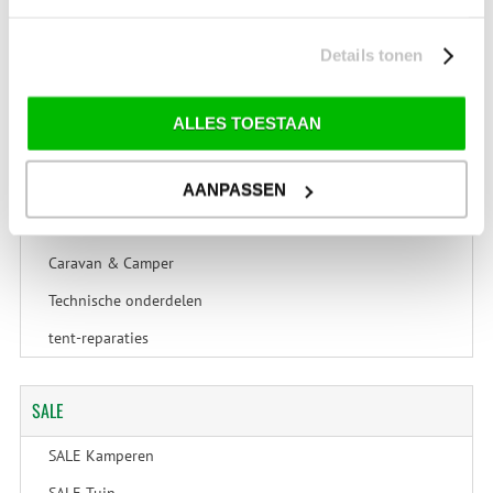
Binnentent
Details tonen
KAMPEREN
Voortenten en luifels
ALLES TOESTAAN
Tenten en Accessoires
Kampeermeubelen en accessoires
AANPASSEN
Kampeerartikelen
Caravan & Camper
Technische onderdelen
tent-reparaties
SALE
SALE Kamperen
SALE Tuin