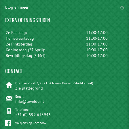
Blog en meer
EXTRA
OPENINGSTIJDEN
2e Paasdag:
11:00-17:00
Hemelvaartsdag
11:00-17:00
2e Pinksterdag:
11:00-17:00
Koningsdag (27 April):
10:00-17:00
Bevrijdingsdag (5 Mei):
10:00-17:00
CONTACT
Drentse Poort 7, 9521 JA Nieuw Buinen (Stadskanaal)
Zie plattegrond
Email:
info@tevelde.nl
Telefoon:
+31 (0) 599 613946
volg ons op Facebook