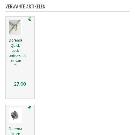
VERWANTE ARTIKELEN
€
Dorema
Quick
Lock
universeel
set van
3
27.00
€
Dorema
Quick