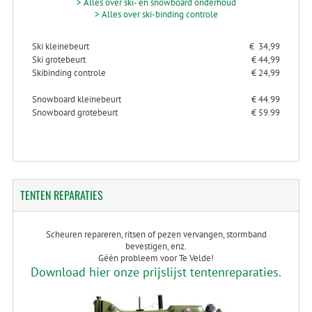
> Alles over ski- en snowboard onderhoud
> Alles over ski-binding controle
Ski kleinebeurt
€ 34,99
Ski grotebeurt
€ 44,99
Skibinding controle
€ 24,99
Snowboard kleinebeurt
€ 44.99
Snowboard grotebeurt
€ 59.99
TENTEN
REPARATIES
Scheuren repareren, ritsen of pezen vervangen, stormband
bevestigen, enz.
Géén probleem voor Te Velde!
Download hier onze prijslijst tentenreparaties.