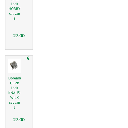
Lock
HOBBY
set van
3
27.00
€
Dorema
Quick
Lock
KNAUS-
WILK
set van
3
27.00