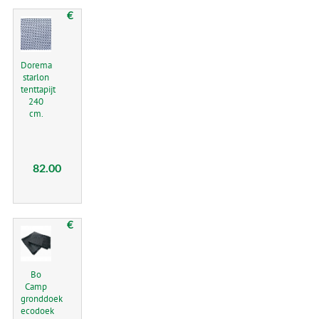
€
Dorema
starlon
tenttapijt
240
cm.
82.00
€
Bo
Camp
gronddoek
ecodoek