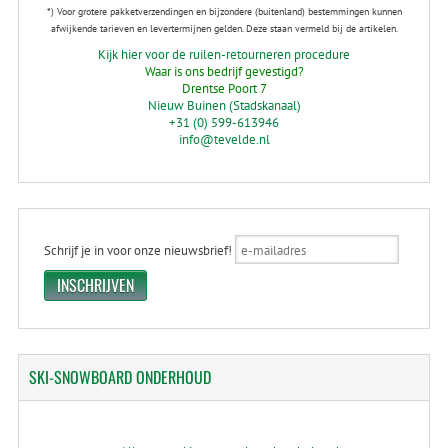
*) Voor grotere pakketverzendingen en bijzondere (buitenland) bestemmingen kunnen
afwijkende tarieven en levertermijnen gelden. Deze staan vermeld bij de artikelen.
Kijk hier voor de ruilen-retourneren procedure
Waar is ons bedrijf gevestigd?
Drentse Poort 7
Nieuw Buinen (Stadskanaal)
+31 (0) 599-613946
info@tevelde.nl
Schrijf je in voor onze nieuwsbrief!
SKI-SNOWBOARD
ONDERHOUD