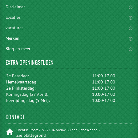
Disclaimer
Locaties
vacatures
Merken
Blog en meer
EXTRA
OPENINGSTIJDEN
2e Paasdag:
11:00-17:00
Hemelvaartsdag
11:00-17:00
2e Pinksterdag:
11:00-17:00
Koningsdag (27 April):
10:00-17:00
Bevrijdingsdag (5 Mei):
10:00-17:00
CONTACT
Drentse Poort 7, 9521 JA Nieuw Buinen (Stadskanaal)
Zie plattegrond