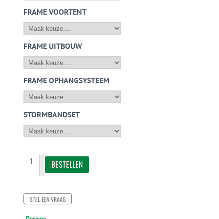
FRAME VOORTENT
FRAME UITBOUW
FRAME OPHANGSYSTEEM
STORMBANDSET
STEL EEN VRAAG
Dorema