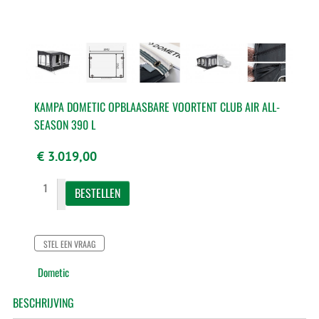
KAMPA DOMETIC OPBLAASBARE VOORTENT CLUB AIR ALL-
SEASON 390 L
€ 3.019,00
STEL EEN VRAAG
Dometic
BESCHRIJVING