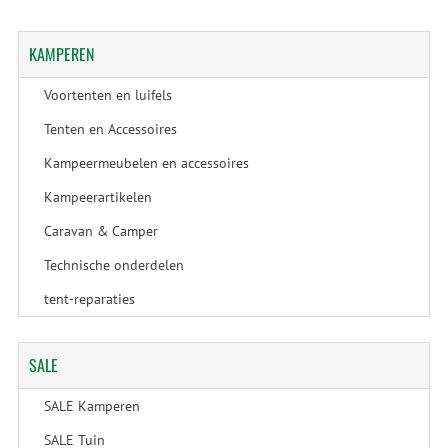
KAMPEREN
Voortenten en luifels
Tenten en Accessoires
Kampeermeubelen en accessoires
Kampeerartikelen
Caravan & Camper
Technische onderdelen
tent-reparaties
SALE
SALE Kamperen
SALE Tuin