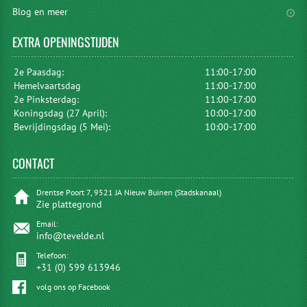
Blog en meer
EXTRA
OPENINGSTIJDEN
2e Paasdag:
11:00-17:00
Hemelvaartsdag
11:00-17:00
2e Pinksterdag:
11:00-17:00
Koningsdag (27 April):
10:00-17:00
Bevrijdingsdag (5 Mei):
10:00-17:00
CONTACT
Drentse Poort 7, 9521 JA Nieuw Buinen (Stadskanaal)
Zie plattegrond
Email:
info@tevelde.nl
Telefoon:
+31 (0) 599 613946
volg ons op Facebook