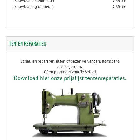
Snowboard kleinebeurt
€ 44.99
Snowboard grotebeurt
€ 59.99
TENTEN
REPARATIES
Scheuren repareren, ritsen of pezen vervangen, stormband
bevestigen, enz.
Géén probleem voor Te Velde!
Download hier onze prijslijst tentenreparaties.