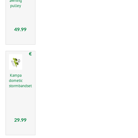
awning
pulley
49.99
€
Kampa
dometic
stormbandset
29.99