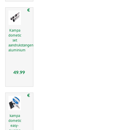
€
Kampa
dometic
set
aandrukstangen
aluminium
49.99
€
kampa
dometic
easy-