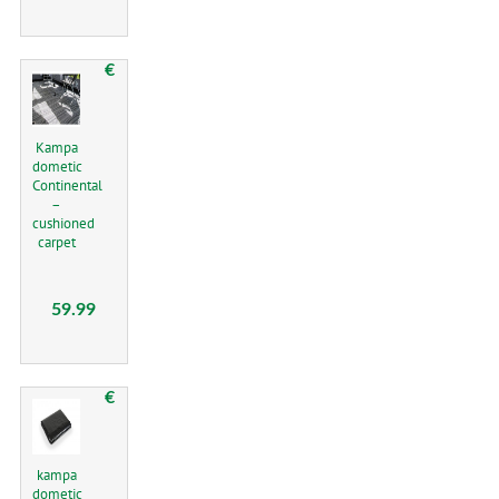
€
Kampa
dometic
Continental
–
cushioned
carpet
59.99
€
kampa
dometic