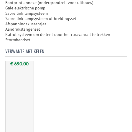
Footprint annexe (ondergrondzeil voor uitbouw)
Gale elektrische pomp
Sabre link lampsysteem
Sabre link lampsysteem uitbreidingsset
Afspanningskussentjes
Aandrukstangenset
Katrol systeem om de tent door het caravanrail te trekken
Stormbandset
VERWANTE ARTIKELEN
€ 690.00