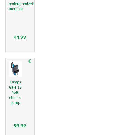
ondergrondzeil
footprint
44.99
€
Kampa
Gale 12
Volt
electric
pump
99.99