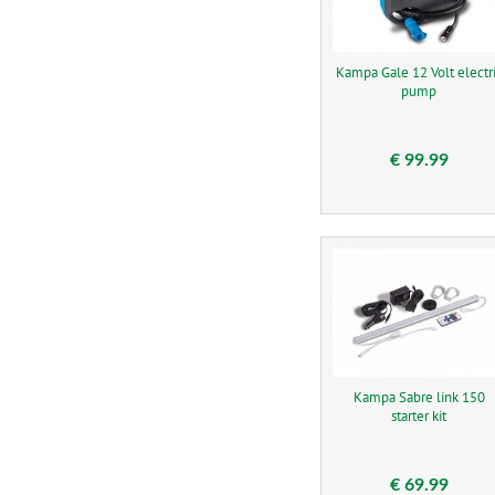
Kampa Gale 12 Volt electr
pump
€ 99.99
Kampa Sabre link 150
starter kit
€ 69.99