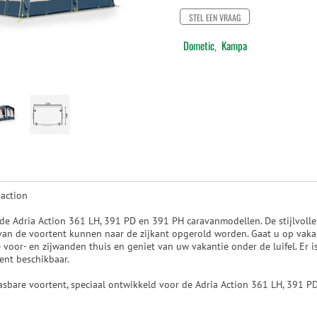
STEL EEN VRAAG
Dometic
Kampa
,
action
de Adria Action 361 LH, 391 PD en 391 PH caravanmodellen. De stijlvolle 
van de voortent kunnen naar de zijkant opgerold worden. Gaat u op vaka
e voor- en zijwanden thuis en geniet van uw vakantie onder de luifel. Er 
nt beschikbaar.
bare voortent, speciaal ontwikkeld voor de Adria Action 361 LH, 391 P