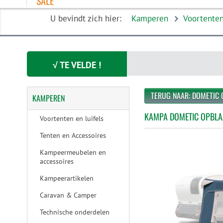
SALE
U bevindt zich hier:
Kamperen
Voortenten
√ TE VELDE !
TERUG NAAR: DOMETIC
KAMPEREN
KAMPA DOMETIC OPBLA
Voortenten en luifels
Tenten en Accessoires
Kampeermeubelen en
accessoires
Kampeerartikelen
Caravan & Camper
Technische onderdelen