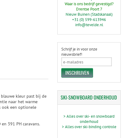
Waar is ons bedrijf gevestigd?
Drentse Poort 7
Nieuw Buinen (Stadskanaal)
+31 (0) 599-613946
info@tevelde.nl
Schrijf je in voor onze
nieuwsbrief!
blauwe kleur past bij de
SKI-SNOWBOARD
ONDERHOUD
ntie naar het warme
is ook een optionele
> Alles over ski- en snowboard
onderhoud
D en 391 PH caravans.
> Alles over ski-binding controle