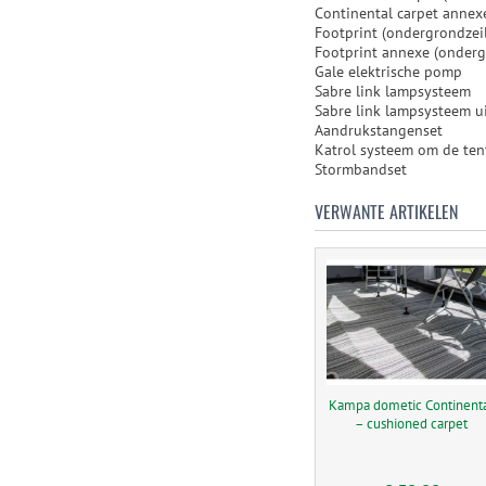
Continental carpet annexe
Footprint (ondergrondzei
Footprint annexe (onderg
Gale elektrische pomp
Sabre link lampsysteem
Sabre link lampsysteem u
Aandrukstangenset
Katrol systeem om de tent
Stormbandset
VERWANTE ARTIKELEN
Kampa dometic Continent
– cushioned carpet