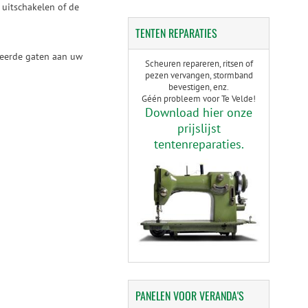
 uitschakelen of de
TENTEN
REPARATIES
reerde gaten aan uw
Scheuren repareren, ritsen of
pezen vervangen, stormband
bevestigen, enz.
Géén probleem voor Te Velde!
Download hier onze
prijslijst
tentenreparaties.
PANELEN
VOOR VERANDA'S