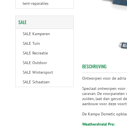
tent-reparaties
SALE
SALE Kamperen
SALE Tuin
SALE Recreatie
SALE Outdoor
BESCHRIJVING
SALE Wintersport
Ontworpen voor de adria 
SALE Schaatsen
Speciaal ontworpen voor 
caravan. De voorpanelen 
zuiden, laat dan gerust d
aanbouw voor deze voorte
De Kampa Dometic opblaas
Weathershield Pro: