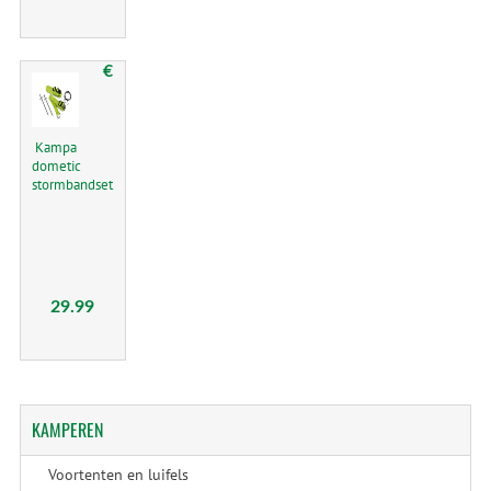
€
Kampa
dometic
stormbandset
29.99
KAMPEREN
Voortenten en luifels