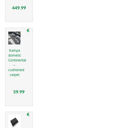
449.99
€
Kampa
dometic
Continental
–
cushioned
carpet
59.99
€