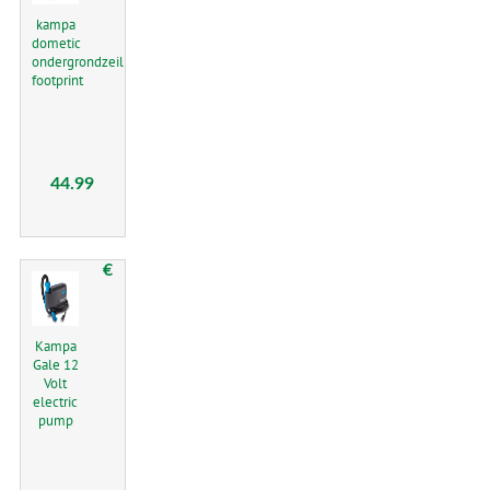
kampa
dometic
ondergrondzeil
footprint
44.99
€
Kampa
Gale 12
Volt
electric
pump