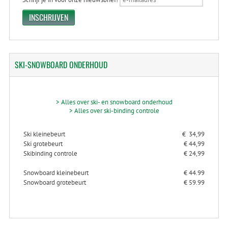
SKI-SNOWBOARD
ONDERHOUD
> Alles over ski- en snowboard onderhoud
> Alles over ski-binding controle
Ski kleinebeurt
€ 34,99
Ski grotebeurt
€ 44,99
Skibinding controle
€ 24,99
Snowboard kleinebeurt
€ 44.99
Snowboard grotebeurt
€ 59.99