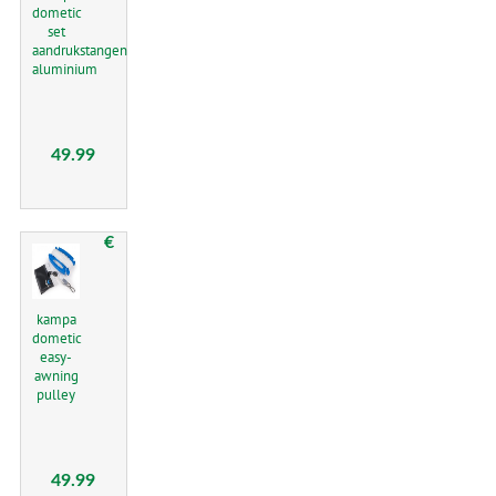
dometic
set
aandrukstangen
aluminium
49.99
€
kampa
dometic
easy-
awning
pulley
49.99